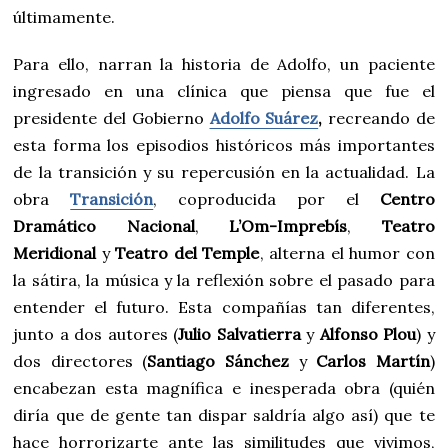
últimamente.
Para ello, narran la historia de Adolfo, un paciente
ingresado en una clínica que piensa que fue el
presidente del Gobierno
Adolfo Suárez
,
recreando de
esta forma los episodios históricos más importantes
de la transición y su repercusión en la actualidad. La
obra
Transición
, coproducida por el
Centro
Dramático Nacional
,
L’Om-Imprebís
,
Teatro
Meridional
y
Teatro del Temple
, alterna el humor con
la sátira, la música y la reflexión sobre el pasado para
entender el futuro. Esta compañías tan diferentes,
junto a dos autores (
Julio Salvatierra
y
Alfonso Plou
) y
dos directores (
Santiago Sánchez
y
Carlos Martín
)
encabezan esta magnífica e inesperada obra (quién
diría que de gente tan dispar saldría algo así) que te
hace horrorizarte ante las similitudes que vivimos,