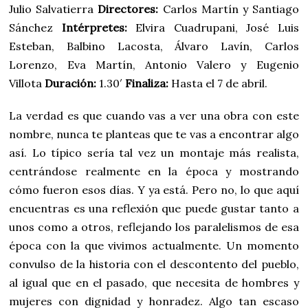
Julio Salvatierra
Directores:
Carlos Martín y Santiago
Sánchez
Intérpretes:
Elvira Cuadrupani, José Luis
Esteban, Balbino Lacosta, Álvaro Lavín, Carlos
Lorenzo, Eva Martín, Antonio Valero y Eugenio
Villota
Duración:
1.30′
Finaliza:
Hasta el 7 de abril.
La verdad es que cuando vas a ver una obra con este
nombre, nunca te planteas que te vas a encontrar algo
así. Lo típico sería tal vez un montaje más realista,
centrándose realmente en la época y mostrando
cómo fueron esos días. Y ya está. Pero no, lo que aquí
encuentras es una reflexión que puede gustar tanto a
unos como a otros, reflejando los paralelismos de esa
época con la que vivimos actualmente. Un momento
convulso de la historia con el descontento del pueblo,
al igual que en el pasado, que necesita de hombres y
mujeres con dignidad y honradez. Algo tan escaso