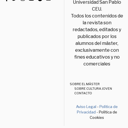
Universidad San Pablo
CEU.
Todos los contenidos de
la revista son
redactados, editados y
publicados por los
alumnos del máster,
exclusivamente con
fines educativos y no
comerciales
SOBRE EL MÁSTER
SOBRE CULTURA JOVEN
CONTACTO
Aviso Legal
-
Política de
Privacidad
- Política de
Cookies