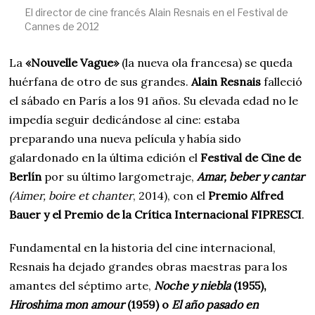
El director de cine francés Alain Resnais en el Festival de
Cannes de 2012
La
«Nouvelle Vague»
(la nueva ola francesa) se queda
huérfana de otro de sus grandes.
Alain Resnais
falleció
el sábado en París a los 91 años. Su elevada edad no le
impedía seguir dedicándose al cine: estaba
preparando una nueva película y había sido
galardonado en la última edición el
Festival de Cine de
Berlín
por su último largometraje,
Amar, beber y cantar
(Aimer, boire et chanter
, 2014), con el
Premio Alfred
Bauer y el Premio de la Crítica Internacional FIPRESCI
.
Fundamental en la historia del cine internacional,
Resnais ha dejado grandes obras maestras para los
amantes del séptimo arte,
Noche y niebla
(1955)
,
Hiroshima mon amour
(1959) o
El año pasado en