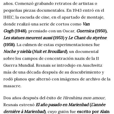
años. Comenzó grabando retratos de artistas o
pequeñas piezas documentales. En 1943 entró en el
IHEC, la escuela de cine, en el apartado de montaje,
donde realizó una serie de cortos como
Van
Gogh
(1948)
, premiado con un Oscar,
Guernica
(1950),
Les statues meurent aussi
(1953) y
Le Chant du styrène
(1958)
. La culmen de estas experimentaciones fue
Noche y niebla
(
Nuit et Brouillard
)
, un documental
sobre los campos de concentración nazis de la II
Guerra Mundial. Resnais se introdujo en Auschwitz
más de una década después de su descubrimiento y
rodó planos que alternó con imágenes de archivo de la
masacre.
Dos años después del éxito de
Hiroshima mon amour
,
Resnais estrenó
El año pasado en Marienbad
(
L’annèe
dernière à Marienbad
)
, cuyo guión fue
escrito por Alain