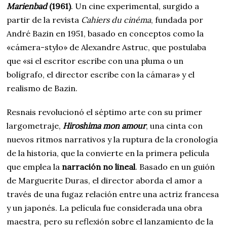
Marienbad
(1961)
. Un cine experimental, surgido a
partir de la revista
Cahiers du cinéma
, fundada por
André Bazin en 1951, basado en conceptos como la
«cámera-stylo» de Alexandre Astruc, que postulaba
que «si el escritor escribe con una pluma o un
bolígrafo, el director escribe con la cámara» y el
realismo de Bazin.
Resnais revolucionó el séptimo arte con su primer
largometraje,
Hiroshima mon amour
, una cinta con
nuevos ritmos narrativos y la ruptura de la cronología
de la historia, que la convierte en la primera película
que emplea la
narración no lineal
. Basado en un guión
de Marguerite Duras, el director aborda el amor a
través de una fugaz relación entre una actriz francesa
y un japonés. La película fue considerada una obra
maestra, pero su reflexión sobre el lanzamiento de la