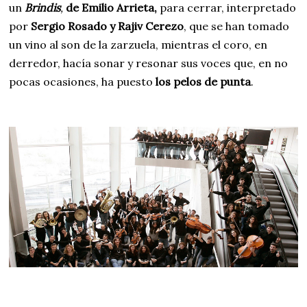
un
Brindis
,
de Emilio Arriet
a,
para cerrar, interpretado
por
Sergio Rosado y Rajiv Cerezo
, que se han tomado
un vino al son de la zarzuela, mientras el coro, en
derredor, hacía sonar y resonar sus voces que, en no
pocas ocasiones, ha puesto
los pelos de punta
.