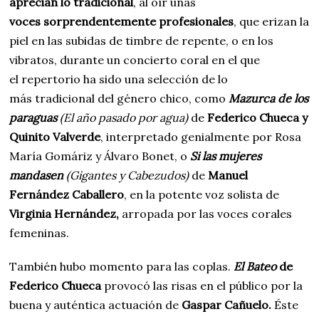
aprecian lo tradicional
, al oír unas
voces sorprendentemente profesionales
, que erizan la
piel en las subidas de timbre de repente, o en los
vibratos, durante un concierto coral en el que
el repertorio ha sido una selección de lo
más tradicional del género chico, como
Mazurca de los
paraguas
(El año pasado por agua)
de
Federico Chueca y
Quinito Valverde
, interpretado genialmente por Rosa
María Gomáriz y Álvaro Bonet, o
Si las mujeres
mandasen
(Gigantes y Cabezudos)
de
Manuel
Fernández Caballero
, en la potente voz solista de
Virginia Hernández,
arropada por las voces corales
femeninas.
También hubo momento para las coplas.
El Bateo
de
Federico Chueca
provocó las risas en el público por la
buena y auténtica actuación de
Gaspar Cañuelo.
Éste