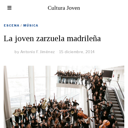
Cultura Joven
ESCENA
/
MÚSICA
La joven zarzuela madrileña
by
Antonio F. Jiménez
15 diciembre, 2014