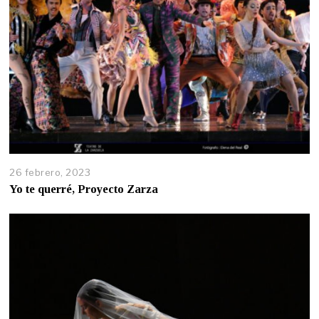
26 febrero, 2023
Yo te querré, Proyecto Zarza