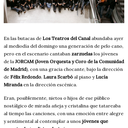
En las butacas de
Los
Teatros del Canal
abundaba ayer
al mediodía del domingo una generación de pelo cano,
pero en el escenario cantaban
zarzuelas
los jóvenes
de la
JORCAM (Joven Orquesta y Coro de la Comunidad
de Madrid
), con una gracia chocante, bajo la dirección
de
Félix Redondo
,
Laura Scarbó
al piano y
Lucía
Miranda
en la dirección escénica.
Eran, posiblemente, nietos o hijos de ese público
nostálgico de mirada añeja y cristalina que tatareaba
al tiempo las canciones, con una emoción entre alegre
y sentimental al contemplar a unos
jóvenes que