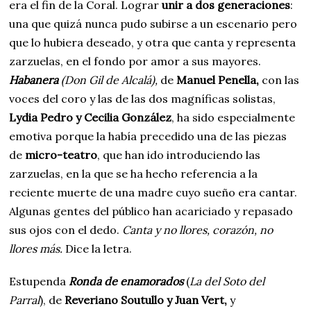
era el fin de la Coral. Lograr
unir a dos generaciones
:
una que quizá nunca pudo subirse a un escenario pero
que lo hubiera deseado, y otra que canta y representa
zarzuelas, en el fondo por amor a sus mayores.
Habanera
(Don Gil de Alcalá),
de
Manuel Penella,
con las
voces del coro y las de las dos magníficas solistas,
Lydia Pedro y Cecilia González
, ha sido especialmente
emotiva porque la había precedido una de las piezas
de
micro-teatro
, que han ido introduciendo las
zarzuelas, en la que se ha hecho referencia a la
reciente muerte de una madre cuyo sueño era cantar.
Algunas gentes del público han acariciado y repasado
sus ojos con el dedo.
Canta y no llores, corazón, no
llores más.
Dice la letra.
Estupenda
Ronda de enamorados
(
La del Soto del
Parral
), de
Reveriano Soutullo y Juan Vert,
y