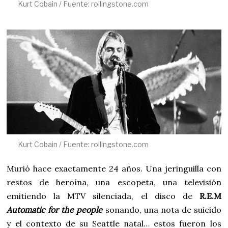
Kurt Cobain / Fuente: rollingstone.com
Kurt Cobain / Fuente: rollingstone.com
Murió hace exactamente 24 años. Una jeringuilla con
restos de heroína, una escopeta, una televisión
emitiendo la MTV silenciada, el disco de
R.E.M
Automatic for the people
sonando, una nota de suicido
y el contexto de su Seattle natal… estos fueron los