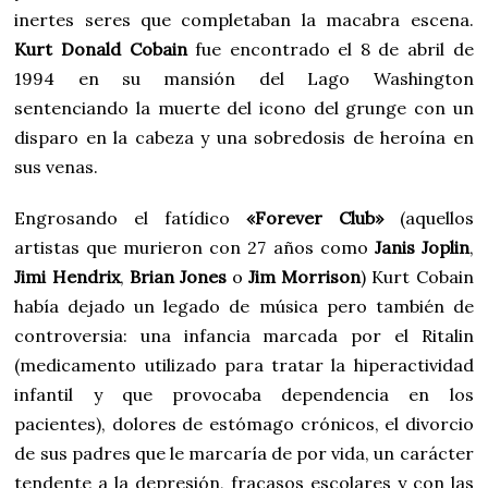
inertes seres que completaban la macabra escena.
Kurt Donald Cobain
fue encontrado el 8 de abril de
1994 en su mansión del Lago Washington
sentenciando la muerte del icono del grunge con un
disparo en la cabeza y una sobredosis de heroína en
sus venas.
Engrosando el fatídico
«Forever Club»
(aquellos
artistas que murieron con 27 años como
Janis Joplin
,
Jimi Hendrix
,
Brian Jones
o
Jim Morrison
) Kurt Cobain
había dejado un legado de música pero también de
controversia: una infancia marcada por el Ritalin
(medicamento utilizado para tratar la hiperactividad
infantil y que provocaba dependencia en los
pacientes), dolores de estómago crónicos, el divorcio
de sus padres que le marcaría de por vida, un carácter
tendente a la depresión, fracasos escolares y con las