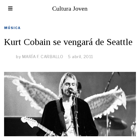
Cultura Joven
MÚSICA
Kurt Cobain se vengará de Seattle
by
MARÍA F. CARBALLO
5 abril, 2011