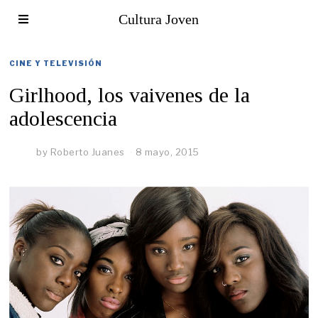
Cultura Joven
CINE Y TELEVISIÓN
Girlhood, los vaivenes de la
adolescencia
by
Roberto Juanes
8 mayo, 2015