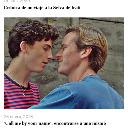
19 abril, 2020
Crónica de un viaje a la Selva de Irati
26 enero, 2018
‘Call me by your name’: encontrarse a uno mismo