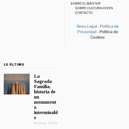
SOBRE EL MÁSTER
SOBRE CULTURA JOVEN
CONTACTO
Aviso Legal
-
Política de
Privacidad
- Política de
Cookies
LO ÚLTIMO
La
Sagrada
Familia,
historia de
un
monument
o
interminabl
e
8 junio, 2026