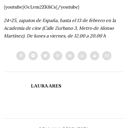
{youtube}OcLvm2ZK8Cs{/youtube}
24×25, zapatos de España, hasta el 13 de febrero en la
Academia de cine (Calle Zurbano 3, Metro de Alonso
Martínez). De lunes a viernes, de 12.00 a 20.00 h
LAURA ARES