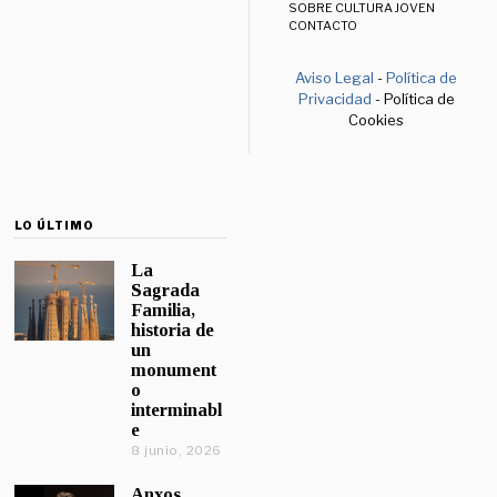
SOBRE CULTURA JOVEN
CONTACTO
Aviso Legal
-
Política de
Privacidad
- Política de
Cookies
LO ÚLTIMO
La
Sagrada
Familia,
historia de
un
monument
o
interminabl
e
8 junio, 2026
Anxos