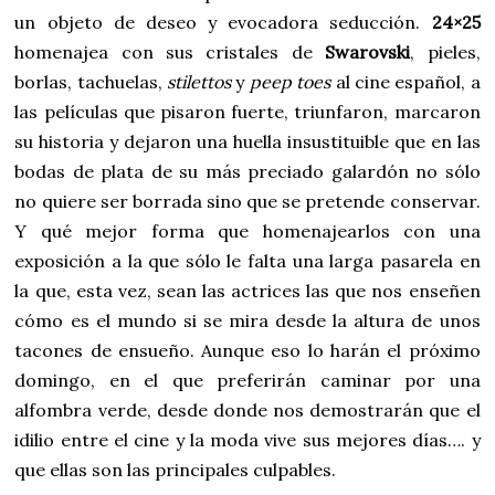
un objeto de deseo y evocadora seducción.
24×25
homenajea con sus cristales de
Swarovski
, pieles,
borlas, tachuelas,
stilettos
y
peep toes
al cine español, a
las películas que pisaron fuerte, triunfaron, marcaron
su historia y dejaron una huella insustituible que en las
bodas de plata de su más preciado galardón no sólo
no quiere ser borrada sino que se pretende conservar.
Y qué mejor forma que homenajearlos con una
exposición a la que sólo le falta una larga pasarela en
la que, esta vez, sean las actrices las que nos enseñen
cómo es el mundo si se mira desde la altura de unos
tacones de ensueño. Aunque eso lo harán el próximo
domingo, en el que preferirán caminar por una
alfombra verde, desde donde nos demostrarán que el
idilio entre el cine y la moda vive sus mejores días…. y
que ellas son las principales culpables.