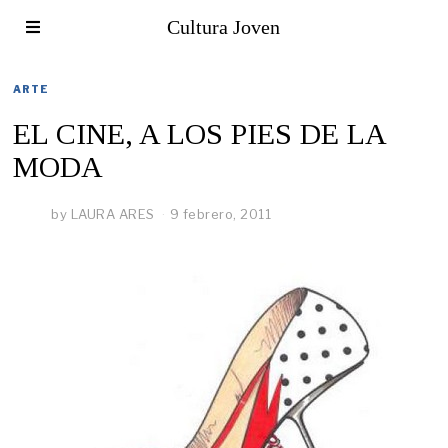
Cultura Joven
ARTE
EL CINE, A LOS PIES DE LA
MODA
by
LAURA ARES
9 febrero, 2011