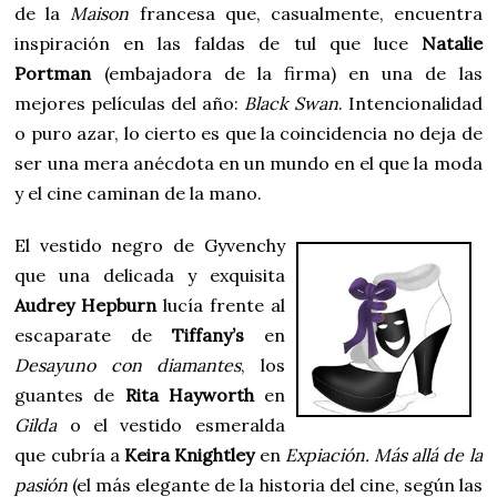
de la
Maison
francesa que, casualmente, encuentra
inspiración en las faldas de tul que luce
Natalie
Portman
(embajadora de la firma) en una de las
mejores películas del año:
Black Swan
. Intencionalidad
o puro azar, lo cierto es que la coincidencia no deja de
ser una mera anécdota en un mundo en el que la moda
y el cine caminan de la mano.
El vestido negro de Gyvenchy
que una delicada y exquisita
Audrey Hepburn
lucía frente al
escaparate de
Tiffany’s
en
Desayuno con diamantes
, los
guantes de
Rita Hayworth
en
Gilda
o el vestido esmeralda
que cubría a
Keira Knightley
en
Expiación. Más allá de la
pasión
(el más elegante de la historia del cine, según las