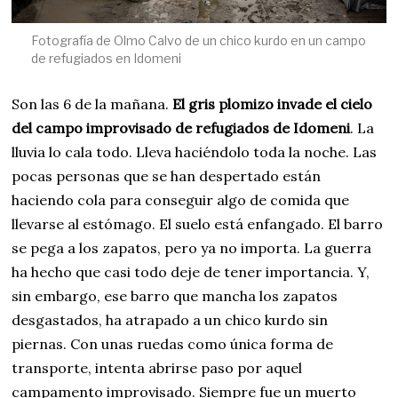
Fotografía de Olmo Calvo de un chico kurdo en un campo
de refugiados en Idomeni
Son las 6 de la mañana.
El gris plomizo invade el cielo
del campo improvisado de refugiados de Idomeni
. La
lluvia lo cala todo. Lleva haciéndolo toda la noche. Las
pocas personas que se han despertado están
haciendo cola para conseguir algo de comida que
llevarse al estómago. El suelo está enfangado. El barro
se pega a los zapatos, pero ya no importa. La guerra
ha hecho que casi todo deje de tener importancia. Y,
sin embargo, ese barro que mancha los zapatos
desgastados, ha atrapado a un chico kurdo sin
piernas. Con unas ruedas como única forma de
transporte, intenta abrirse paso por aquel
campamento improvisado. Siempre fue un muerto