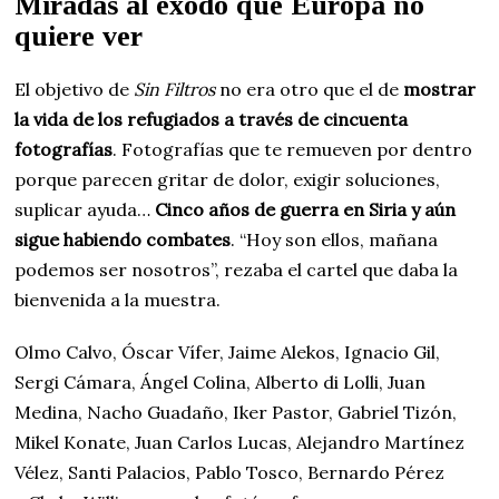
Miradas al éxodo que Europa no
quiere ver
El objetivo de
Sin Filtros
no era otro que el de
mostrar
la vida de los refugiados a través de cincuenta
fotografías
. Fotografías que te remueven por dentro
porque parecen gritar de dolor, exigir soluciones,
suplicar ayuda…
Cinco años de guerra en Siria y aún
sigue habiendo combates
. “Hoy son ellos, mañana
podemos ser nosotros”, rezaba el cartel que daba la
bienvenida a la muestra.
Olmo Calvo, Óscar Vífer, Jaime Alekos, Ignacio Gil,
Sergi Cámara, Ángel Colina, Alberto di Lolli, Juan
Medina, Nacho Guadaño, Iker Pastor, Gabriel Tizón,
Mikel Konate, Juan Carlos Lucas, Alejandro Martínez
Vélez, Santi Palacios, Pablo Tosco, Bernardo Pérez