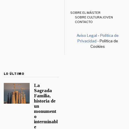
SOBRE EL MÁSTER
SOBRE CULTURA JOVEN
CONTACTO
Aviso Legal
-
Política de
Privacidad
- Política de
Cookies
LO ÚLTIMO
La
Sagrada
Familia,
historia de
un
monument
o
interminabl
e