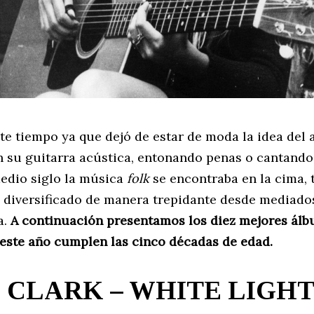
e tiempo ya que dejó de estar de moda la idea del a
n su guitarra acústica, entonando penas o cantando 
edio siglo la música
folk
se encontraba en la cima, 
 diversificado de manera trepidante desde mediados
a.
A continuación presentamos los diez mejores álb
e este año cumplen las cinco décadas de edad.
 CLARK – WHITE LIGH