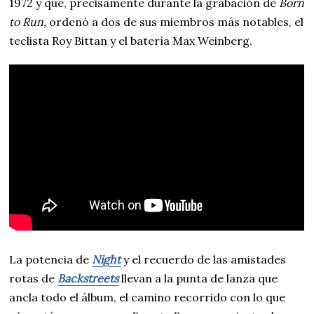
1972 y que, precisamente durante la grabación de
Born
to Run,
ordenó a dos de sus miembros más notables, el
teclista Roy Bittan y el batería Max Weinberg.
La potencia de
Night
y el recuerdo de las amistades
rotas de
Backstreets
llevan a la punta de lanza que
ancla todo el álbum, el camino recorrido con lo que