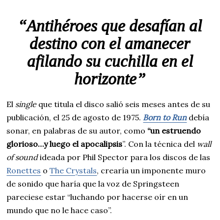
“Antihéroes que desafían al
destino con el amanecer
afilando su cuchilla en el
horizonte”
El
single
que titula el disco salió seis meses antes de su
publicación, el 25 de agosto de 1975.
Born to Run
debía
sonar, en palabras de su autor, como
“un estruendo
glorioso…y luego el apocalipsis
”. Con la técnica del
wall
of sound
ideada por Phil Spector para los discos de las
Ronettes
o
The Crystals
, crearía un imponente muro
de sonido que haría que la voz de Springsteen
pareciese estar “luchando por hacerse oír en un
mundo que no le hace caso”.