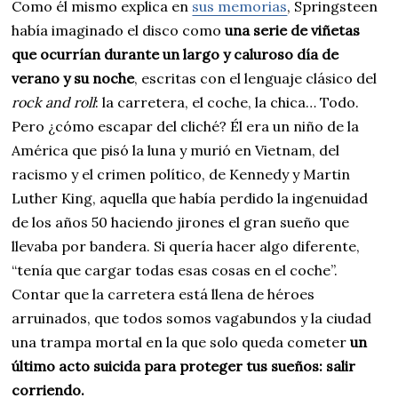
Como él mismo explica en
sus memorias
, Springsteen
había imaginado el disco como
una serie de viñetas
que ocurrían durante un largo y caluroso día de
verano y su noche
, escritas con el lenguaje clásico del
rock and roll
: la carretera, el coche, la chica… Todo.
Pero ¿cómo escapar del cliché? Él era un niño de la
América que pisó la luna y murió en Vietnam, del
racismo y el crimen político, de Kennedy y Martin
Luther King, aquella que había perdido la ingenuidad
de los años 50 haciendo jirones el gran sueño que
llevaba por bandera. Si quería hacer algo diferente,
“tenía que cargar todas esas cosas en el coche”.
Contar que la carretera está llena de héroes
arruinados, que todos somos vagabundos y la ciudad
una trampa mortal en la que solo queda cometer
un
último acto suicida para proteger tus sueños: salir
corriendo.