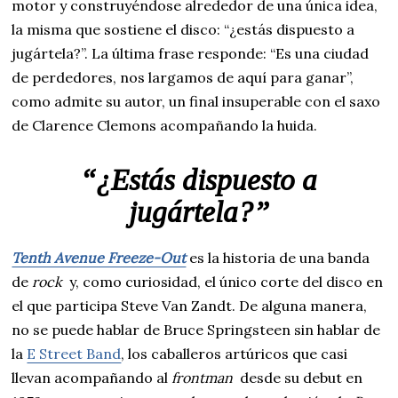
motor y construyéndose alrededor de una única idea,
la misma que sostiene el disco: “¿estás dispuesto a
jugártela?”. La última frase responde: “Es una ciudad
de perdedores, nos largamos de aquí para ganar”,
como admite su autor, un final insuperable con el saxo
de Clarence Clemons acompañando la huida.
“¿Estás dispuesto a
jugártela?”
Tenth Avenue Freeze-Out
es la historia de una banda
de
rock
y, como curiosidad, el único corte del disco en
el que participa Steve Van Zandt. De alguna manera,
no se puede hablar de Bruce Springsteen sin hablar de
la
E Street Band
, los caballeros artúricos que casi
llevan acompañando al
frontman
desde su debut en