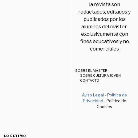
la revista son
redactados, editados y
publicados por los
alumnos del máster,
exclusivamente con
fines educativos y no
comerciales
SOBRE EL MÁSTER
SOBRE CULTURA JOVEN
CONTACTO
Aviso Legal
-
Política de
Privacidad
- Política de
Cookies
LO ÚLTIMO