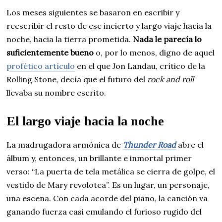
Los meses siguientes se basaron en escribir y
reescribir el resto de ese incierto y largo viaje hacia la
noche, hacia la tierra prometida.
Nada le parecía lo
suficientemente bueno
o, por lo menos, digno de aquel
profético artículo
en el que Jon Landau, crítico de la
Rolling Stone, decía que el futuro del
rock and roll
llevaba su nombre escrito.
El largo viaje hacia la noche
La madrugadora armónica de
Thunder Road
abre el
álbum y, entonces, un brillante e inmortal primer
verso: “La puerta de tela metálica se cierra de golpe, el
vestido de Mary revolotea”. Es un lugar, un personaje,
una escena. Con cada acorde del piano, la canción va
ganando fuerza casi emulando el furioso rugido del