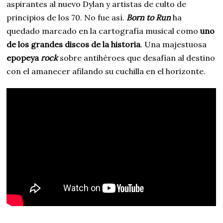
aspirantes al nuevo Dylan y artistas de culto de
principios de los 70. No fue así.
Born to Run
ha
quedado marcado en la cartografía musical como
uno
de los grandes discos de la historia
. Una majestuosa
epopeya
rock
sobre antihéroes que desafían al destino
con el amanecer afilando su cuchilla en el horizonte.