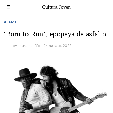
Cultura Joven
MÚSICA
‘Born to Run’, epopeya de asfalto
by
Laura del Río
24 agosto, 2022