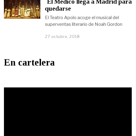
`El Médico´llega a Madrid para
quedarse
El Teatro Apolo acoge el musical del
superventas literario de Noah Gordon
27 octubre, 2018
En cartelera