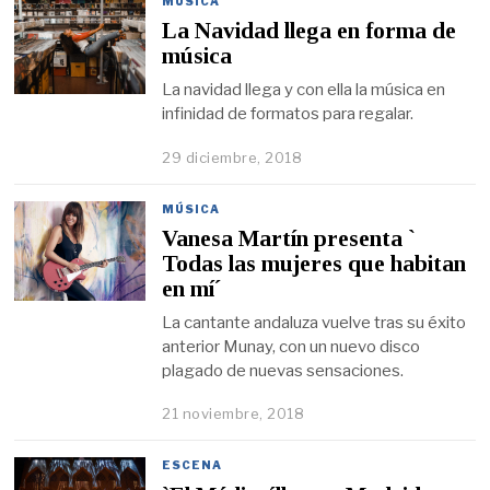
MÚSICA
La Navidad llega en forma de
música
La navidad llega y con ella la música en
infinidad de formatos para regalar.
29 diciembre, 2018
MÚSICA
Vanesa Martín presenta `
Todas las mujeres que habitan
en mí´
La cantante andaluza vuelve tras su éxito
anterior Munay, con un nuevo disco
plagado de nuevas sensaciones.
21 noviembre, 2018
ESCENA