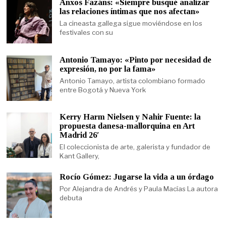
Anxos Fazáns: «Siempre busqué analizar
las relaciones íntimas que nos afectan»
La cineasta gallega sigue moviéndose en los
festivales con su
Antonio Tamayo: «Pinto por necesidad de
expresión, no por la fama»
Antonio Tamayo, artista colombiano formado
entre Bogotá y Nueva York
Kerry Harm Nielsen y Nahir Fuente: la
propuesta danesa-mallorquina en Art
Madrid 26′
El coleccionista de arte, galerista y fundador de
Kant Gallery,
Rocío Gómez: Jugarse la vida a un órdago
Por Alejandra de Andrés y Paula Macías La autora
debuta