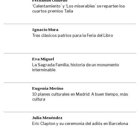
Fernando Olmedo
‘Calentamiento’ y ‘Los miserables’ se reparten los
cuartos premios Talía
Ignacio Mora
Tres clásicos patrios para la Feria del Libro
Eva Miguel
La Sagrada Familia, historia de un monumento
interminable
Eugenia Merino
10 planes culturales en Madrid: A buen tiempo, más
cultura
Julia Menéndez
Eric Clapton y su ceremonia del adiós en Barcelona