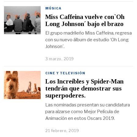
MÚSICA
Miss Caffeina vuelve con`Oh
Long Johnson´ bajo el brazo
El grupo madrileño Miss Caffeina, regresa
con su nuevo álbum de estudio ‘Oh Long
Johnson´.
3 marzo, 2019
CINE Y TELEVISIÓN
Los Increíbles y Spider-Man
tendrán que demostrar sus
superpoderes.
Las nominadas presentan su candidatura
para alzarse como Mejor Película de
Animación en estos Oscars 2019.
21 febrero, 2019