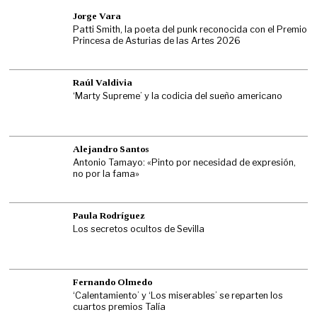
Jorge Vara
Patti Smith, la poeta del punk reconocida con el Premio
Princesa de Asturias de las Artes 2026
Raúl Valdivia
‘Marty Supreme’ y la codicia del sueño americano
Alejandro Santos
Antonio Tamayo: «Pinto por necesidad de expresión,
no por la fama»
Paula Rodríguez
Los secretos ocultos de Sevilla
Fernando Olmedo
‘Calentamiento’ y ‘Los miserables’ se reparten los
cuartos premios Talía