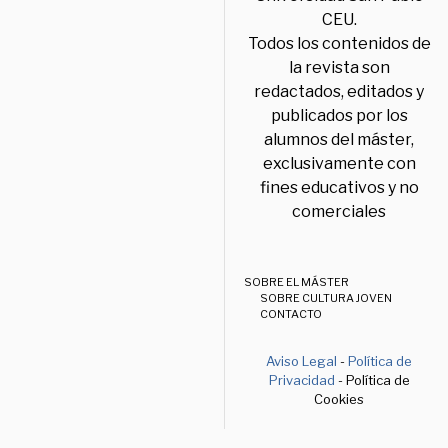
CEU.
Todos los contenidos de
la revista son
redactados, editados y
publicados por los
alumnos del máster,
exclusivamente con
fines educativos y no
comerciales
SOBRE EL MÁSTER
SOBRE CULTURA JOVEN
CONTACTO
Aviso Legal
-
Política de
Privacidad
- Política de
Cookies