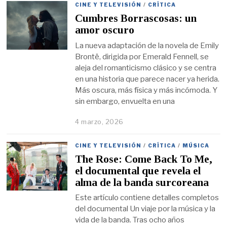
CINE Y TELEVISIÓN
/
CRÍTICA
Cumbres Borrascosas: un
amor oscuro
La nueva adaptación de la novela de Emily
Brontë, dirigida por Emerald Fennell, se
aleja del romanticismo clásico y se centra
en una historia que parece nacer ya herida.
Más oscura, más física y más incómoda. Y
sin embargo, envuelta en una
4 marzo, 2026
CINE Y TELEVISIÓN
/
CRÍTICA
/
MÚSICA
The Rose: Come Back To Me,
el documental que revela el
alma de la banda surcoreana
Este artículo contiene detalles completos
del documental Un viaje por la música y la
vida de la banda. Tras ocho años