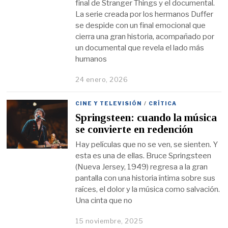
final de Stranger Things y el documental.
La serie creada por los hermanos Duffer
se despide con un final emocional que
cierra una gran historia, acompañado por
un documental que revela el lado más
humanos
24 enero, 2026
CINE Y TELEVISIÓN
/
CRÍTICA
Springsteen: cuando la música
se convierte en redención
Hay películas que no se ven, se sienten. Y
esta es una de ellas. Bruce Springsteen
(Nueva Jersey, 1949) regresa a la gran
pantalla con una historia íntima sobre sus
raíces, el dolor y la música como salvación.
Una cinta que no
15 noviembre, 2025