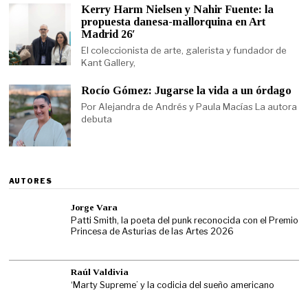
Kerry Harm Nielsen y Nahir Fuente: la
propuesta danesa-mallorquina en Art
Madrid 26′
El coleccionista de arte, galerista y fundador de
Kant Gallery,
Rocío Gómez: Jugarse la vida a un órdago
Por Alejandra de Andrés y Paula Macías La autora
debuta
AUTORES
Jorge Vara
Patti Smith, la poeta del punk reconocida con el Premio
Princesa de Asturias de las Artes 2026
Raúl Valdivia
‘Marty Supreme’ y la codicia del sueño americano