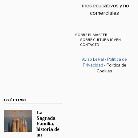
fines educativos y no
comerciales
SOBRE EL MÁSTER
SOBRE CULTURA JOVEN
CONTACTO
Aviso Legal
-
Política de
Privacidad
- Política de
Cookies
LO ÚLTIMO
La
Sagrada
Familia,
historia de
un