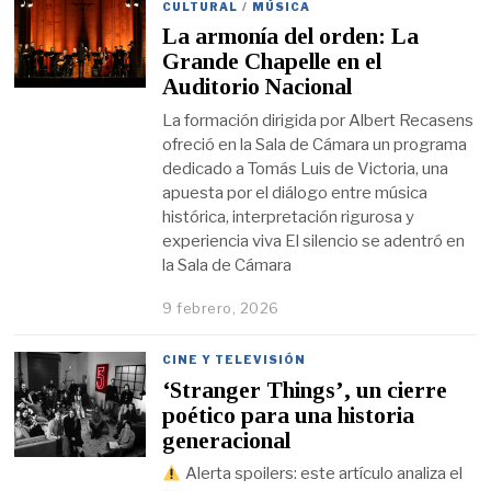
CULTURAL
/
MÚSICA
La armonía del orden: La
Grande Chapelle en el
Auditorio Nacional
La formación dirigida por Albert Recasens
ofreció en la Sala de Cámara un programa
dedicado a Tomás Luis de Victoria, una
apuesta por el diálogo entre música
histórica, interpretación rigurosa y
experiencia viva El silencio se adentró en
la Sala de Cámara
9 febrero, 2026
CINE Y TELEVISIÓN
‘Stranger Things’, un cierre
poético para una historia
generacional
Alerta spoilers: este artículo analiza el