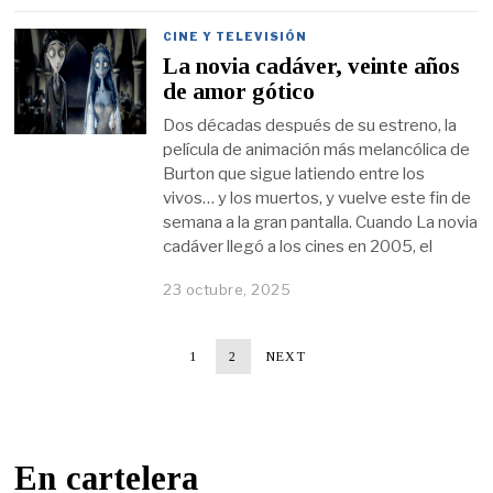
CINE Y TELEVISIÓN
La novia cadáver, veinte años
de amor gótico
Dos décadas después de su estreno, la
película de animación más melancólica de
Burton que sigue latiendo entre los
vivos… y los muertos, y vuelve este fin de
semana a la gran pantalla. Cuando La novia
cadáver llegó a los cines en 2005, el
23 octubre, 2025
1
2
NEXT
En cartelera