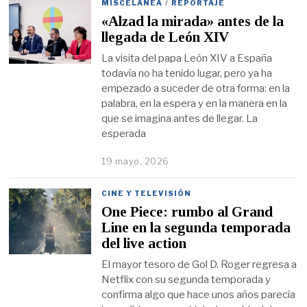
MISCELÁNEA
/
REPORTAJE
«Alzad la mirada» antes de la
llegada de León XIV
La visita del papa León XIV a España
todavía no ha tenido lugar, pero ya ha
empezado a suceder de otra forma: en la
palabra, en la espera y en la manera en la
que se imagina antes de llegar. La
esperada
19 mayo, 2026
CINE Y TELEVISIÓN
One Piece: rumbo al Grand
Line en la segunda temporada
del live action
El mayor tesoro de Gol D. Roger regresa a
Netflix con su segunda temporada y
confirma algo que hace unos años parecía