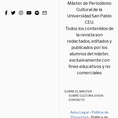
Máster de Periodismo
Cultural de la
Universidad San Pablo
CEU.
Todos los contenidos de
la revista son
redactados, editados y
publicados por los
alumnos del máster,
exclusivamente con
fines educativos y no
comerciales
SOBRE EL MÁSTER
SOBRE CULTURA JOVEN
CONTACTO
Aviso Legal
-
Política de
Privacidad
- Política de