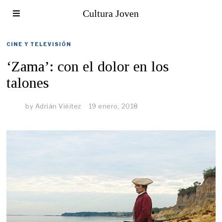
Cultura Joven
CINE Y TELEVISIÓN
‘Zama’: con el dolor en los
talones
by
Adrián Viéitez
19 enero, 2018