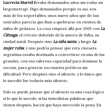
Lucrecia Martel
llevaba demasiados años sin rodar un
largometraje. Digo demasiados porque es así, son
más de los soportables, unos nueve años que de tan
estirados parecía que iban a quebrarse en cientos de
miles de pedazos. La cosa empezó allá por 2001 con
La
Ciénaga
, el retrato dolorido de la autora de Salta, su
ciudad natal. Después vino
La niña santa
, y luego
La
mujer rubia
, y uno podría pensar que esta cineasta
argentina estaba destinada a convertirse en una de las
grandes, con esa valerosa capacidad para dominar la
escena, para generar escenarios poéticos sin
dificultad. Pero después vino el silencio, y lo único que
lo sucedió fue todavía más silencio.
Solo se puede pensar que el silencio es una cosa lógica
si lo que lo sucede, si las inmediatas palabras que
vienen después, hacen que haya merecido la pena. En