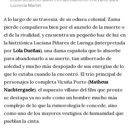
Lucrecia Martel.
A lo largo de su travesía, de su odisea colonial, Zama
pierde compañeros bien por el anzuelo de la muerte o
el de la rivalidad, y encuentra un pequeño haz de luz en
la histriónica Luciana Piñares de Luenga (interpretada
por
Lola Dueñas
), una dama española que lo absorbe
para abandonarlo a su suerte, tan atiborrado de
soledad y mucho más despojado de sus energías de lo
que lo estaba cuando la encontró. El trío principal de
personajes lo completa Vicuña Porto (
Matheus
Nachtergaele
), el supuesto villano del film que pronto
se destapa ya no solo como un hombre mucho más
complejo de lo que la rumorología le concede, sino
como uno de los mayores vestigios de humanidad que
pueblan la cinta.