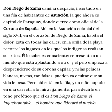
Don Diego de Zama
camina despacio, insertado en
una fila de habitantes de
Asunción
, la que ahora es
capital de Paraguay, donde ejerce como oficial de la
Corona de España
. Ahí, en la Asunción colonial del
siglo XVII, en el corazón de Diego de Zama, habita el
dolor. Está en todas las calles, en la orilla de la playa,
recorre los lugares en los que los indígenas realizan
sus ritos. Él lo sabe, es consciente: representa a un
mundo que está aplastando a otro, y el pelo empieza a
desprenderse de su corona capilar, y ni las pelucas
blancas, níveas, tan falsas, pueden ya ocultar que su
vida le pesa. Pero ahí está, en la fila, y un niño aupado
en una carretilla lo mira fijamente, para decirle en
tono profético que él es
Don Diego de Zama
, el
inquebrantable
… el hombre que liderará al pueblo
.