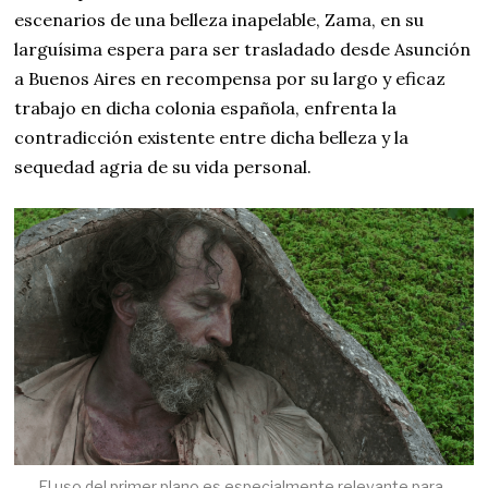
escenarios de una belleza inapelable, Zama, en su
larguísima espera para ser trasladado desde Asunción
a Buenos Aires en recompensa por su largo y eficaz
trabajo en dicha colonia española, enfrenta la
contradicción existente entre dicha belleza y la
sequedad agria de su vida personal.
El uso del primer plano es especialmente relevante para