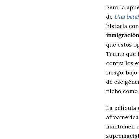
Pero la apue
de
Una batal
historia con
inmigración
que estos o
Trump que li
contra los e
riesgo: bajo
de ese géne
nicho como
La película
afroamerica
mantienen un
supremacista