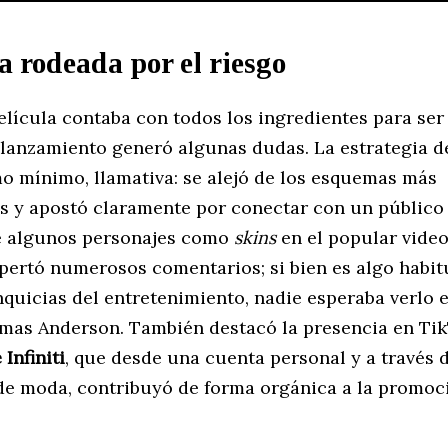
 rodeada por el riesgo
lícula contaba con todos los ingredientes para ser
 lanzamiento generó algunas dudas. La estrategia 
mo mínimo, llamativa: se alejó de los esquemas más
es y apostó claramente por conectar con un público 
e algunos personajes como
skins
en el popular vide
ertó numerosos comentarios; si bien es algo habit
quicias del entretenimiento, nadie esperaba verlo 
mas Anderson. También destacó la presencia en Tik
Infiniti
, que desde una cuenta personal y a través d
de moda, contribuyó de forma orgánica a la promoci