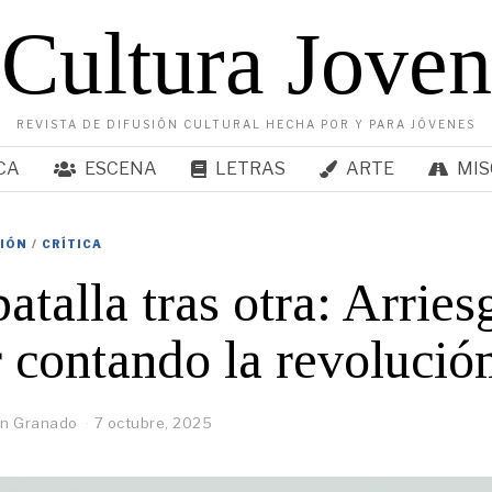
Cultura Joven
REVISTA DE DIFUSIÓN CULTURAL HECHA POR Y PARA JÓVENES
CA
ESCENA
LETRAS
ARTE
MIS
SIÓN
/
CRÍTICA
atalla tras otra: Arries
 contando la revolució
n Granado
7 octubre, 2025