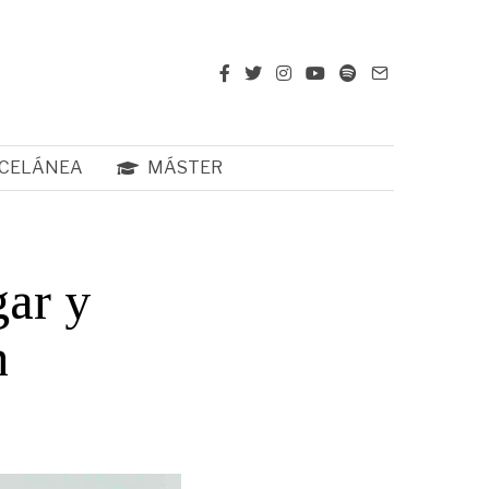
CELÁNEA
MÁSTER
gar y
n