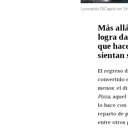
Leonardo DiCaprio en 'Una
Más allá
logra da
que hace
sientan 
El regreso 
convertido 
menos: el d
Pizza
, aquel
lo hace con
reparto de 
entre otros