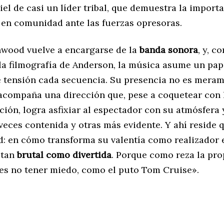
iel de casi un líder tribal, que demuestra la import
 en comunidad ante las fuerzas opresoras.
wood vuelve a encargarse de la
banda sonora
, y, c
la filmografía de Anderson, la música asume un pape
 tensión cada secuencia. Su presencia no es mera
 acompaña una dirección que, pese a coquetear con
ción, logra asfixiar al espectador con su atmósfera 
 veces contenida y otras más evidente. Y ahí reside 
d: en cómo transforma su valentía como realizador 
 tan
brutal como divertida
. Porque como reza la pro
d es no tener miedo, como el puto Tom Cruise».