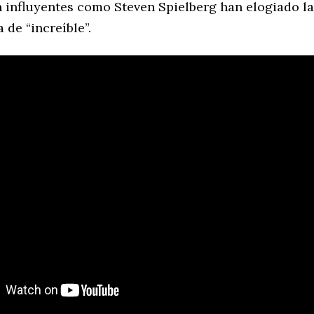
n influyentes como Steven Spielberg han elogiado la
 de “increíble”.