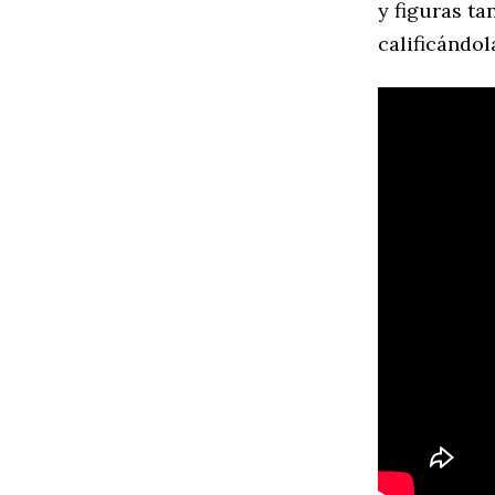
y figuras ta
calificándola