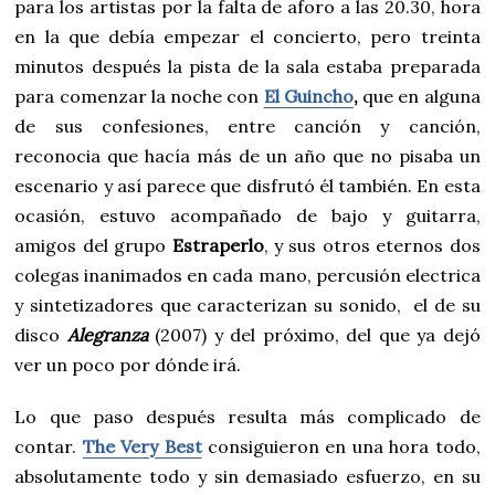
para los artistas por la falta de aforo a las 20.30, hora
en la que debía empezar el concierto, pero treinta
minutos después la pista de la sala estaba preparada
para comenzar la noche con
El Guincho
,
que en alguna
de sus confesiones, entre canción y canción,
reconocia que hacía más de un año que no pisaba un
escenario y así parece que disfrutó él también. En esta
ocasión, estuvo acompañado de bajo y guitarra,
amigos del grupo
Estraperlo
, y sus otros eternos dos
colegas inanimados en cada mano, percusión electrica
y sintetizadores que caracterizan su sonido, el de su
disco
Alegranza
(2007) y del próximo, del que ya dejó
ver un poco por dónde irá.
Lo que paso después resulta más complicado de
contar.
The Very Best
consiguieron en una hora todo,
absolutamente todo y sin demasiado esfuerzo, en su