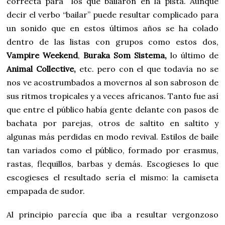
correcta para los que bailaron en la pista. Aunque
decir el verbo “bailar” puede resultar complicado para
un sonido que en estos últimos años se ha colado
dentro de las listas con grupos como estos dos,
Vampire Weekend
,
Bu
raka Som Sistema,
lo último de
Animal Collective,
etc. pero con el que todavía no se
nos ve acostrumbados a movernos al son sabroson de
sus ritmos tropicales y a veces africanos. Tanto fue así
que entre el público había gente delante con pasos de
bachata por parejas, otros de saltito en saltito y
algunas más perdidas en modo revival. Estilos de baile
tan variados como el público, formado por erasmus,
rastas, flequillos, barbas y demás. Escogieses lo que
escogieses el resultado sería el mismo: la camiseta
empapada de sudor.
Al principio parecía que iba a resultar vergonzoso