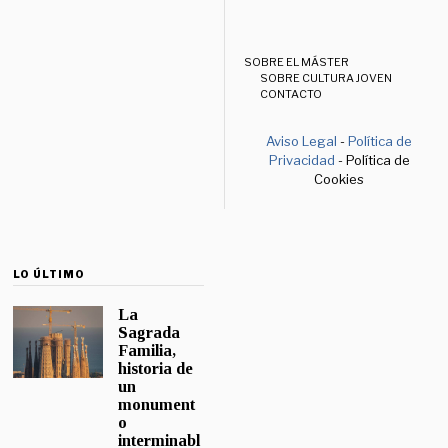
SOBRE EL MÁSTER
SOBRE CULTURA JOVEN
CONTACTO
Aviso Legal
-
Política de
Privacidad
- Política de
Cookies
LO ÚLTIMO
La
Sagrada
Familia,
historia de
un
monument
o
interminabl