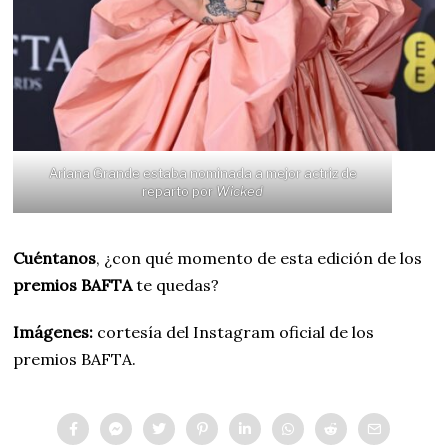
Ariana Grande estaba nominada a mejor actriz de
reparto por
Wicked
Cuéntanos
, ¿con qué momento de esta edición de los
premios BAFTA
te quedas?
Imágenes:
cortesía del Instagram oficial de los
premios BAFTA.