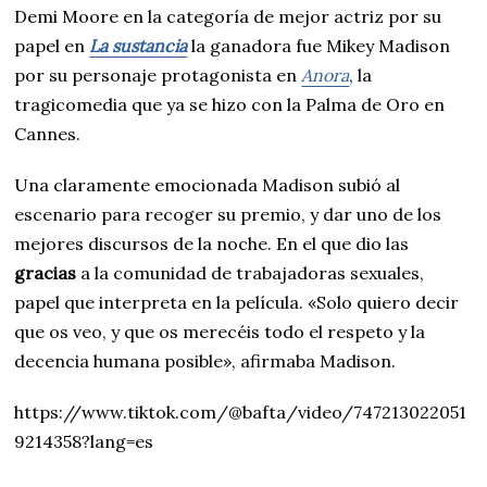
Demi Moore en la categoría de mejor actriz por su
papel en
La
sustancia
la ganadora fue Mikey Madison
por su personaje protagonista en
Anora
, la
tragicomedia que ya se hizo con la Palma de Oro en
Cannes.
Una claramente emocionada Madison subió al
escenario para recoger su premio, y dar uno de los
mejores discursos de la noche. En el que dio las
gracias
a la comunidad de trabajadoras sexuales,
papel que interpreta en la película. «Solo quiero decir
que os veo, y que os merecéis todo el respeto y la
decencia humana posible», afirmaba Madison.
https://www.tiktok.com/@bafta/video/747213022051
9214358?lang=es