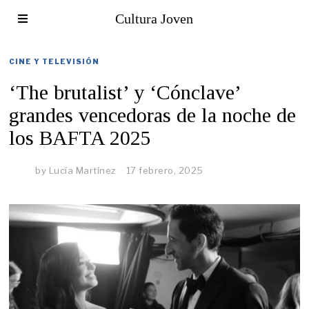
Cultura Joven
CINE Y TELEVISIÓN
‘The brutalist’ y ‘Cónclave’
grandes vencedoras de la noche de
los BAFTA 2025
by
Lucía Martínez
17 febrero, 2025