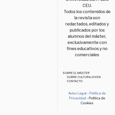
CEU.
Todos los contenidos de
la revista son
redactados, editados y
publicados por los
alumnos del máster,
exclusivamente con
fines educativos y no
comerciales
SOBRE EL MÁSTER
SOBRE CULTURA JOVEN
CONTACTO
Aviso Legal
-
Política de
Privacidad
- Política de
Cookies