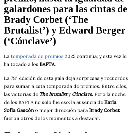
galardones para las cintas de
Brady Corbet (‘The
Brutalist’) y Edward Berger
(‘Cónclave’)
La
temporada de premios
2025 continúa, y esta vez le
ha tocado a los
BAFTA
.
La 78ª edición de esta gala deja sorpresas y recuerdos
para sumar a esta temporada de premios. Entre ellos,
las victorias de
The
brutalist
y
Cónclave
.
Pero la noche
de los BAFTA no solo fue eso: la ausencia de
Karla
Sofía Gascón
o mejor dirección para
Brady Corbet
fueron otros de los momentos a destacar.