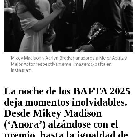
Mikey Madison y Adrien Brody, ganadores a Mejor Actriz y
Mejor Actor respectivamente. Imagen: @bafta en
Instagram.
La noche de los BAFTA 2025
deja momentos inolvidables.
Desde Mikey Madison
(‘Anora’) alzándose con el
premio, hasta la igualdad de