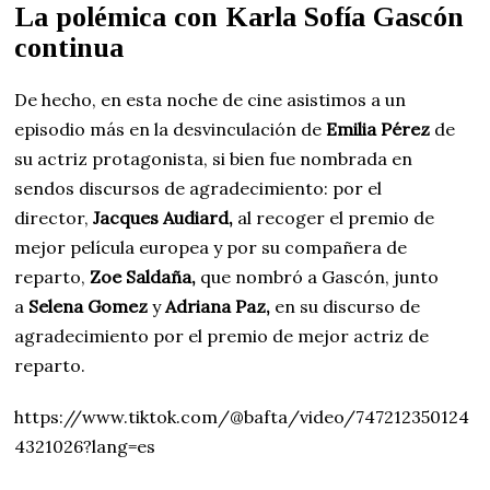
La polémica con Karla Sofía Gascón
continua
De hecho, en esta noche de cine asistimos a un
episodio más en la desvinculación de
Emilia Pérez
de
su actriz protagonista, si bien fue nombrada en
sendos discursos de agradecimiento: por el
director,
Jacques Audiard,
al recoger el premio de
mejor película europea y por su compañera de
reparto,
Zoe Saldaña,
que nombró a Gascón, junto
a
Selena Gomez
y
Adriana Paz,
en su discurso de
agradecimiento por el premio de mejor actriz de
reparto.
https://www.tiktok.com/@bafta/video/747212350124
4321026?lang=es