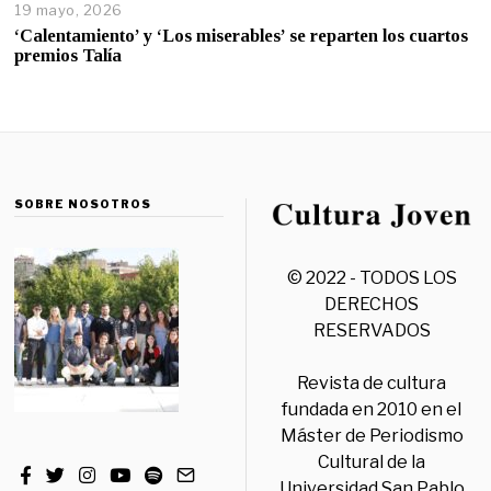
19 mayo, 2026
‘Calentamiento’ y ‘Los miserables’ se reparten los cuartos
premios Talía
SOBRE NOSOTROS
© 2022 - TODOS LOS
DERECHOS
RESERVADOS
Revista de cultura
fundada en 2010 en el
Máster de Periodismo
Cultural de la
Universidad San Pablo