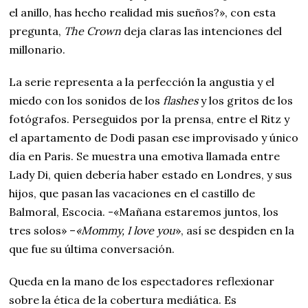
el anillo, has hecho realidad mis sueños?», con esta
pregunta,
The Crown
deja claras las intenciones del
millonario.
La serie representa a la perfección la angustia y el
miedo con los sonidos de los
flashes
y los gritos de los
fotógrafos. Perseguidos por la prensa, entre el Ritz y
el apartamento de Dodi pasan ese improvisado y único
día en Paris. Se muestra una emotiva llamada entre
Lady Di, quien debería haber estado en Londres, y sus
hijos, que pasan las vacaciones en el castillo de
Balmoral, Escocia. -«Mañana estaremos juntos, los
tres solos» –
«Mommy, I love you
», así se despiden en la
que fue su última conversación.
Queda en la mano de los espectadores reflexionar
sobre la ética de la cobertura mediática. Es