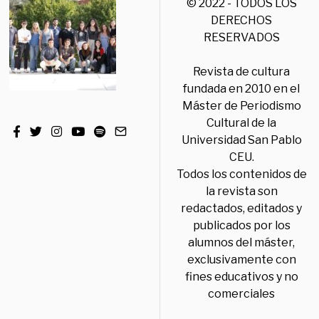
© 2022 - TODOS LOS
DERECHOS
RESERVADOS
Revista de cultura
fundada en 2010 en el
Máster de Periodismo
Cultural de la
Universidad San Pablo
CEU.
Todos los contenidos de
la revista son
redactados, editados y
publicados por los
alumnos del máster,
exclusivamente con
fines educativos y no
comerciales