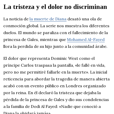
La tristeza y el dolor no discriminan
La noticia de
la muerte de Diana
desató una ola de
conmoción global. La serie nos muestra los diferentes
duelos. El mundo se paraliza con el fallecimiento de la
princesa de Gales, mientras que
Mohamed Al-Fayed
llora la perdida de su hijo junto a la comunidad árabe.
El dolor que representa Dominic West como el
príncipe Carlos traspasa la pantalla, «le fallé en vida,
pero no me permitiré fallarle en la muerte». La inicial
reticencia para abordar la tragedia de manera abierta
acabó con un evento público en Londres organizado
por la reina. En él declaró la tristeza que dejaba la
pérdida de la princesa de Gales y dio sus condolencias
a la familia de Dodi Al Fayed: «Nadie que conoció a
Diana la olvidará jamás».