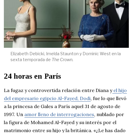
Elizabeth Debicki, Imelda Staunton y Dominic West en la
sexta temporada de
The Crown.
24 horas en París
La fugaz y controvertida relación entre Diana y
el hijo
del empresario egipcio Al-Fayed, Dodi
, fue lo que llevó
a la princesa de Gales a París aquel 31 de agosto de
1997. Un
amor lleno de interrogaciones
, nublado por
la figura de Mohamed Al-Fayed y su interés por el
matrimonio entre su hijo y la británica. «¿Le has dado