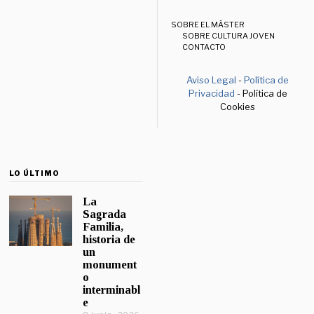
SOBRE EL MÁSTER
SOBRE CULTURA JOVEN
CONTACTO
Aviso Legal
-
Política de
Privacidad
- Política de
Cookies
LO ÚLTIMO
La
Sagrada
Familia,
historia de
un
monument
o
interminabl
e