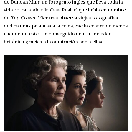
de Duncan Muir, un fotógrafo inglés que lleva toda la
vida retratando a la Casa Real, el que habla en nombre
de
The Crown
. Mientras observa viejas fotografías
dedica unas palabras a la reina, «se la echará de menos
cuando no esté. Ha conseguido unir la sociedad
británica gracias a la admiración hacia ella».