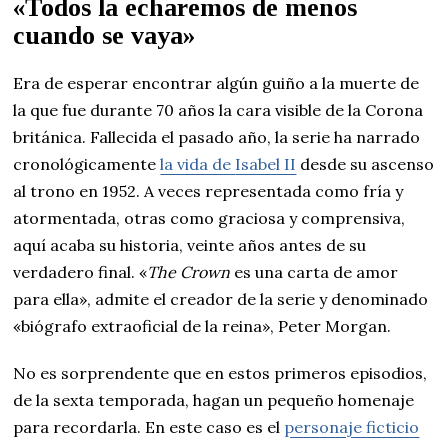
«Todos la echaremos de menos
cuando se vaya
»
Era de esperar encontrar algún guiño a la muerte de
la que fue durante 70 años la cara visible de la Corona
británica. Fallecida el pasado año, la serie ha narrado
cronológicamente
la vida de
Isabel II
desde su ascenso
al trono en 1952. A veces representada como fría y
atormentada, otras como graciosa y comprensiva,
aquí acaba su historia, veinte años antes de su
verdadero final. «
The Crown
es una carta de amor
para ella», admite el creador de la serie y denominado
«biógrafo extraoficial de la reina», Peter Morgan.
No es sorprendente que en estos primeros episodios,
de la sexta temporada, hagan un pequeño homenaje
para recordarla. En este caso es el
personaje ficticio