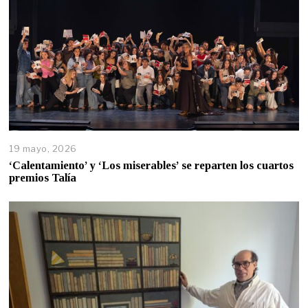
19 mayo, 2026
‘Calentamiento’ y ‘Los miserables’ se reparten los cuartos
premios Talía