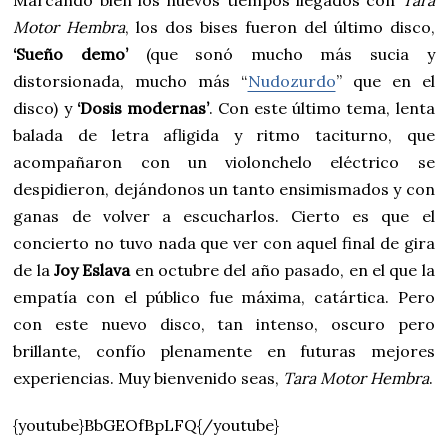
Motor Hembra
, los dos bises fueron del último disco,
‘Sueño demo’
(que sonó mucho más sucia y
distorsionada, mucho más “
Nudozurdo
” que en el
disco) y
‘Dosis modernas’
. Con este último tema, lenta
balada de letra afligida y ritmo taciturno, que
acompañaron con un violonchelo eléctrico se
despidieron, dejándonos un tanto ensimismados y con
ganas de volver a escucharlos. Cierto es que el
concierto no tuvo nada que ver con aquel final de gira
de la
Joy Eslava
en octubre del año pasado, en el que la
empatía con el público fue máxima, catártica. Pero
con este nuevo disco, tan intenso, oscuro pero
brillante, confío plenamente en futuras mejores
experiencias. Muy bienvenido seas,
Tara Motor Hembra
.
{youtube}BbGEOfBpLFQ{/youtube}