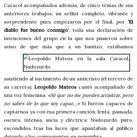
Caracol acompañados además, de cinco temas de sus
anteriores trabajos; un setlist completo, vibrante y
sorprendente pues empezaron por el final, por
‘El
diablo fue bueno conmigo’
, toda una declaración de
intenciones del grupo en la que nos pusieron sobre
aviso de que más que a un bautizo,
estábamos
asistiendo al nacimiento de un anticristo (el tercero de
su carrera).
Leopoldo Mateos
cantó acompañado de
una voz femenina:
«Sé que no me puedes arrastrar, pero
no sabes de lo que soy capaz…»
Sí fueron capaces de
captarnos ya con esa primera canción, lenta, pausada,
oscura, intensa, sucia y eléctrica: Nudozurdo puro,
escondidos tras las luces que apuntaban al público
dejando a los componentes en penumbra.