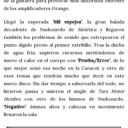
de la guitarra para provocar más distorsión enfrente
de los amplificadores Orange.
Llegó la esperada
‘Mil espejos’
, la gran balada
decadente de Nudozurdo de
Sintética
y llegaron
también los problemas de sonido que estropearon el
punto álgido previo al primer estribillo. Tras la ducha
de agua fría, supieron curarnos metiéndonos de
nuevo el calor en el cuerpo con
‘Prueba/Error’
, de lo
que mejor sonó esa noche en la Caracol, y otro de
esos temas que tendrán mucho que decir en este
nuevo disco. Sin dar tiempo a saborearla del todo, no
hicieron pausa y unieron el single de
Tara Motor
Hembra
con otro de los himnos de Nudozurdo,
‘Negativo’
: ánimos altos y cabezas en movimiento
llenaron la sala.