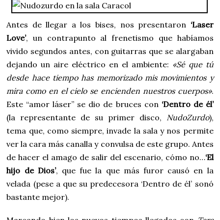
Antes de llegar a los bises, nos presentaron
‘Laser
Love’
, un contrapunto al frenetismo que habíamos
vivido segundos antes, con guitarras que se alargaban
dejando un aire eléctrico en el ambiente:
«Sé que tú
desde hace tiempo has memorizado mis movimientos y
mira como en el cielo se encienden nuestros cuerpos»
.
Este “amor láser” se dio de bruces con
‘Dentro de él’
(la representante de su primer disco,
NudoZurdo
),
tema que, como siempre, invade la sala y nos permite
ver la cara más canalla y convulsa de este grupo. Antes
de hacer el amago de salir del escenario, cómo no…
‘El
hijo de Dios’
, que fue la que más furor causó en la
velada (pese a que su predecesora ‘Dentro de él’ sonó
bastante mejor).
Marcando bien los nuevos tiempos llegados con
Tara