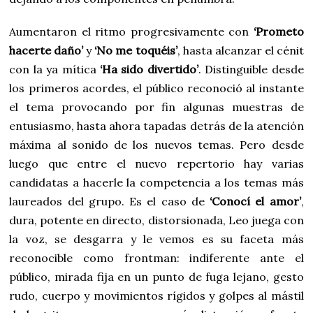
Aumentaron el ritmo progresivamente con
‘Prometo
hacerte daño’
y
‘No me toquéis’
, hasta alcanzar el cénit
con la ya mítica
‘Ha sido divertido’
. Distinguible desde
los primeros acordes, el público reconoció al instante
el tema provocando por fin algunas muestras de
entusiasmo, hasta ahora tapadas detrás de la atención
máxima al sonido de los nuevos temas. Pero desde
luego que entre el nuevo repertorio hay varias
candidatas a hacerle la competencia a los temas más
laureados del grupo. Es el caso de
‘Conocí el amor’
,
dura, potente en directo, distorsionada, Leo juega con
la voz, se desgarra y le vemos es su faceta más
reconocible como frontman: indiferente ante el
público, mirada fija en un punto de fuga lejano, gesto
rudo, cuerpo y movimientos rígidos y golpes al mástil