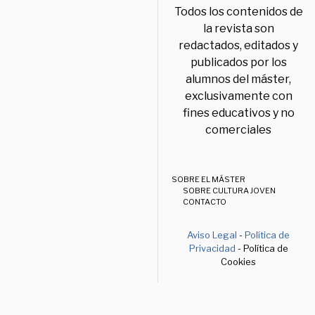
Todos los contenidos de
la revista son
redactados, editados y
publicados por los
alumnos del máster,
exclusivamente con
fines educativos y no
comerciales
SOBRE EL MÁSTER
SOBRE CULTURA JOVEN
CONTACTO
Aviso Legal
-
Política de
Privacidad
- Política de
Cookies