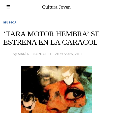
Cultura Joven
MÚSICA
‘TARA MOTOR HEMBRA’ SE
ESTRENA EN LA CARACOL
by
MARÍA F. CARBALLO
28 febrero, 2011