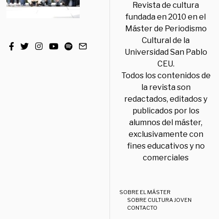
Revista de cultura
fundada en 2010 en el
Máster de Periodismo
Cultural de la
Universidad San Pablo
CEU.
Todos los contenidos de
la revista son
redactados, editados y
publicados por los
alumnos del máster,
exclusivamente con
fines educativos y no
comerciales
SOBRE EL MÁSTER
SOBRE CULTURA JOVEN
CONTACTO