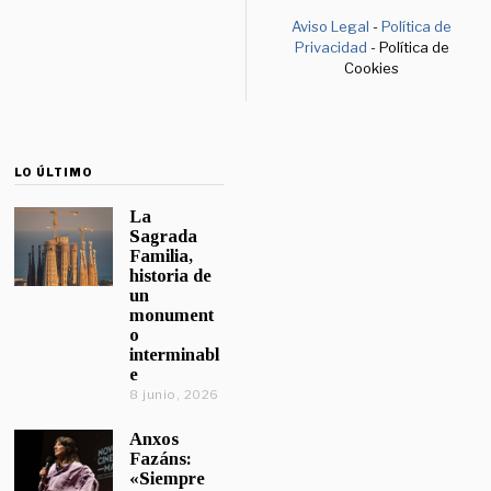
Aviso Legal
-
Política de
Privacidad
- Política de
Cookies
LO ÚLTIMO
La
Sagrada
Familia,
historia de
un
monument
o
interminabl
e
8 junio, 2026
Anxos
Fazáns:
«Siempre