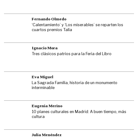
Fernando Olmedo
‘Calentamiento’ y ‘Los miserables’ se reparten los
cuartos premios Talía
Ignacio Mora
Tres clásicos patrios para la Feria del Libro
Eva Miguel
La Sagrada Familia, historia de un monumento
interminable
Eugenia Merino
10 planes culturales en Madrid: A buen tiempo, más
cultura
Julia Menéndez