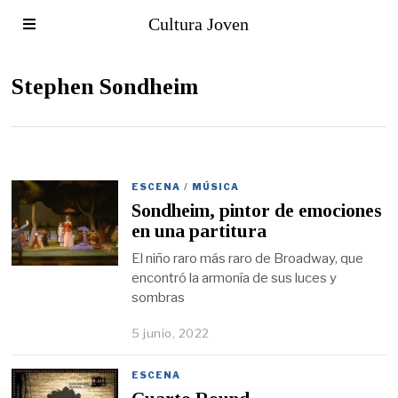
Cultura Joven
Stephen Sondheim
ESCENA
/
MÚSICA
Sondheim, pintor de emociones
en una partitura
El niño raro más raro de Broadway, que
encontró la armonía de sus luces y
sombras
5 junio, 2022
ESCENA