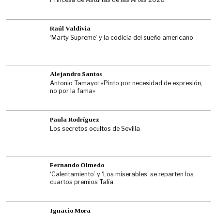
Raúl Valdivia
‘Marty Supreme’ y la codicia del sueño americano
Alejandro Santos
Antonio Tamayo: «Pinto por necesidad de expresión,
no por la fama»
Paula Rodríguez
Los secretos ocultos de Sevilla
Fernando Olmedo
‘Calentamiento’ y ‘Los miserables’ se reparten los
cuartos premios Talía
Ignacio Mora