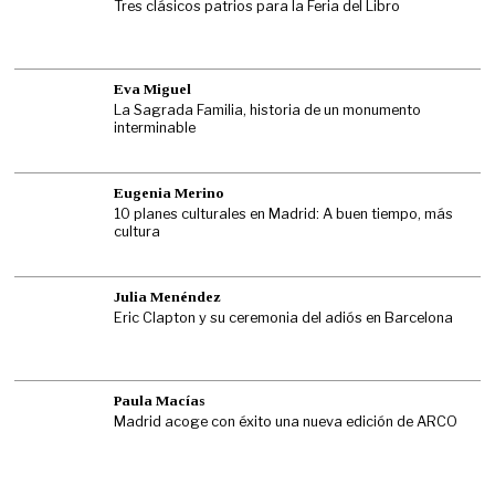
Tres clásicos patrios para la Feria del Libro
Eva Miguel
La Sagrada Familia, historia de un monumento
interminable
Eugenia Merino
10 planes culturales en Madrid: A buen tiempo, más
cultura
Julia Menéndez
Eric Clapton y su ceremonia del adiós en Barcelona
Paula Macías
Madrid acoge con éxito una nueva edición de ARCO