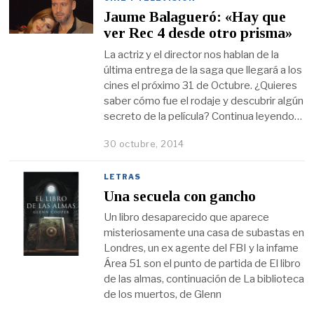
Jaume Balagueró: «Hay que
ver Rec 4 desde otro prisma»
La actriz y el director nos hablan de la
última entrega de la saga que llegará a los
cines el próximo 31 de Octubre. ¿Quieres
saber cómo fue el rodaje y descubrir algún
secreto de la película? Continua leyendo…
30 octubre, 2014
LETRAS
Una secuela con gancho
Un libro desaparecido que aparece
misteriosamente una casa de subastas en
Londres, un ex agente del FBI y la infame
Área 51 son el punto de partida de El libro
de las almas, continuación de La biblioteca
de los muertos, de Glenn