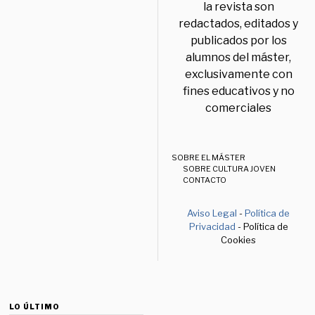
la revista son
redactados, editados y
publicados por los
alumnos del máster,
exclusivamente con
fines educativos y no
comerciales
SOBRE EL MÁSTER
SOBRE CULTURA JOVEN
CONTACTO
Aviso Legal
-
Política de
Privacidad
- Política de
Cookies
LO ÚLTIMO