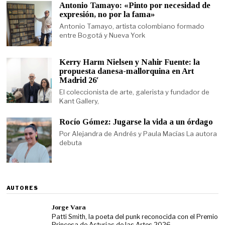
Antonio Tamayo: «Pinto por necesidad de
expresión, no por la fama»
Antonio Tamayo, artista colombiano formado
entre Bogotá y Nueva York
Kerry Harm Nielsen y Nahir Fuente: la
propuesta danesa-mallorquina en Art
Madrid 26′
El coleccionista de arte, galerista y fundador de
Kant Gallery,
Rocío Gómez: Jugarse la vida a un órdago
Por Alejandra de Andrés y Paula Macías La autora
debuta
AUTORES
Jorge Vara
Patti Smith, la poeta del punk reconocida con el Premio
Princesa de Asturias de las Artes 2026