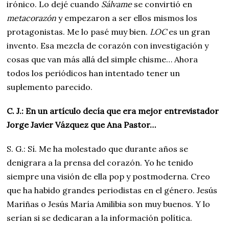
irónico. Lo dejé cuando
Sálvame
se convirtió en
metacorazón
y empezaron a ser ellos mismos los
protagonistas. Me lo pasé muy bien.
LOC
es un gran
invento. Esa mezcla de corazón con investigación y
cosas que van más allá del simple chisme… Ahora
todos los periódicos han intentado tener un
suplemento parecido.
C. J.: En un artículo decía que era mejor entrevistador
Jorge Javier Vázquez que Ana Pastor…
S. G.: Sí. Me ha molestado que durante años se
denigrara a la prensa del corazón. Yo he tenido
siempre una visión de ella pop y postmoderna. Creo
que ha habido grandes periodistas en el género. Jesús
Mariñas o Jesús María Amilibia son muy buenos. Y lo
serían si se dedicaran a la información política.