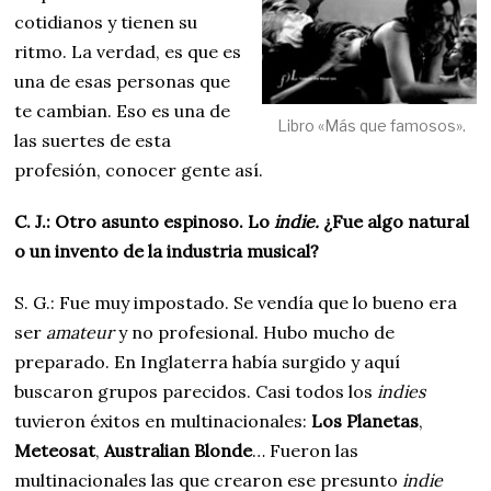
cotidianos y tienen su
ritmo. La verdad, es que es
una de esas personas que
te cambian. Eso es una de
Libro «Más que famosos».
las suertes de esta
profesión, conocer gente así.
C. J.: Otro asunto espinoso. Lo
indie.
¿Fue algo natural
o un invento de la industria musical?
S. G.: Fue muy impostado. Se vendía que lo bueno era
ser
amateur
y no profesional. Hubo mucho de
preparado. En Inglaterra había surgido y aquí
buscaron grupos parecidos. Casi todos los
indies
tuvieron éxitos en multinacionales:
Los Planetas
,
Meteosat
,
Australian
Blonde
… Fueron las
multinacionales las que crearon ese presunto
indie