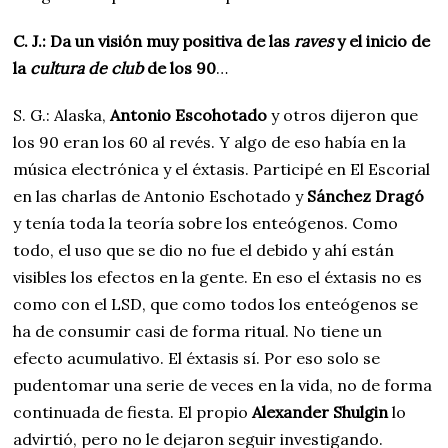
C. J.: Da un visión muy positiva de las
raves
y el inicio de
la
cultura de club
de los 90
…
S. G.: Alaska,
Antonio Escohotado
y otros dijeron que
los 90 eran los 60 al revés. Y algo de eso había en la
música electrónica y el éxtasis. Participé en El Escorial
en las charlas de Antonio Eschotado y
Sánchez
Dragó
y tenía toda la teoría sobre los enteógenos. Como
todo, el uso que se dio no fue el debido y ahí están
visibles los efectos en la gente. En eso el éxtasis no es
como con el LSD, que como todos los enteógenos se
ha de consumir casi de forma ritual. No tiene un
efecto acumulativo. El éxtasis sí. Por eso solo se
pudentomar una serie de veces en la vida, no de forma
continuada de fiesta. El propio
Alexander Shulgin
lo
advirtió, pero no le dejaron seguir investigando.