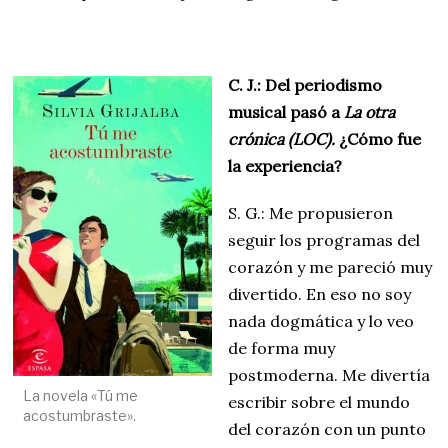
C. J.: Del periodismo
musical pasó a
La otra
crónica (LOC).
¿Cómo fue
la experiencia?
S. G.: Me propusieron
seguir los programas del
corazón y me pareció muy
divertido. En eso no soy
nada dogmática y lo veo
de forma muy
postmoderna. Me divertía
La novela «Tú me
escribir sobre el mundo
acostumbraste».
del corazón con un punto