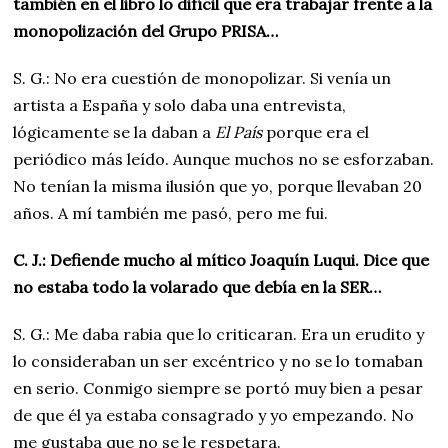
también en el libro lo difícil que era trabajar frente a la
monopolización del Grupo PRISA…
S. G.: No era cuestión de monopolizar. Si venía un
artista a España y solo daba una entrevista,
lógicamente se la daban a
El País
porque era el
periódico más leído. Aunque muchos no se esforzaban.
No tenían la misma ilusión que yo, porque llevaban 20
años. A mí también me pasó, pero me fui.
C. J.: Defiende mucho al mítico Joaquín Luqui. Dice que
no estaba todo la volarado que debía en la SER…
S. G.: Me daba rabia que lo criticaran. Era un erudito y
lo consideraban un ser excéntrico y no se lo tomaban
en serio. Conmigo siempre se portó muy bien a pesar
de que él ya estaba consagrado y yo empezando. No
me gustaba que no se le respetara.