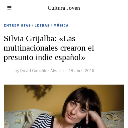
Cultura Joven
ENTREVISTAS
/
LETRAS
/
MÚSICA
Silvia Grijalba: «Las
multinacionales crearon el
presunto indie español»
by
David González Álvarez
18 abril, 2016