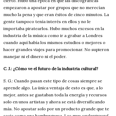
cierto. Hubo una época en que las discográficas
empezaron a apostar por grupos que no merecían
mucho la pena y que eran éxitos de cinco minutos. La
gente tampoco tenía interés en ellos y no le
importaba piratearlos. Hubo muchos excesos en la
industria de la música como ir a grabar a Londres
cuando aquí había los mismos estudios o mejores o
hacer grandes viajes para promocionar. No supieron
manejar ni el dinero ni el poder.
C. J.: ¿Cómo ve el futuro de la industria cultural?
S. G.: Cuando pasan este tipo de cosas siempre se
aprende algo. La única ventaja de esto es que, a lo
mejor, antes se gastaban toda la energía y recursos
solo en unos artistas y ahora se está diversificando
más. No apostar solo por un producto grande que te
sacia como una hamburguesa. Los muy
underground