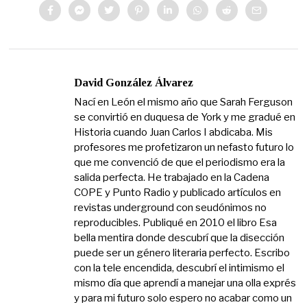
David González Álvarez
Nací en León el mismo año que Sarah Ferguson
se convirtió en duquesa de York y me gradué en
Historia cuando Juan Carlos I abdicaba. Mis
profesores me profetizaron un nefasto futuro lo
que me convenció de que el periodismo era la
salida perfecta. He trabajado en la Cadena
COPE y Punto Radio y publicado artículos en
revistas underground con seudónimos no
reproducibles. Publiqué en 2010 el libro Esa
bella mentira donde descubrí que la disección
puede ser un género literaria perfecto. Escribo
con la tele encendida, descubrí el intimismo el
mismo día que aprendí a manejar una olla exprés
y para mi futuro solo espero no acabar como un