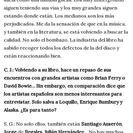
siguen teniendo sus vías y los muy grandes siguen
estando donde están. Los medianos son los más
perjudicados. Me da la sensación de que en la música,
y también en la literatura, se está volviendo a buscar la
calidad. No solo el bombazo. La industria del libro ha
sabido recoger todos los defectos de la del disco y
están reaccionando bien.
C. J.: Volviendo a su libro, hace un repaso de sus
encuentros con grandes artistas como Brian Ferry o
David Bowie… Sin embargo, en comparación dice que
los artistas españoles son menos interesantes para
entrevistar. Solo salva a Loquillo, Enrique Bumbury y
Alaska. ¿Es para tanto?
S. G.: No solo ellos, también están
Santiago
Auserón
,
Jorge
de
Ilegales
,
Julián
Hernández
… No hay muchos