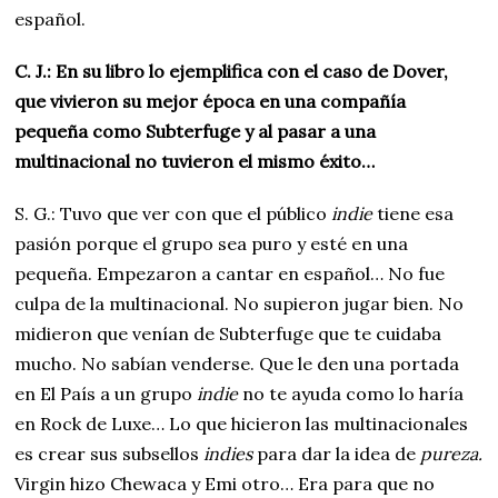
español.
C. J.: En su libro lo ejemplifica con el caso de Dover,
que vivieron su mejor época en una compañía
pequeña como Subterfuge y al pasar a una
multinacional no tuvieron el mismo éxito…
S. G.: Tuvo que ver con que el público
indie
tiene esa
pasión porque el grupo sea puro y esté en una
pequeña. Empezaron a cantar en español… No fue
culpa de la multinacional. No supieron jugar bien. No
midieron que venían de Subterfuge que te cuidaba
mucho. No sabían venderse. Que le den una portada
en El País a un grupo
indie
no te ayuda como lo haría
en Rock de Luxe… Lo que hicieron las multinacionales
es crear sus subsellos
indies
para dar la idea de
pureza.
Virgin hizo Chewaca y Emi otro… Era para que no