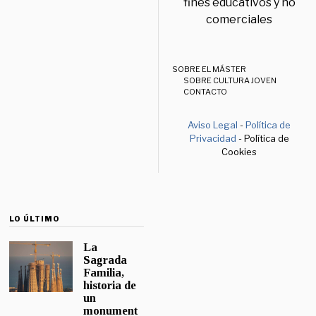
fines educativos y no
comerciales
SOBRE EL MÁSTER
SOBRE CULTURA JOVEN
CONTACTO
Aviso Legal
-
Política de
Privacidad
- Política de
Cookies
LO ÚLTIMO
La
Sagrada
Familia,
historia de
un
monument