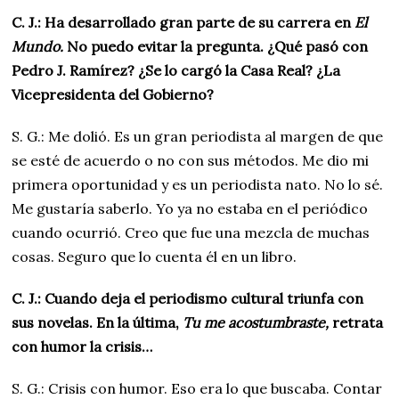
C. J.: Ha desarrollado gran parte de su carrera en
El
Mundo.
No puedo evitar la pregunta. ¿Qué pasó con
Pedro J. Ramírez? ¿Se lo cargó la Casa Real? ¿La
Vicepresidenta del Gobierno?
S. G.: Me dolió. Es un gran periodista al margen de que
se esté de acuerdo o no con sus métodos. Me dio mi
primera oportunidad y es un periodista nato. No lo sé.
Me gustaría saberlo. Yo ya no estaba en el periódico
cuando ocurrió. Creo que fue una mezcla de muchas
cosas. Seguro que lo cuenta él en un libro.
C. J.: Cuando deja el periodismo cultural triunfa con
sus novelas. En la última,
Tu me acostumbraste,
retrata
con humor la crisis…
S. G.: Crisis con humor. Eso era lo que buscaba. Contar