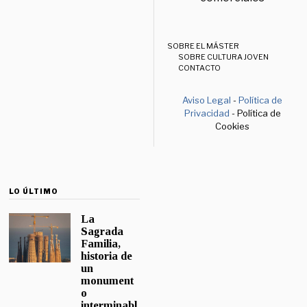
SOBRE EL MÁSTER
SOBRE CULTURA JOVEN
CONTACTO
Aviso Legal
-
Política de
Privacidad
- Política de
Cookies
LO ÚLTIMO
La
Sagrada
Familia,
historia de
un
monument
o
interminabl