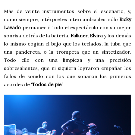
Más de veinte instrumentos sobre el escenario, y,
como siempre, intérpretes intercambiables: sólo
Ricky
Lavado
permaneció todo el espectáculo con su mejor
sonrisa detrás de la batería.
Falkner, Elvira
y los demás
lo mismo cogían el bajo que los teclados, la tuba que
una pandereta, o la trompeta que un sintetizador.
Todo ello con una limpieza y una precisión
sobresalientes, que ni siquiera lograron empañar los
fallos de sonido con los que sonaron los primeros
acordes de
‘Todos de pie’
.