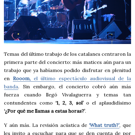
Temas del último trabajo de los catalanes centraron la
primera parte del concierto: más matices aún para un
trabajo que ya habíamos podido disfrutar en plenitud
en
Rooom,
el último espectáculo audiovisual de la
banda
. Sin embargo, el concierto cobró aún más
fuerza cuando llegó Vivalaguerra y temas tan
contundentes como
‘1, 2, 3, sol’
o el aplaudidísimo
‘¿Por qué me llamas a estas horas?’
.
Y aún más. La revisión acústica de
‘What truth?’
, que
les invito a escuchar para que se den cuenta de por