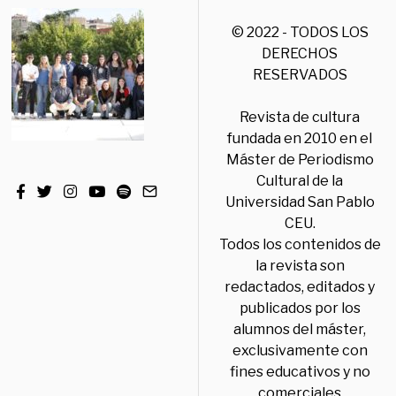
© 2022 - TODOS LOS
DERECHOS
RESERVADOS
Revista de cultura
fundada en 2010 en el
Máster de Periodismo
Cultural de la
Universidad San Pablo
CEU.
Todos los contenidos de
la revista son
redactados, editados y
publicados por los
alumnos del máster,
exclusivamente con
fines educativos y no
comerciales