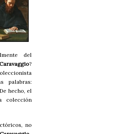
lmente del
Caravaggio
?
oleccionista
s palabras:
 De hecho, el
 colección
ctóricos, no
Caravaggio
.