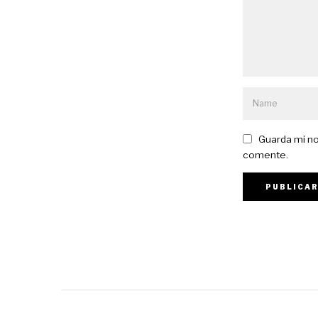
Guarda mi no
comente.