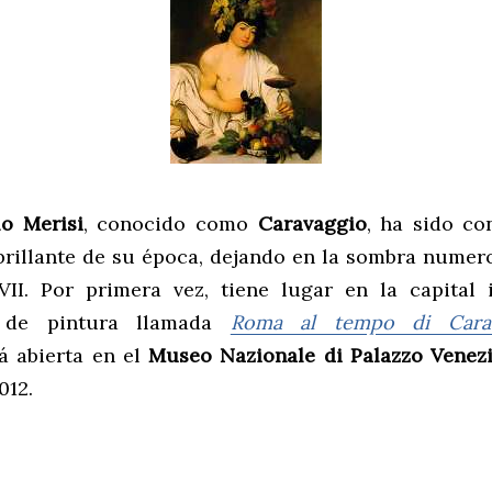
o Merisi
, conocido como
Caravaggio
, ha sido co
brillante de su época, dejando en la sombra numero
VII. Por primera vez, tiene lugar en la capital 
n de pintura llamada
Roma al tempo di Carav
á abierta en el
Museo Nazionale di Palazzo Venez
012.