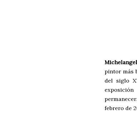
Michelangel
pintor más 
del siglo X
exposició
permanecer
febrero de 2