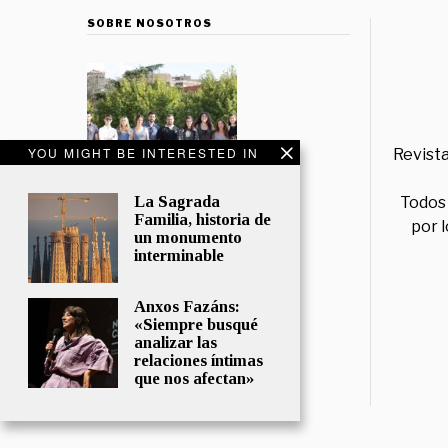
SOBRE NOSOTROS
YOU MIGHT BE INTERESTED IN
Revista
La Sagrada
Todos 
Familia, historia de
por 
un monumento
interminable
Anxos Fazáns:
«Siempre busqué
analizar las
relaciones íntimas
que nos afectan»