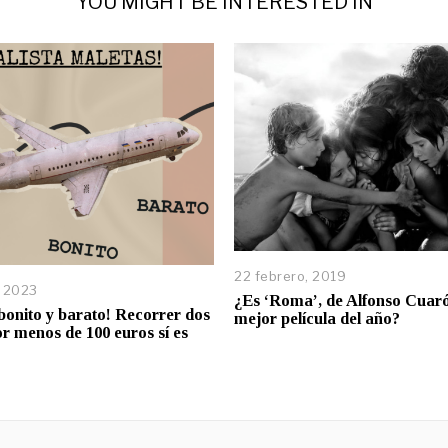
YOU MIGHT BE INTERESTED IN
22 febrero, 2019
, 2023
¿Es ‘Roma’, de Alfonso Cuaró
bonito y barato! Recorrer dos
mejor película del año?
or menos de 100 euros sí es