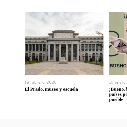
18 febrero, 2026
10 enero
El Prado, museo y escuela
¡Bueno, 
países p
posible