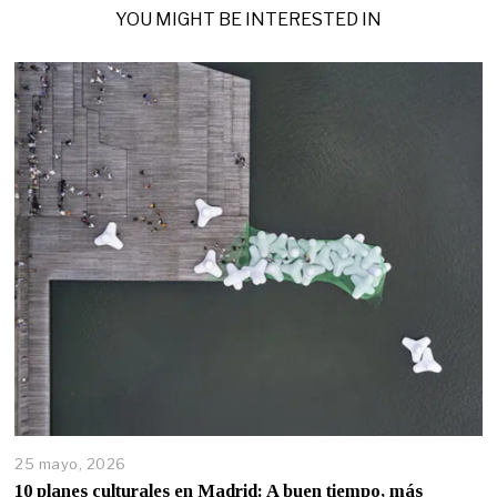
YOU MIGHT BE INTERESTED IN
25 mayo, 2026
10 planes culturales en Madrid: A buen tiempo, más