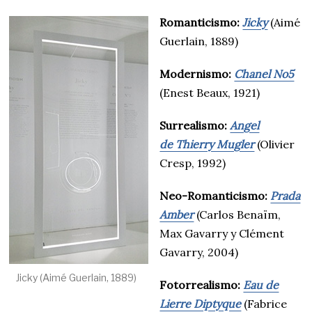
Romanticismo:
Jicky
(Aimé
Guerlain, 1889)
Modernismo:
Chanel No5
(Enest Beaux, 1921)
Surrealismo:
Angel
de Thierry Mugler
(Olivier
Cresp, 1992)
Neo-Romanticismo:
Prada
Amber
(Carlos Benaïm,
Max Gavarry y Clément
Gavarry, 2004)
Jicky (Aimé Guerlain, 1889)
Fotorrealismo:
Eau de
Lierre Diptyque
(Fabrice