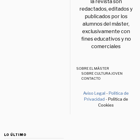
la revista son
redactados, editados y
publicados por los
alumnos del máster,
exclusivamente con
fines educativos y no
comerciales
SOBRE EL MÁSTER
SOBRE CULTURA JOVEN
CONTACTO
Aviso Legal
-
Política de
Privacidad
- Política de
Cookies
LO ÚLTIMO