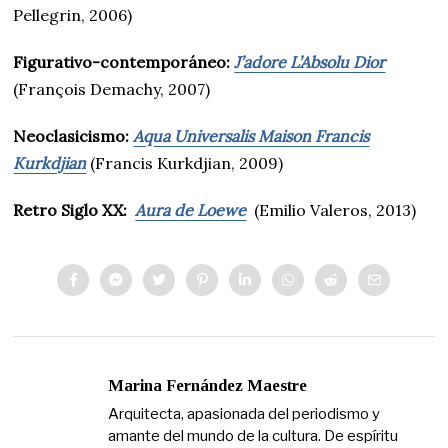
Pellegrin, 2006)
Figurativo-contemporáneo:
J’adore L’Absolu Dior
(François Demachy, 2007)
Neoclasicismo:
Aqua Universalis Maison Francis
Kurkdjian
(Francis Kurkdjian, 2009)
Retro Siglo XX:
Aura de Loewe
(Emilio Valeros, 2013)
Marina Fernández Maestre
Arquitecta, apasionada del periodismo y
amante del mundo de la cultura. De espíritu