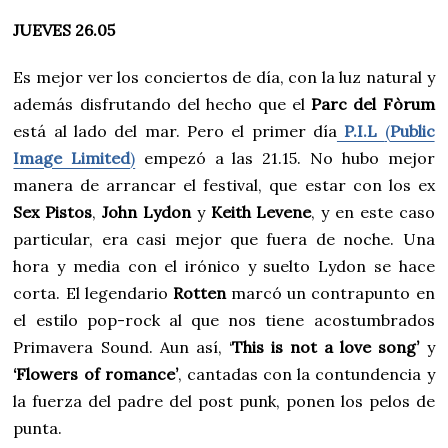
JUEVES 26.05
Es mejor ver los conciertos de día, con la luz natural y
además disfrutando del hecho que el
Parc del Fòrum
está al lado del mar. Pero el primer día
P.I.L
(
Public
Image Limited
)
empezó a las 21.15. No hubo mejor
manera de arrancar el festival, que estar con los ex
Sex Pistos
,
John Lydon
y
Keith Levene
, y en este caso
particular, era casi mejor que fuera de noche. Una
hora y media con el irónico y suelto Lydon se hace
corta. El legendario
Rotten
marcó un contrapunto en
el estilo pop-rock al que nos tiene acostumbrados
Primavera Sound. Aun así, ‘
This is not a love song’
y
‘Flowers
of romance’
, cantadas con la contundencia y
la fuerza del padre del post punk, ponen los pelos de
punta.