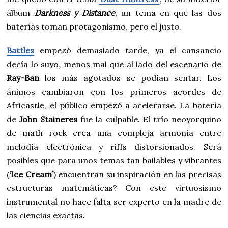
álbum
Darkness y Distance
, un tema en que las dos
baterías toman protagonismo, pero el justo.
Battles
empezó demasiado tarde, ya el cansancio
decía lo suyo, menos mal que al lado del escenario de
Ray-Ban
los más agotados se podían sentar. Los
ánimos cambiaron con los primeros acordes de
Africastle, el público empezó a acelerarse. La batería
de
John Staineres
fue la culpable. El trío neoyorquino
de math rock crea una compleja armonía entre
melodía electrónica y riffs distorsionados. Será
posibles que para unos temas tan bailables y vibrantes
(
‘Ice Cream’
) encuentran su inspiración en las precisas
estructuras matemáticas? Con este virtuosismo
instrumental no hace falta ser experto en la madre de
las ciencias exactas.