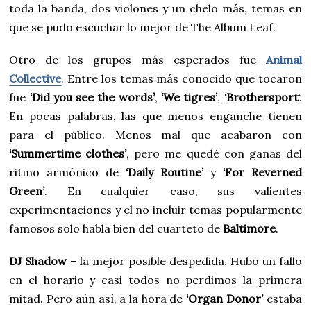
toda la banda, dos violones y un chelo más, temas en
que se pudo escuchar lo mejor de The Album Leaf.
Otro de los grupos más esperados fue
Animal
Collective
. Entre los temas más conocido que tocaron
fue
‘Did you see the words’
,
‘We tigres’
,
‘Brothersport
‘.
En pocas palabras, las que menos enganche tienen
para el público. Menos mal que acabaron con
‘Summertime clothes’
, pero me quedé con ganas del
ritmo armónico de
‘Daily Routine’
y
‘For Reverned
Green’
. En cualquier caso, sus valientes
experimentaciones y el no incluir temas popularmente
famosos solo habla bien del cuarteto de
Baltimore
.
DJ Shadow
– la mejor posible despedida. Hubo un fallo
en el horario y casi todos no perdimos la primera
mitad. Pero aún así, a la hora de
‘Organ Donor’
estaba