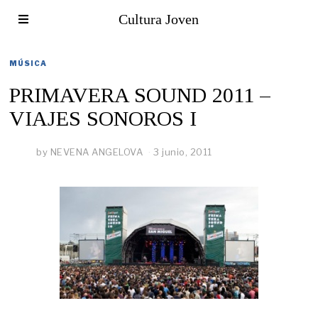
Cultura Joven
MÚSICA
PRIMAVERA SOUND 2011 –
VIAJES SONOROS I
by
NEVENA ANGELOVA
3 junio, 2011