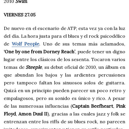
2010
Swim
.
VIERNES 27.05
De nuevo en el escenario de ATP, esta vez ya con la luz
del día. La hora justa para el blues y el rock psicodélico
de
Wolf People
. Uno de sus temas más aclamados,
‘One by one from Dorney Reach’
, puede tener un digno
lugar entre los clásicos de los sesenta. Tocaron varios
temas de
Steeple
, su debut oficial de 2010, un álbum en
que abundan los bajos y las ardientes percusiones
pero tampoco faltan los sinuosos solos de guitarra.
Quizá en un principio pueden parecer un poco retro y
empalagosos, pero su sonido es único y rico. A pesar
de las numerosas influencias (
Captain Beefheart
,
Pink
Floyd
,
Amon Duul II
), gracias a las cuales jazz y folk se
entrenzan entre los riffs de su blues rock, no parecen