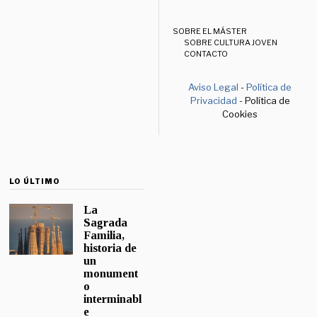
SOBRE EL MÁSTER
SOBRE CULTURA JOVEN
CONTACTO
Aviso Legal
-
Política de
Privacidad
- Política de
Cookies
LO ÚLTIMO
La
Sagrada
Familia,
historia de
un
monument
o
interminabl
e