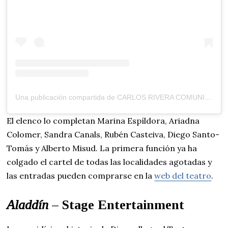
Una publicación compartida de CARLOS RIVERA COMUNICACIÓN (Prensa, Publicidad y Social Media) (@carlosriveracomunicacion)
El elenco lo completan
Marina Espíldora, Ariadna
Colomer, Sandra Canals, Rubén Casteiva, Diego Santo-
Tomás y Alberto Misud. La primera función ya ha
colgado el cartel de todas las localidades agotadas y
las entradas pueden comprarse en la
web del teatro
.
Aladdín
– Stage Entertainment