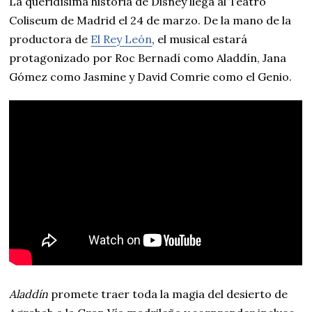
La queridísima historia de Disney llega al Teatro
Coliseum de Madrid el 24 de marzo. De la mano de la
productora de
El Rey León
, el musical estará
protagonizado por Roc Bernadí como Aladdín, Jana
Gómez como Jasmine y David Comrie como el Genio.
Aladdín
promete traer toda la magia del desierto de