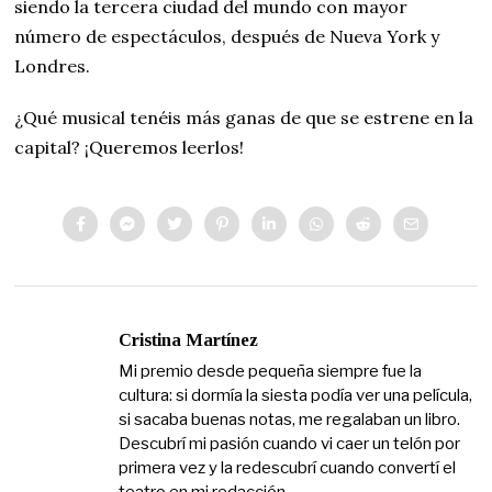
siendo la tercera ciudad del mundo con mayor
número de espectáculos, después de Nueva York y
Londres.
¿Qué musical tenéis más ganas de que se estrene en la
capital? ¡Queremos leerlos!
Cristina Martínez
Mi premio desde pequeña siempre fue la
cultura: si dormía la siesta podía ver una película,
si sacaba buenas notas, me regalaban un libro.
Descubrí mi pasión cuando vi caer un telón por
primera vez y la redescubrí cuando convertí el
teatro en mi redacción.