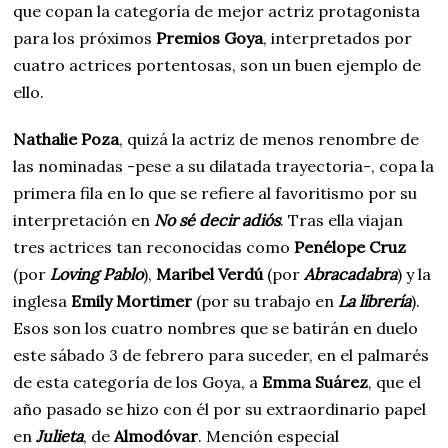
que copan la categoría de mejor actriz protagonista
para los próximos
Premios Goya
, interpretados por
cuatro actrices portentosas, son un buen ejemplo de
ello.
Nathalie Poza
, quizá la actriz de menos renombre de
las nominadas -pese a su dilatada trayectoria-, copa la
primera fila en lo que se refiere al favoritismo por su
interpretación en
No sé decir adiós
. Tras ella viajan
tres actrices tan reconocidas como
Penélope Cruz
(por
Loving Pablo
),
Maribel Verdú
(por
Abracadabra
) y la
inglesa
Emily Mortimer
(por su trabajo en
La librería
).
Esos son los cuatro nombres que se batirán en duelo
este sábado 3 de febrero para suceder, en el palmarés
de esta categoría de los Goya, a
Emma Suárez
, que el
año pasado se hizo con él por su extraordinario papel
en
Julieta
, de
Almodóvar
. Mención especial