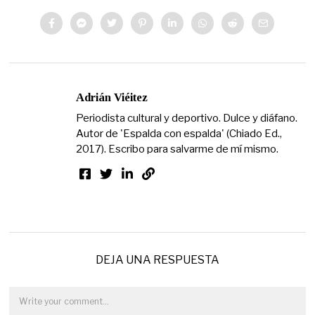
Adrián Viéitez
Periodista cultural y deportivo. Dulce y diáfano.
Autor de 'Espalda con espalda' (Chiado Ed.,
2017). Escribo para salvarme de mí mismo.
DEJA UNA RESPUESTA