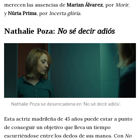
merecen las ausencias de
Marian Álvarez
, por
Morir
,
y
Núria Prims
, por
Incerta glòria.
Nathalie Poza:
No sé decir adiós
Nathalie Poza se desencadena en ‘No sé decir adiós’.
Esta actriz madrileña de 45 años puede estar a punto
de conseguir un objetivo que lleva un tiempo
escurriéndose entre los dedos de sus manos. Con
No