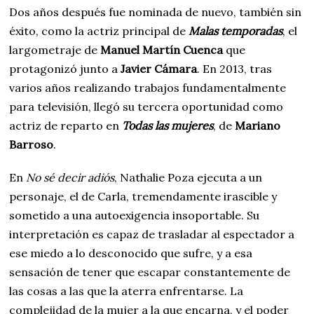
Dos años después fue nominada de nuevo, también sin
éxito, como la actriz principal de
Malas temporadas
, el
largometraje de
Manuel Martín Cuenca
que
protagonizó junto a
Javier Cámara
. En 2013, tras
varios años realizando trabajos fundamentalmente
para televisión, llegó su tercera oportunidad como
actriz de reparto en
Todas las mujeres
, de
Mariano
Barroso
.
En
No sé decir adiós
, Nathalie Poza ejecuta a un
personaje, el de Carla, tremendamente irascible y
sometido a una autoexigencia insoportable. Su
interpretación es capaz de trasladar al espectador a
ese miedo a lo desconocido que sufre, y a esa
sensación de tener que escapar constantemente de
las cosas a las que la aterra enfrentarse. La
complejidad de la mujer a la que encarna, y el poder