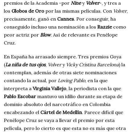
premios de la Academia -por
Nine
y
Volver
-, y tres a
los
Globos de Oro
por las mismas películas. Con
Volver
,
precisamente, ganó en
Cannes
. Por conseguir, ha
conseguido incluso una nominación a los
Razzie
como
peor actriz por
Blow
. Así de relevante es Penélope
Cruz.
En España ha arrasado siempre. Tres premios Goya
(
La niña de tus ojos
,
Volver
y
Vicky Cristina Barcelona
) la
contemplan, además de otras siete nominaciones
contando la actual, por
Loving Pablo
, en la que
interpreta a
Virginia Vallejo
, la periodista con la que
Pablo Escobar
mantuvo un idilio durante su etapa de
dominio absoluto del narcotráfico en Colombia
encabezando el
Cártel de Medellín
. Parece difícil que
Penélope Cruz se vaya a llevar el premio por esta
película, pero lo cierto es que esta no es más que otra