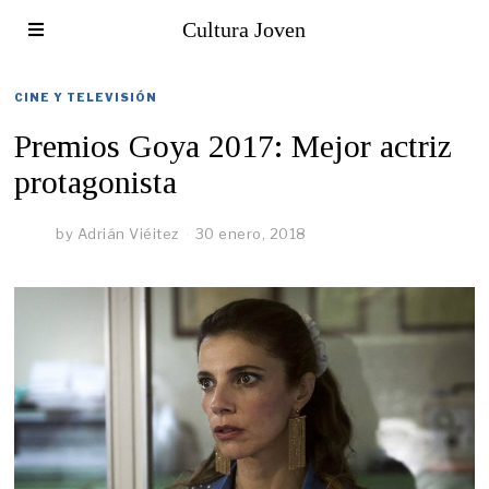
Cultura Joven
CINE Y TELEVISIÓN
Premios Goya 2017: Mejor actriz
protagonista
by
Adrián Viéitez
30 enero, 2018