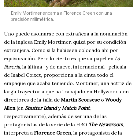
Emily Mortimer encarna a Florence Green con una
precisión milimétrica.
Uno puede asomarse con extrañeza a la nominación
de la inglesa Emily Mortimer, quizá por su condición
extranjera. Como si la hubiesen colocado ahí por
equivocación. Pero lo cierto es que su papel en
La
librería
, la última -y de nuevo, internacional- película
de Isabel Coixet, proporciona a la cinta todo el
empaque que acaba teniendo. Mortimer, una actriz de
larga trayectoria que ha trabajado en Hollywood con
directores de la talla de
Martin Scorsese
o
Woody
Allen
(en
Shutter Island
y
Match Point
,
respectivamente), además de ser una de las
protagonistas de la serie de la HBO
The Newsroom
,
interpreta a
Florence Green
, la protagonista de la