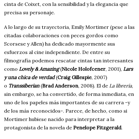
cinta de Coixet, con la sensibilidad y la elegancia que
precisa su personaje.
A lo largo de su trayectoria, Emily Mortimer (pese a las
citadas colaboraciones con peces gordos como
Scorsese y Allen) ha dedicado mayormente sus
esfuerzos al cine independiente. De entre su
filmografía podemos rescatar cintas tan interesantes
como
Lovely & Amazing
(
Nicole Holofcener
, 2001),
Lars
y una chica de verdad
(
Craig Gillespie
, 2007)
o
Transsiberian
(
Brad Anderson
, 2008). El de
La librería
,
sin embargo, se ha convertido, de forma inmediata, en
uno de los papeles más importantes de su carrera -y
de los más reconocidos-. Parece, de hecho, como si
Mortimer hubiese nacido para interpretar a la
protagonista de la novela de
Penelope Fitzgerald
.