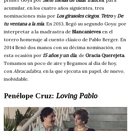
acumular, en los cuatro años siguientes, tres
nominaciones más por
Los girasoles ciegos
,
Tetro
y
De
tu ventana a la mía
. En 2013, llegó su segundo Goya: por
interpretar a la madrastra de
Blancanieves
en el
torero homenaje al cuento clásico de Pablo Berger. En
2014 llenó dos manos con su décima nominación, en
esta ocasión por
15 años y un día
, de
Gracia Querejeta
.
Tomamos un poco de aire y llegamos al día de hoy,
con
Abracadabra
, en la que ejecuta un papel, de nuevo,
inolvidable.
Penélope Cruz:
Loving Pablo