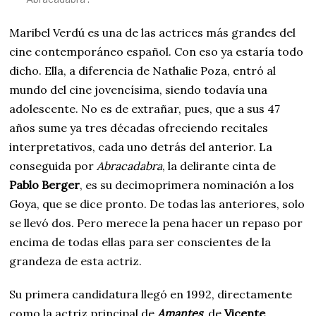
Maribel Verdú es una de las actrices más grandes del
cine contemporáneo español. Con eso ya estaría todo
dicho. Ella, a diferencia de Nathalie Poza, entró al
mundo del cine jovencísima, siendo todavía una
adolescente. No es de extrañar, pues, que a sus 47
años sume ya tres décadas ofreciendo recitales
interpretativos, cada uno detrás del anterior. La
conseguida por
Abracadabra
, la delirante cinta de
Pablo Berger
, es su decimoprimera nominación a los
Goya, que se dice pronto. De todas las anteriores, solo
se llevó dos. Pero merece la pena hacer un repaso por
encima de todas ellas para ser conscientes de la
grandeza de esta actriz.
Su primera candidatura llegó en 1992, directamente
como la actriz principal de
Amantes
, de
Vicente