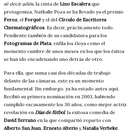
sé decir adiós
, la cinta de
Lino Escalera
que
protagoniza, Nathalie Poza se ha llevado ya el premio
Feroz
, el
Forqué
y el del
Círculo de Escritores
Cinematográficos
. Es decir, prácticamente todo.
Pendiente también de su candidatura para los
Fotogramas de Plata
, enfila los Goya como el
momento cumbre de unos meses en los que los éxitos
se han ido encadenando uno detrás de otro.
Para ella, que suma casi dos décadas de trabajo
delante de las cámaras, este es un momento
fundamental. Sin embargo, ya ha estado antes aquí.
Recibió su primera nominación en 2003, habiendo
cumplido escasamente los 30 años, como mejor actriz
revelación en
Días de fútbol
, la exitosa comedia de
David Serrano
en la que compartió reparto con
Alberto San Juan
,
Ernesto Alterio
y
Natalia Verbeke
.