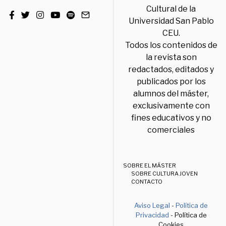
Cultural de la
Universidad San Pablo
CEU.
Todos los contenidos de
la revista son
redactados, editados y
publicados por los
alumnos del máster,
exclusivamente con
fines educativos y no
comerciales
SOBRE EL MÁSTER
SOBRE CULTURA JOVEN
CONTACTO
Aviso Legal
-
Política de
Privacidad
- Política de
Cookies