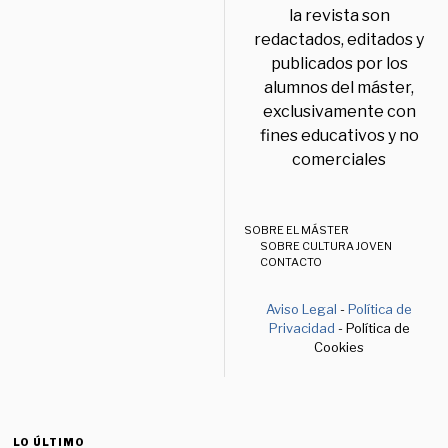
la revista son
redactados, editados y
publicados por los
alumnos del máster,
exclusivamente con
fines educativos y no
comerciales
SOBRE EL MÁSTER
SOBRE CULTURA JOVEN
CONTACTO
Aviso Legal
-
Política de
Privacidad
- Política de
Cookies
LO ÚLTIMO