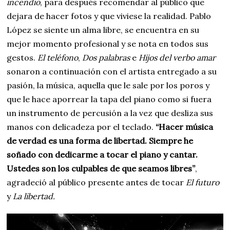
incendio
, para después recomendar al público que
dejara de hacer fotos y que viviese la realidad. Pablo
López se siente un alma libre, se encuentra en su
mejor momento profesional y se nota en todos sus
gestos.
El teléfono
,
Dos palabras
e
Hijos del verbo amar
sonaron a continuación con el artista entregado a su
pasión, la música, aquella que le sale por los poros y
que le hace aporrear la tapa del piano como si fuera
un instrumento de percusión a la vez que desliza sus
manos con delicadeza por el teclado.
“Hacer música
de verdad es una forma de libertad. Siempre he
soñado con dedicarme a tocar el piano y cantar.
Ustedes son los culpables de que seamos libres”
,
agradeció al público presente antes de tocar
El futuro
y
La libertad.