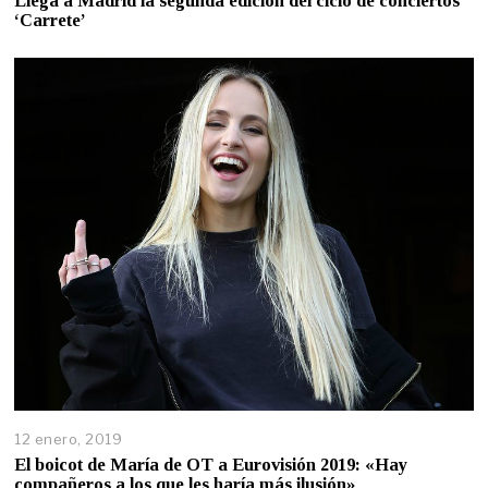
Llega a Madrid la segunda edición del ciclo de conciertos
‘Carrete’
12 enero, 2019
El boicot de María de OT a Eurovisión 2019: «Hay
compañeros a los que les haría más ilusión»