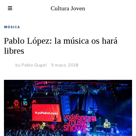
Cultura Joven
MÚSICA
Pablo López: la música os hará
libres
by
Pablo Gugel
9 mayo, 2018