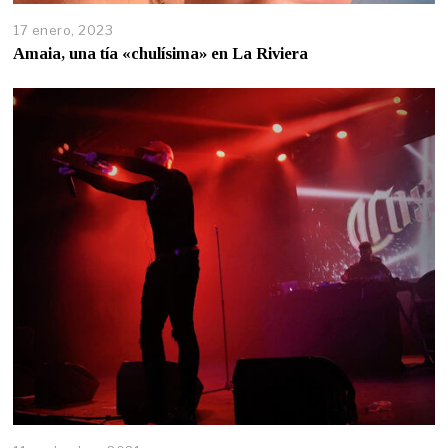
17 enero, 2023
Amaia, una tía «chulísima» en La Riviera