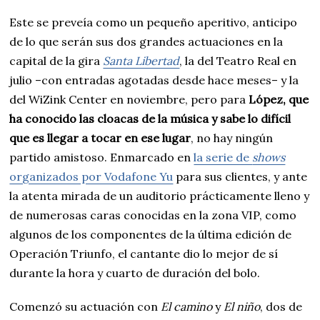
Este se preveía como un pequeño aperitivo, anticipo
de lo que serán sus dos grandes actuaciones en la
capital de la gira
Santa Libertad
, la del Teatro Real en
julio –con entradas agotadas desde hace meses– y la
del WiZink Center en noviembre, pero para
López, que
ha conocido las cloacas de la música y sabe lo difícil
que es llegar a tocar en ese lugar
, no hay ningún
partido amistoso. Enmarcado en
la serie de
shows
organizados por Vodafone Yu
para sus clientes, y ante
la atenta mirada de un auditorio prácticamente lleno y
de numerosas caras conocidas en la zona VIP, como
algunos de los componentes de la última edición de
Operación Triunfo, el cantante dio lo mejor de sí
durante la hora y cuarto de duración del bolo.
Comenzó su actuación con
El camino
y
El niño
, dos de