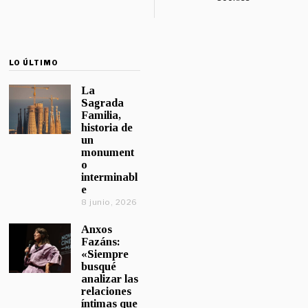
LO ÚLTIMO
La
Sagrada
Familia,
historia de
un
monument
o
interminabl
e
8 junio, 2026
Anxos
Fazáns:
«Siempre
busqué
analizar las
relaciones
íntimas que