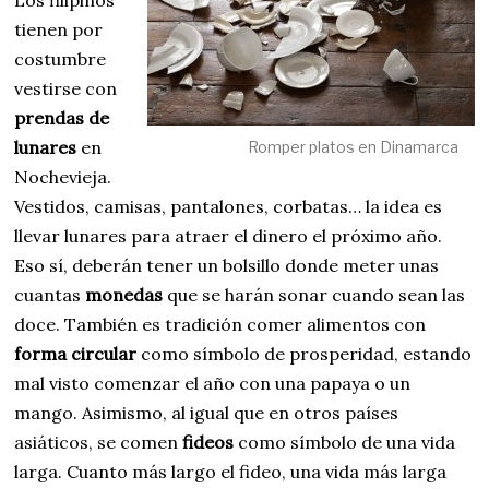
Los filipinos
tienen por
costumbre
vestirse con
prendas de
lunares
en
Romper platos en Dinamarca
Nochevieja.
Vestidos, camisas, pantalones, corbatas… la idea es
llevar lunares para atraer el dinero el próximo año.
Eso sí, deberán tener un bolsillo donde meter unas
cuantas
monedas
que se harán sonar cuando sean las
doce. También es tradición comer alimentos con
forma circular
como símbolo de prosperidad, estando
mal visto comenzar el año con una papaya o un
mango. Asimismo, al igual que en otros países
asiáticos, se comen
fideos
como símbolo de una vida
larga. Cuanto más largo el fideo, una vida más larga