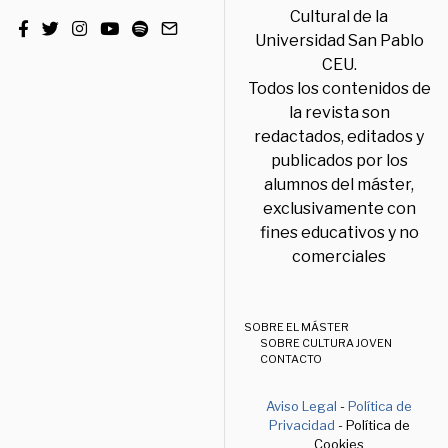
Cultural de la
Universidad San Pablo
CEU.
Todos los contenidos de
la revista son
redactados, editados y
publicados por los
alumnos del máster,
exclusivamente con
fines educativos y no
comerciales
SOBRE EL MÁSTER
SOBRE CULTURA JOVEN
CONTACTO
Aviso Legal
-
Política de
Privacidad
- Política de
Cookies