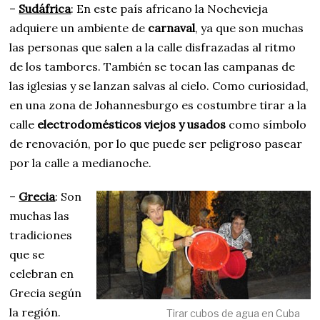
–
Sudáfrica
: En este país africano la Nochevieja
adquiere un ambiente de
carnaval
, ya que son muchas
las personas que salen a la calle disfrazadas al ritmo
de los tambores. También se tocan las campanas de
las iglesias y se lanzan salvas al cielo. Como curiosidad,
en una zona de Johannesburgo es costumbre tirar a la
calle
electrodomésticos viejos y usados
como símbolo
de renovación, por lo que puede ser peligroso pasear
por la calle a medianoche.
–
Grecia
: Son
muchas las
tradiciones
que se
celebran en
Grecia según
la región.
Tirar cubos de agua en Cuba