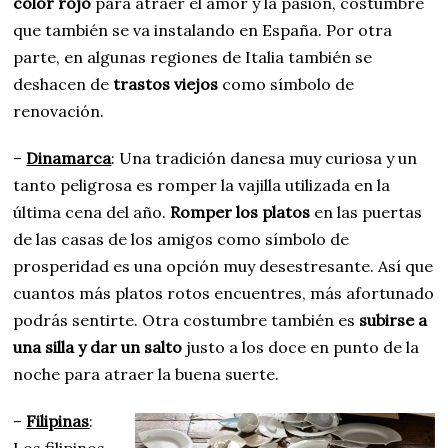
color rojo
para atraer el amor y la pasión, costumbre
que también se va instalando en España. Por otra
parte, en algunas regiones de Italia también se
deshacen de
trastos viejos
como símbolo de
renovación.
–
Dinamarca
: Una tradición danesa muy curiosa y un
tanto peligrosa es romper la vajilla utilizada en la
última cena del año.
Romper los platos
en las puertas
de las casas de los amigos como símbolo de
prosperidad es una opción muy desestresante. Así que
cuantos más platos rotos encuentres, más afortunado
podrás sentirte. Otra costumbre también es
subirse a
una silla y dar un salto
justo a los doce en punto de la
noche para atraer la buena suerte.
–
Filipinas
: