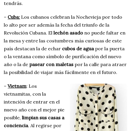
tendrás.
–
Cuba:
Los cubanos celebran la Nochevieja por todo
lo alto por ser además la fecha del triunfo de la
Revolución Cubana. El
lechón asado
no puede faltar en
la mesa y entre las costumbres más curiosas de este
país destacan la de echar
cubos de agua
por la puerta
o la ventana como símbolo de purificación del nuevo
año o la de
pasear con maletas
por la calle para atraer
la posibilidad de viajar más fácilmente en el futuro.
–
Vietnam
: Los
vietnamitas, con la
intención de entrar en el
nuevo año con el mejor pie
posible,
limpian sus casas a
conciencia
. Al regirse por