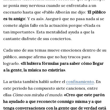
se ponía muy nerviosa cuando se enfrentaba a un
escenario hasta que «Pablo Alborán me dijo: ‘
El público
es tu amigo
‘. Y es así». Aseguró que no pasa nada si se
comete algún fallo en la actuación porque «Nada es
tan importante». Esta mentalidad ayuda a que la
cantante disfrute de sus conciertos.
Cada uno de sus temas mueve emociones dentro de su
público, aunque afirma que no hay trucos para
lograrlo.
«
Si hubiera fórmulas para saber cómo llegar
a la gente, la música no existiría»
.
La artista también habló sobre el
confinamiento
. En
este periodo ha compuesto siete canciones, entre
ellas
Cómo nos miraba el mundo
.
«
Creo que este parón
ha ayudado a que reconecte conmigo misma y a que
tenga conversaciones con la gente que de verdad está