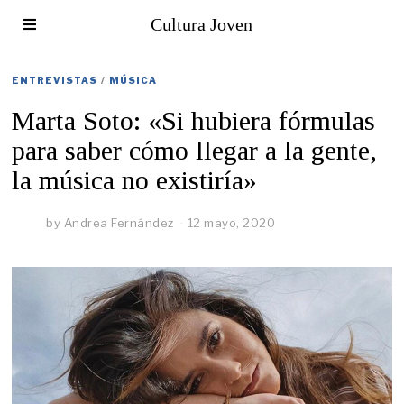
Cultura Joven
ENTREVISTAS
/
MÚSICA
Marta Soto: «Si hubiera fórmulas
para saber cómo llegar a la gente,
la música no existiría»
by
Andrea Fernández
12 mayo, 2020