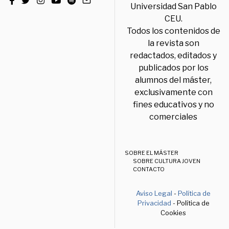
Universidad San Pablo
CEU.
Todos los contenidos de
la revista son
redactados, editados y
publicados por los
alumnos del máster,
exclusivamente con
fines educativos y no
comerciales
SOBRE EL MÁSTER
SOBRE CULTURA JOVEN
CONTACTO
Aviso Legal
-
Política de
Privacidad
- Política de
Cookies