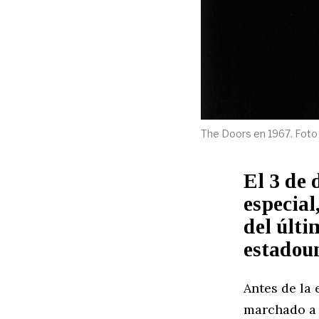
The Doors en 1967. Foto 
El 3 de 
especial
del últ
estadou
Antes de la 
marchado a 