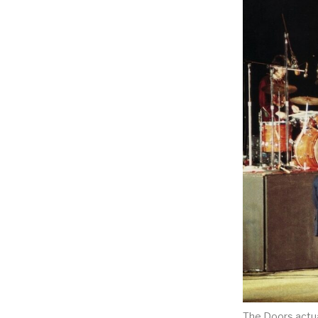
The Doors actu