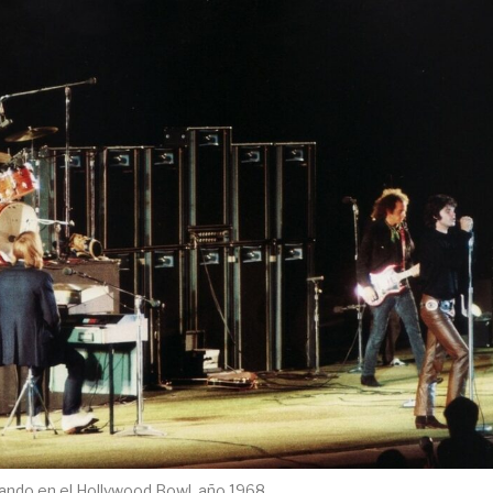
ando en el Hollywood Bowl, año 1968