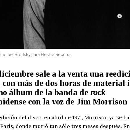
de Joel Brodsky para Elektra Records
diciembre sale a la venta una reedic
, con más de dos horas de material i
imo álbum de la banda de
rock
nidense con la voz de Jim Morrison
edición del disco, en abril de 1971, Morrison ya se ha
París, donde murió tan sólo tres meses después. E