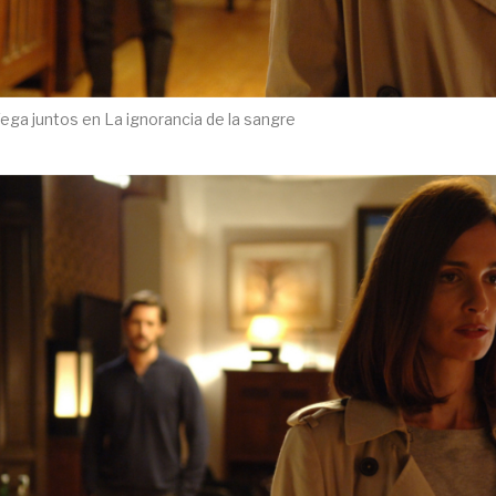
ega juntos en La ignorancia de la sangre