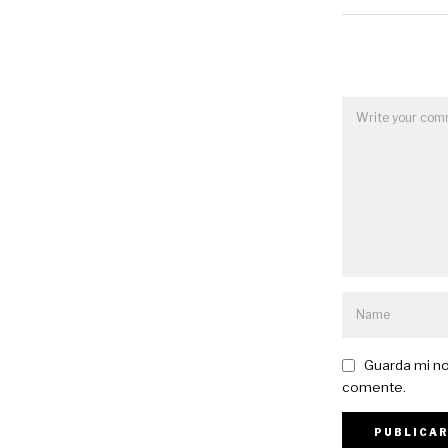
Guarda mi no
comente.