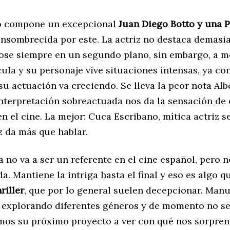
lo compone un excepcional
Juan
Diego Botto y una 
 ensombrecida por este. La actriz no destaca demasi
se siempre en un segundo plano, sin embargo, a m
cula y su personaje vive situaciones intensas, ya c
u actuación va creciendo. Se lleva la peor nota Alb
nterpretación sobreactuada nos da la sensación de 
en el cine. La mejor: Cuca Escribano, mítica actriz 
z da más que hablar.
a no va a ser un referente en el cine español, pero n
a. Mantiene la intriga hasta el final y eso es algo q
riller
, que por lo general suelen decepcionar. Man
á explorando diferentes géneros y de momento no se
mos su próximo proyecto a ver con qué nos sorpren