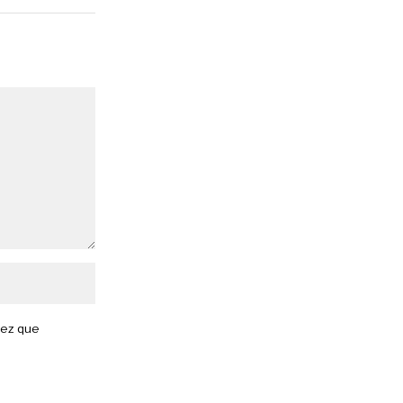
vez que