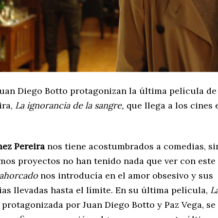
Juan Diego Botto protagonizan la última película d
ira,
La ignorancia de la sangre,
que llega a los cines 
ez Pereira
nos tiene acostumbrados a comedias, si
imos proyectos no han tenido nada que ver con este
 ahorcado
nos introducía en el amor obsesivo y sus
s llevadas hasta el límite. En su última película,
L
, protagonizada por Juan Diego Botto y Paz Vega, s