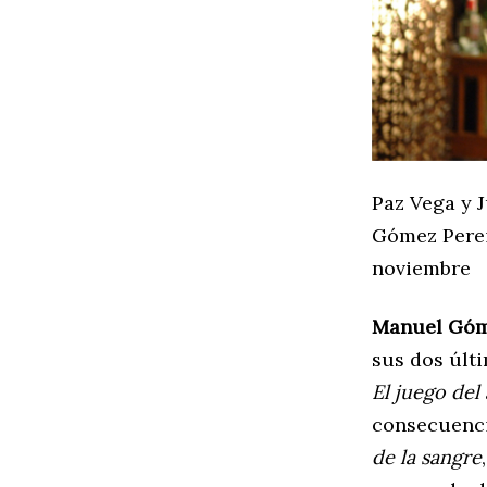
Paz Vega y 
Gómez Pere
noviembre
Manuel Góm
sus dos últ
El juego del
consecuencia
de la sangre