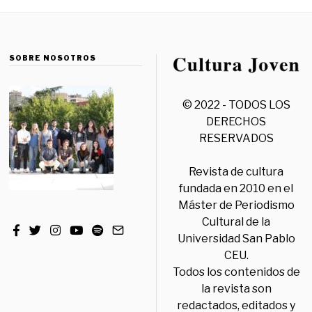
SOBRE NOSOTROS
© 2022 - TODOS LOS
DERECHOS
RESERVADOS
Revista de cultura
fundada en 2010 en el
Máster de Periodismo
Cultural de la
Universidad San Pablo
CEU.
Todos los contenidos de
la revista son
redactados, editados y