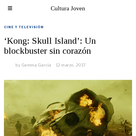
Cultura Joven
CINE Y TELEVISIÓN
‘Kong: Skull Island’: Un
blockbuster sin corazón
by
Gemma García
12 marzo, 2017