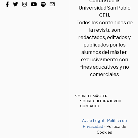
Cultural de la
Universidad San Pablo
CEU.
Todos los contenidos de
la revista son
redactados, editados y
publicados por los
alumnos del máster,
exclusivamente con
fines educativos y no
comerciales
SOBRE EL MÁSTER
SOBRE CULTURA JOVEN
CONTACTO
Aviso Legal
-
Política de
Privacidad
- Política de
Cookies