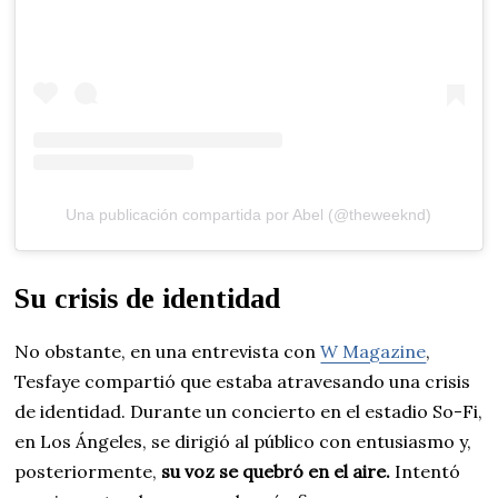
Una publicación compartida por Abel (@theweeknd)
Su crisis de identidad
No obstante, en una entrevista con
W Magazine
,
Tesfaye compartió que estaba atravesando una crisis
de identidad. Durante un concierto en el estadio So-Fi,
en Los Ángeles, se dirigió al público con entusiasmo y,
posteriormente,
su voz se quebró en el aire.
Intentó