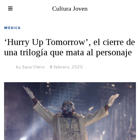
Cultura Joven
MÚSICA
‘Hurry Up Tomorrow’, el cierre de
una trilogía que mata al personaje
by
Sara Otero
8 febrero, 2025