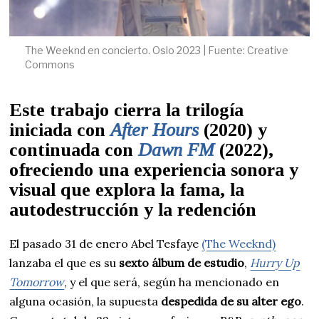
The Weeknd en concierto. Oslo 2023 | Fuente: Creative
Commons
Este trabajo cierra la trilogía
iniciada con
After Hours
(2020) y
continuada con
Dawn FM
(2022),
ofreciendo una experiencia sonora y
visual que explora la fama, la
autodestrucción y la redención
El pasado 31 de enero Abel Tesfaye
(The Weeknd)
lanzaba el que es su
sexto álbum de estudio
,
Hurry Up
Tomorrow
, y el que será, según ha mencionado en
alguna ocasión, la supuesta
despedida de su alter ego
.