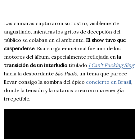
Las cámaras capturaron su rostro, visiblemente
angustiado, mientras los gritos de decepción del
público se colaban en el ambiente.
El show tuvo que
suspenderse
. Esa carga emocional fue uno de los
motores del álbum, especialmente reflejada en
la
transición de un interludio
titulado
I Can’t Fucking Sing
hacia la desbordante
São Paulo
, un tema que parece
llevar consigo la sombra del épico
concierto en Brasil
,
donde la tensión y la catarsis crearon una energía
irrepetible.