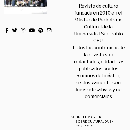
Revista de cultura
fundada en 2010 en el
Máster de Periodismo
Cultural de la
Universidad San Pablo
CEU.
Todos los contenidos de
la revista son
redactados, editados y
publicados por los
alumnos del máster,
exclusivamente con
fines educativos y no
comerciales
SOBRE EL MÁSTER
SOBRE CULTURA JOVEN
CONTACTO