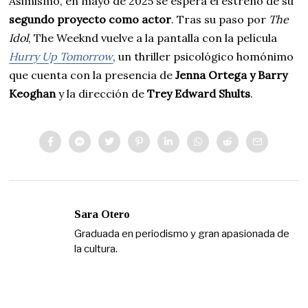
Asimismo, en mayo de 2025 se espera el estreno de su
segundo proyecto como actor
. Tras su paso por
The
Idol
, The Weeknd vuelve a la pantalla con la película
Hurry Up Tomorrow
, un thriller psicológico homónimo
que cuenta con la presencia de
Jenna Ortega y Barry
Keoghan
y la dirección de
Trey Edward Shults
.
Sara Otero
Graduada en periodismo y gran apasionada de
la cultura.