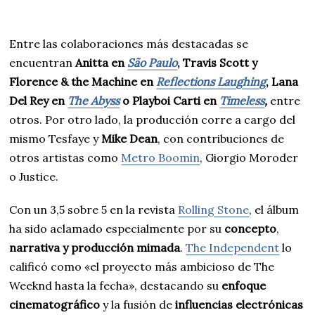
Entre las colaboraciones más destacadas se
encuentran
Anitta en
São Paulo
, Travis Scott y
Florence & the Machine en
Reflections Laughing
, Lana
Del Rey en
The Abyss
o Playboi Carti en
Timeless
,
entre
otros. Por otro lado, la producción corre a cargo del
mismo Tesfaye y
Mike Dean
, con contribuciones de
otros artistas como
Metro Boomin
, Giorgio Moroder
o Justice.
Con un 3,5 sobre 5 en la revista
Rolling Stone
, el álbum
ha sido aclamado especialmente por su
concepto
,
narrativa y producción mimada
.
The Independent
lo
calificó como «el proyecto más ambicioso de The
Weeknd hasta la fecha», destacando su
enfoque
cinematográfico
y la fusión de
influencias electrónicas