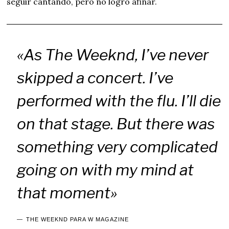
seguir cantando, pero no logró afinar.
«As The Weeknd, I’ve never
skipped a concert. I’ve
performed with the flu. I’ll die
on that stage. But there was
something very complicated
going on with my mind at
that moment»
THE WEEKND PARA W MAGAZINE