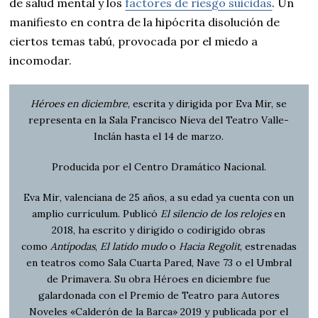
de salud mental y los
factores de riesgo suicidas
. Un
manifiesto en contra de la hipócrita disolución de
ciertos temas tabú, provocada por el miedo a
incomodar.
Héroes en diciembre
, escrita y dirigida por Eva Mir, se
representa en la Sala Francisco Nieva del Teatro Valle-
Inclán
hasta el 14 de marzo
.
Producida por el
Centro Dramático Nacional
.
Eva Mir
, valenciana de 25 años, a su edad ya cuenta con un
amplio currículum. Publicó
El silencio de los relojes
en
2018, ha escrito y dirigido o codirigido obras
como
Antípodas
,
El latido mudo
o
Hacia Regolit
, estrenadas
en teatros como Sala Cuarta Pared, Nave 73 o el Umbral
de Primavera. Su obra Héroes en diciembre fue
galardonada con el Premio de Teatro para Autores
Noveles «Calderón de la Barca» 2019 y publicada por el