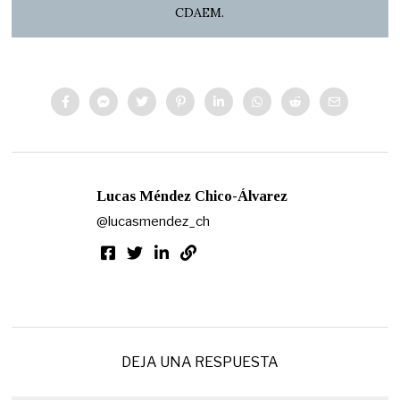
CDAEM.
Lucas Méndez Chico-Álvarez
@lucasmendez_ch
DEJA UNA RESPUESTA