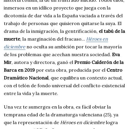
inmersos en un idílico proyecto que juega con la
dicotomía de dar vida a la España vaciada a través del
trabajo de personas que quisieron quitarse la suya. El
drama de la inmigración, la gentrificación,
el tabú de la
muerte
, la marginación del fracaso…
Héroes en
diciembre
no oculta su ambición por tocar la mayoría
de los problemas que acechan nuestra sociedad.
Eva
Mir
, autora y directora, ganó el
Premio Calderón de la
Barca en 2019
por esta obra, producida por el
Centro
Dramático Nacional
, que equilibra un contexto actual,
con el telón de fondo universal del conflicto existencial
entre la vida y la muerte.
Una vez te sumerges en la obra, es fácil obviar la
temprana edad de la dramaturga valenciana (25), ya
que la representación de
Héroes en diciembre
logra