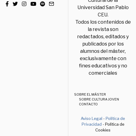
Cultural de la
Universidad San Pablo
CEU.
Todos los contenidos de
la revista son
redactados, editados y
publicados por los
alumnos del máster,
exclusivamente con
fines educativos y no
comerciales
SOBRE EL MÁSTER
SOBRE CULTURA JOVEN
CONTACTO
Aviso Legal
-
Política de
Privacidad
- Política de
Cookies