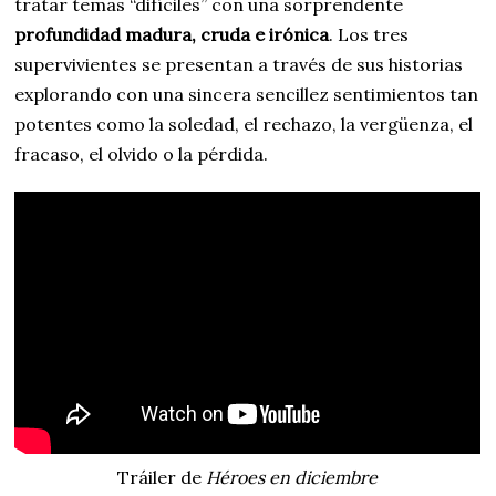
tratar temas “difíciles” con una sorprendente
profundidad madura, cruda e irónica
. Los tres
supervivientes se presentan a través de sus historias
explorando con una sincera sencillez sentimientos tan
potentes como la soledad, el rechazo, la vergüenza, el
fracaso, el olvido o la pérdida.
Tráiler de
Héroes en diciembre