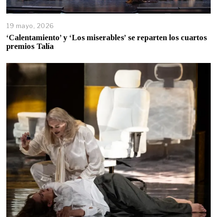
19 mayo, 2026
‘Calentamiento’ y ‘Los miserables’ se reparten los cuartos
premios Talía