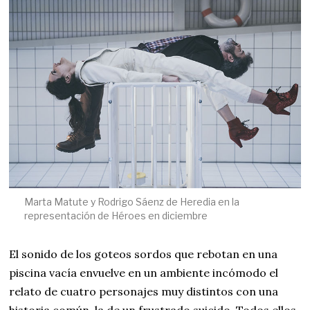
Marta Matute y Rodrigo Sáenz de Heredia en la
representación de Héroes en diciembre
El sonido de los goteos sordos que rebotan en una
piscina vacía envuelve en un ambiente incómodo el
relato de cuatro personajes muy distintos con una
historia común, la de un frustrado suicido. Todos ellos,