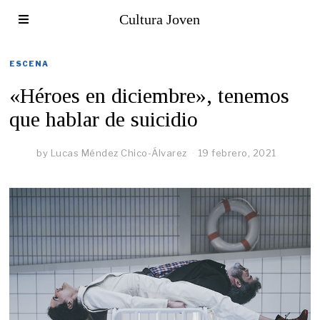
Cultura Joven
ESCENA
«Héroes en diciembre», tenemos
que hablar de suicidio
by
Lucas Méndez Chico-Álvarez
19 febrero, 2021