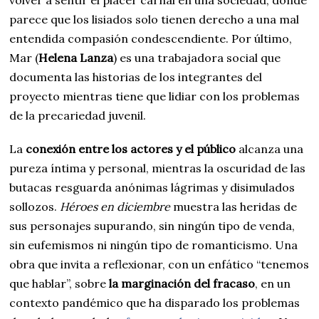
volver a sentir el placer carnal en una sociedad, donde
parece que los lisiados solo tienen derecho a una mal
entendida compasión condescendiente. Por último,
Mar (
Helena Lanza
) es una trabajadora social que
documenta las historias de los integrantes del
proyecto mientras tiene que lidiar con los problemas
de la precariedad juvenil.
La
conexión entre los actores y el público
alcanza una
pureza íntima y personal, mientras la oscuridad de las
butacas resguarda anónimas lágrimas y disimulados
sollozos.
Héroes en diciembre
muestra las heridas de
sus personajes supurando, sin ningún tipo de venda,
sin eufemismos ni ningún tipo de romanticismo. Una
obra que invita a reflexionar, con un enfático “tenemos
que hablar”, sobre
la marginación del fracaso
, en un
contexto pandémico que ha disparado los problemas