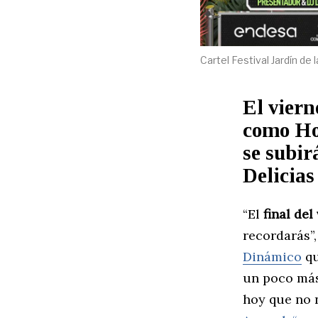
Cartel Festival Jardín de 
El viern
como Ho
se subir
Delicias
“El
final del
recordarás”,
Dinámico
qu
un poco más
hoy que no 