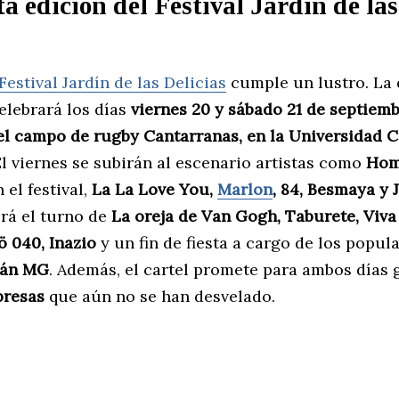
a edición del Festival Jardín de las
Festival Jardín de las Delicias
cumple un lustro. La 
elebrará los días
viernes 20 y sábado 21 de septiemb
el campo de rugby Cantarranas, en la Universidad
El viernes se subirán al escenario artistas como
Hom
 el festival,
La La Love You,
Marlon
, 84, Besmaya y
erá el turno de
La oreja de Van Gogh, Taburete, Viva
ö 040, Inazio
y un fin de fiesta a cargo de los popul
ván MG
. Además, el cartel promete para ambos días
presas
que aún no se han desvelado.