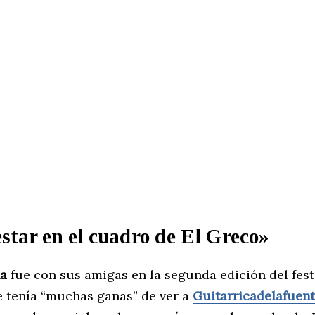
tar en el cuadro de El Greco»
na
fue con sus amigas en la segunda edición del festi
e tenía “muchas ganas” de ver a
Guitarricadelafuen