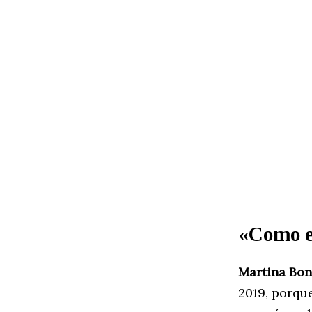
«Como es
Martina Bo
2019, porqu