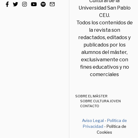
Cultural de la
Universidad San Pablo
CEU.
Todos los contenidos de
la revista son
redactados, editados y
publicados por los
alumnos del máster,
exclusivamente con
fines educativos y no
comerciales
SOBRE EL MÁSTER
SOBRE CULTURA JOVEN
CONTACTO
Aviso Legal
-
Política de
Privacidad
- Política de
Cookies