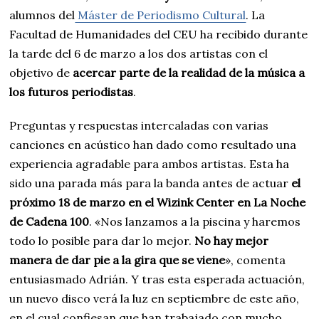
alumnos del
Máster de Periodismo Cultural
. La
Facultad de Humanidades del CEU ha recibido durante
la tarde del 6 de marzo a los dos artistas con el
objetivo de
acercar parte de la realidad de la música a
los futuros periodistas
.
Preguntas y respuestas intercaladas con varias
canciones en acústico han dado como resultado una
experiencia agradable para ambos artistas. Esta ha
sido una parada más para la banda antes de actuar
el
próximo 18 de marzo en el Wizink Center en La Noche
de Cadena 100
. «Nos lanzamos a la piscina y haremos
todo lo posible para dar lo mejor.
No hay mejor
manera de dar pie a la gira que se viene
», comenta
entusiasmado Adrián. Y tras esta esperada actuación,
un nuevo disco verá la luz en septiembre de este año,
en el cual confiesan que han trabajado con mucho