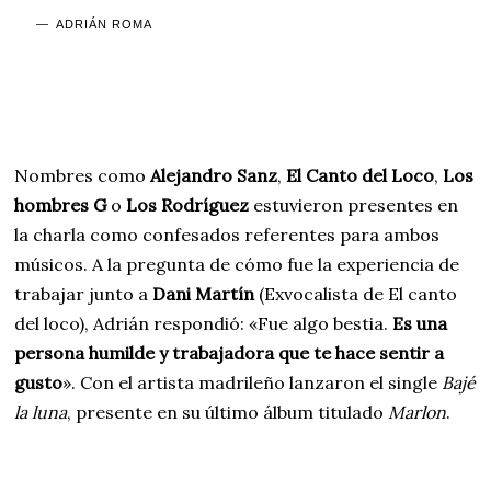
ADRIÁN ROMA
Nombres como
Alejandro Sanz
,
El Canto del Loco
,
Los
hombres G
o
Los Rodríguez
estuvieron presentes en
la charla como confesados referentes para ambos
músicos. A la pregunta de cómo fue la experiencia de
trabajar junto a
Dani Martín
(Exvocalista de El canto
del loco), Adrián respondió: «Fue algo bestia.
Es una
persona humilde y trabajadora que te hace sentir a
gusto
». Con el artista madrileño lanzaron el single
Bajé
la luna
, presente en su último álbum titulado
Marlon
.