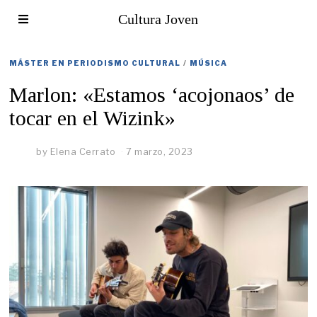
Cultura Joven
MÁSTER EN PERIODISMO CULTURAL
/
MÚSICA
Marlon: «Estamos ‘acojonaos’ de
tocar en el Wizink»
by
Elena Cerrato
7 marzo, 2023