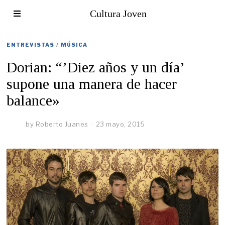
Cultura Joven
ENTREVISTAS
/
MÚSICA
Dorian: “’Diez años y un día’
supone una manera de hacer
balance»
by
Roberto Juanes
23 mayo, 2015