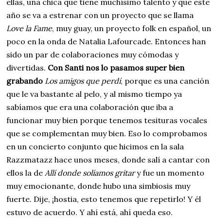
ellas, una chica que tiene muchísimo talento y que este
año se va a estrenar con un proyecto que se llama
Love la Fame
, muy guay, un proyecto folk en español, un
poco en la onda de Natalia Lafourcade. Entonces han
sido un par de colaboraciones muy cómodas y
divertidas.
Con Santi nos lo pasamos super bien
grabando
Los amigos que perdí
, porque es una canción
que le va bastante al pelo, y al mismo tiempo ya
sabíamos que era una colaboración que iba a
funcionar muy bien porque tenemos tesituras vocales
que se complementan muy bien. Eso lo comprobamos
en un concierto conjunto que hicimos en la sala
Razzmatazz hace unos meses, donde salí a cantar con
ellos la de
Allí donde solíamos gritar
y fue un momento
muy emocionante, donde hubo una simbiosis muy
fuerte. Dije, ¡hostia, esto tenemos que repetirlo! Y él
estuvo de acuerdo. Y ahí está, ahí queda eso.