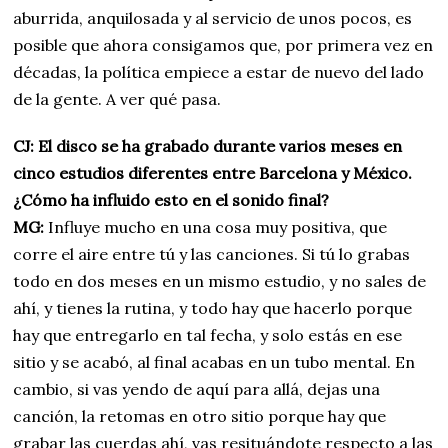
aburrida, anquilosada y al servicio de unos pocos, es
posible que ahora consigamos que, por primera vez en
décadas, la política empiece a estar de nuevo del lado
de la gente. A ver qué pasa.
CJ: El disco se ha grabado durante varios meses en
cinco estudios diferentes entre Barcelona y México.
¿Cómo ha influido esto en el sonido final?
MG:
Influye mucho en una cosa muy positiva, que
corre el aire entre tú y las canciones. Si tú lo grabas
todo en dos meses en un mismo estudio, y no sales de
ahí, y tienes la rutina, y todo hay que hacerlo porque
hay que entregarlo en tal fecha, y solo estás en ese
sitio y se acabó, al final acabas en un tubo mental. En
cambio, si vas yendo de aquí para allá, dejas una
canción, la retomas en otro sitio porque hay que
grabar las cuerdas ahí, vas resituándote respecto a las