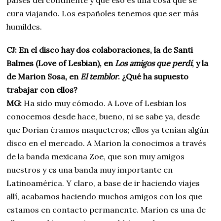
países del continente y que eso es una cosa que se
cura viajando. Los españoles tenemos que ser más
humildes.
CJ: En el disco hay dos colaboraciones, la de Santi
Balmes (Love of Lesbian), en
Los amigos que perdí
, y la
de Marion Sosa, en
El temblor
. ¿Qué ha supuesto
trabajar con ellos?
MG:
Ha sido muy cómodo. A Love of Lesbian los
conocemos desde hace, bueno, ni se sabe ya, desde
que Dorian éramos maqueteros; ellos ya tenían algún
disco en el mercado. A Marion la conocimos a través
de la banda mexicana Zoe, que son muy amigos
nuestros y es una banda muy importante en
Latinoamérica. Y claro, a base de ir haciendo viajes
allí, acabamos haciendo muchos amigos con los que
estamos en contacto permanente. Marion es una de