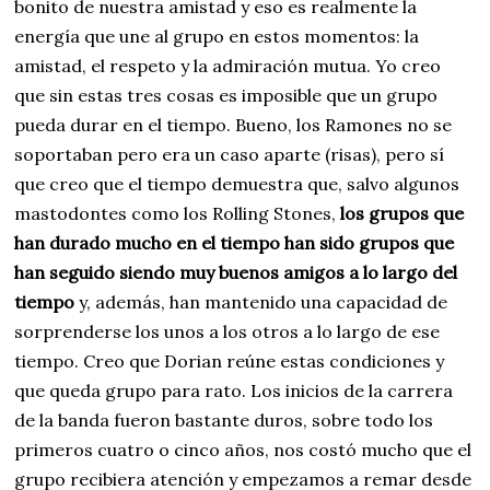
bonito de nuestra amistad y eso es realmente la
energía que une al grupo en estos momentos: la
amistad, el respeto y la admiración mutua. Yo creo
que sin estas tres cosas es imposible que un grupo
pueda durar en el tiempo. Bueno, los Ramones no se
soportaban pero era un caso aparte (risas), pero sí
que creo que el tiempo demuestra que, salvo algunos
mastodontes como los Rolling Stones,
los grupos que
han durado mucho en el tiempo han sido grupos que
han seguido siendo muy buenos amigos a lo largo del
tiempo
y, además, han mantenido una capacidad de
sorprenderse los unos a los otros a lo largo de ese
tiempo. Creo que Dorian reúne estas condiciones y
que queda grupo para rato. Los inicios de la carrera
de la banda fueron bastante duros, sobre todo los
primeros cuatro o cinco años, nos costó mucho que el
grupo recibiera atención y empezamos a remar desde