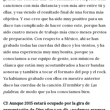
canciones con más distancia y con más aire entre tú y
ellas, y vas viendo el resultado final de una forma más
objetiva. Y eso creo que ha sido muy positivo para un
disco tan complicado de hacer como este, porque han
sido cuatro meses de trabajo más cinco meses previos
de preparación. Con respecto a México, ahí se han
grabado todas las cuerdas del disco y los vientos, y ha
sido una experiencia muy muy bonita, porque ya
conocíamos a ese equipo de gente, son músicos de
clásica que están muy acostumbrados a hacer bandas
sonoras y también a tocar el formato del pop y el rock.
Ya habíamos grabado con ellos en nuestro anterior
disco las cuerdas de la canción
El temblor
y de
Las
palabras
, de modo que ya los conocíamos bien.
CJ: Aunque 2015 estará ocupado por la gira de
presentación de
Diez años y un día
, ¿podemos esperar