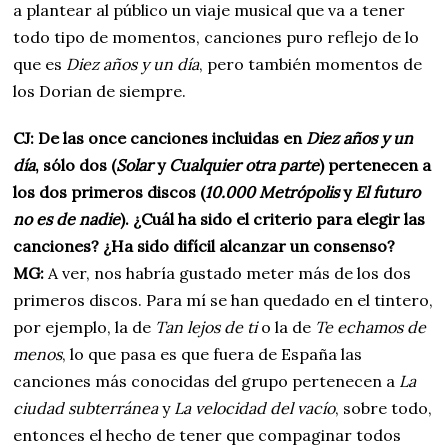
a plantear al público un viaje musical que va a tener
todo tipo de momentos, canciones puro reflejo de lo
que es
Diez años y un día
, pero también momentos de
los Dorian de siempre.
CJ: De las once canciones incluidas en
Diez años y un
día
, sólo dos (
Solar
y
Cualquier otra parte
) pertenecen a
los dos primeros discos (
10.000 Metrópolis
y
El futuro
no es de nadie
). ¿Cuál ha sido el criterio para elegir las
canciones? ¿Ha sido difícil alcanzar un consenso?
MG:
A ver, nos habría gustado meter más de los dos
primeros discos. Para mí se han quedado en el tintero,
por ejemplo, la de
Tan lejos de ti
o la de
Te echamos de
menos
, lo que pasa es que fuera de España las
canciones más conocidas del grupo pertenecen a
La
ciudad subterránea
y
La velocidad del vacío
, sobre todo,
entonces el hecho de tener que compaginar todos