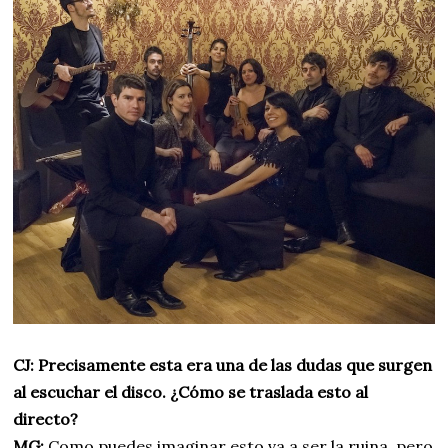
CJ: Precisamente esta era una de las dudas que surgen
al escuchar el disco. ¿Cómo se traslada esto al
directo?
MG:
Como puedes imaginar esto va a ser la ruina, pero