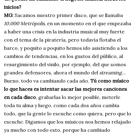
inicios?
MG:
Sacamos nuestro primer disco, que se llamaba
10.000 Metrópolis
, en un momento en el que empezaba
a haber una crisis en la industria musical muy fuerte
con el tema de la piratería, pero todavía flotaba el
barco, y poquito a poquito hemos ido asistiendo a los
cambios de tendencias, en los gustos del público, al
resurgimiento del vinilo, por ejemplo, del que somos
grandes defensores, ahora el mundo del
streaming
…
Bueno, todo va cambiando cada año.
Tú como músico
lo que haces es intentar sacar las mejores canciones
en cada disco
, grabarlas lo mejor posible, meterle
toda tu alma y luego, como cada dos años cambia
todo, que la gente lo escuche como quiera, pero que lo
escuche. Digamos que los músicos nos hemos relajado
ya mucho con todo esto, porque ha cambiado