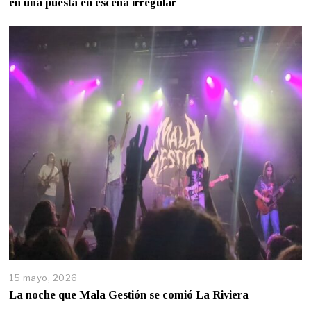
en una puesta en escena irregular
15 mayo, 2026
La noche que Mala Gestión se comió La Riviera