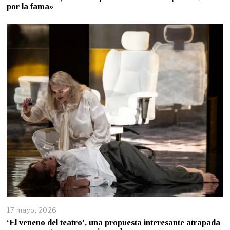
por la fama»
17 mayo, 2026
‘El veneno del teatro’, una propuesta interesante atrapada