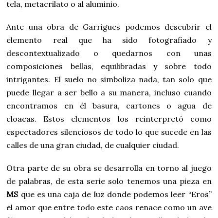
tela, metacrilato o al aluminio.
Ante una obra de Garrigues podemos descubrir el
elemento real que ha sido fotografiado y
descontextualizado o quedarnos con unas
composiciones bellas, equilibradas y sobre todo
intrigantes. El suelo no simboliza nada, tan solo que
puede llegar a ser bello a su manera, incluso cuando
encontramos en él basura, cartones o agua de
cloacas. Estos elementos los reinterpretó como
espectadores silenciosos de todo lo que sucede en las
calles de una gran ciudad, de cualquier ciudad.
Otra parte de su obra se desarrolla en torno al juego
de palabras, de esta serie solo tenemos una pieza en
MS
que es una caja de luz donde podemos leer “Eros”
el amor que entre todo este caos renace como un ave