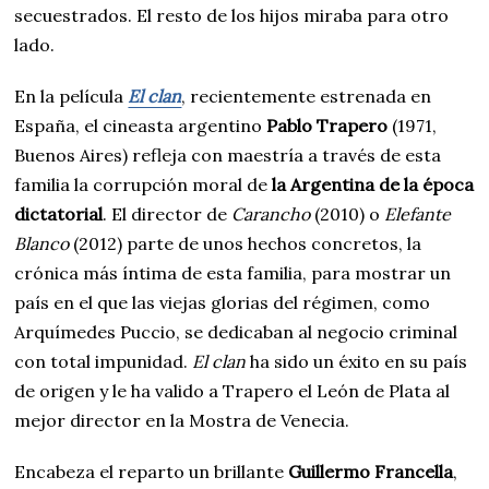
secuestrados. El resto de los hijos miraba para otro
lado.
En la película
El clan
, recientemente estrenada en
España, el cineasta argentino
Pablo Trapero
(1971,
Buenos Aires) refleja con maestría a través de esta
familia la corrupción moral de
la Argentina de la época
dictatorial
. El director de
Carancho
(2010) o
Elefante
Blanco
(2012) parte de unos hechos concretos, la
crónica más íntima de esta familia, para mostrar un
país en el que las viejas glorias del régimen, como
Arquímedes Puccio, se dedicaban al negocio criminal
con total impunidad.
El clan
ha sido un éxito en su país
de origen y le ha valido a Trapero el León de Plata al
mejor director en la Mostra de Venecia.
Encabeza el reparto un brillante
Guillermo Francella
,