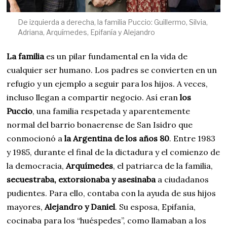
De izquierda a derecha, la familia Puccio: Guillermo, Silvia,
Adriana, Arquímedes, Epifanía y Alejandro
La familia
es un pilar fundamental en la vida de
cualquier ser humano. Los padres se convierten en un
refugio y un ejemplo a seguir para los hijos. A veces,
incluso llegan a compartir negocio. Así eran
los
Puccio
, una familia respetada y aparentemente
normal del barrio bonaerense de San Isidro que
conmocionó a
la Argentina de los años 80
. Entre 1983
y 1985, durante el final de la dictadura y el comienzo de
la democracia,
Arquímedes
, el patriarca de la familia,
secuestraba, extorsionaba y asesinaba
a ciudadanos
pudientes. Para ello, contaba con la ayuda de sus hijos
mayores,
Alejandro y Daniel
. Su esposa, Epifanía,
cocinaba para los “huéspedes”, como llamaban a los