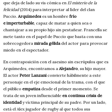
que deja de lado su vis cómica en
El misterio de la
felicidad
(2014) para interpretar al líder del clan
Puccio.
Arquímedes
es un hombre
frío
e
imperturbable
, capaz de matar a quien sea o
chantajear a su propio hijo sin pestañear. Francella se
mete tanto en el papel de Puccio que basta con una
sobrecogedora
mirada gélida
del actor para provocar
miedo en el espectador.
En contraposición con el asesino sin escrúpulos que es
Arquímedes, encontramos a
Alejandro
, su hijo mayor.
El actor
Peter Lanzani
convierte hábilmente a este
personaje en el eje emocional de la trama, con el que
el público
empatiza
desde el primer momento. Se
trata de un joven influenciable
en continua crisis de
identidad
y víctima principal de su padre. Por un lado,
está el Alex jugador de rugby al que todos sus