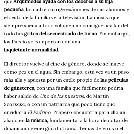
que
Arquímedes ayuda con los deberes a su hija
pequeña
, la madre corrige exámenes de sus alumnos y
el resto de la familia ve la televisión. La música que
siempre suena a todo volumen no consigue acallar del
todo
los gritos del secuestrado de turno
. Sin embargo,
los Puccio se comportan con una
inquietante normalidad
.
El director vuelve al cine de género
,
donde se mueve
como pez en el agua. Sin embargo, esta vez va un paso
más allá y apuesta por un estilo propio de
las películas
de gánsteres
, con una familia que fácilmente podría
haber salido de
Uno de los nuestros,
de Martin
Scorsese, o con un patriarca que poco tiene que
envidiar a
El Padrino
. Trapero encuentra para ello un
aliado en
la
música,
fundamental a la hora de dotar de
dinamismo y energía a la trama. Temas de Virus o el