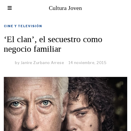
Cultura Joven
CINE Y TELEVISIÓN
‘El clan’, el secuestro como
negocio familiar
by
Janire Zurbano Arrese
14 noviembre, 2015