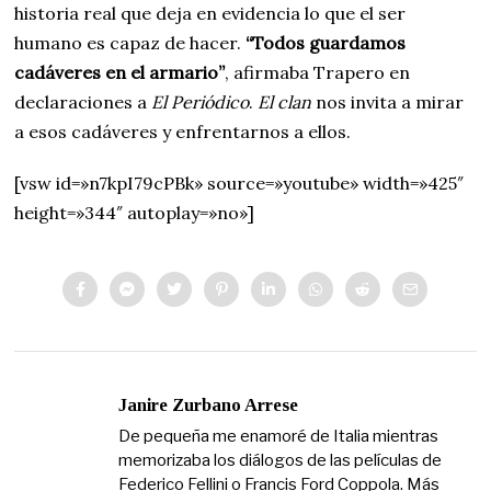
historia real que deja en evidencia lo que el ser
humano es capaz de hacer.
“Todos guardamos
cadáveres en el armario”
, afirmaba Trapero en
declaraciones a
El Periódico
.
El clan
nos invita a mirar
a esos cadáveres y enfrentarnos a ellos.
[vsw id=»n7kpI79cPBk» source=»youtube» width=»425″
height=»344″ autoplay=»no»]
Janire Zurbano Arrese
De pequeña me enamoré de Italia mientras
memorizaba los diálogos de las películas de
Federico Fellini o Francis Ford Coppola. Más