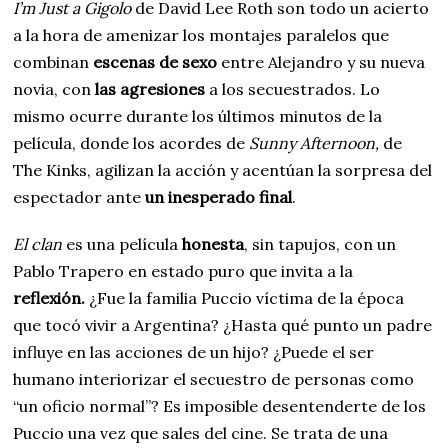
I’m Just a Gigolo
de David Lee Roth son todo un acierto
a la hora de amenizar los montajes paralelos que
combinan
escenas de sexo
entre Alejandro y su nueva
novia, con
las agresiones
a los secuestrados. Lo
mismo ocurre durante los últimos minutos de la
película, donde los acordes de
Sunny Afternoon,
de
The Kinks, agilizan la acción y acentúan la sorpresa del
espectador ante
un inesperado final
.
El clan
es una película
honesta
, sin tapujos, con un
Pablo Trapero en estado puro que invita a la
reflexión.
¿Fue la familia Puccio víctima de la época
que tocó vivir a Argentina? ¿Hasta qué punto un padre
influye en las acciones de un hijo? ¿Puede el ser
humano interiorizar el secuestro de personas como
“un oficio normal”? Es imposible desentenderte de los
Puccio una vez que sales del cine. Se trata de una