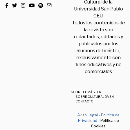
Cultural de la
Universidad San Pablo
CEU.
Todos los contenidos de
la revista son
redactados, editados y
publicados por los
alumnos del máster,
exclusivamente con
fines educativos y no
comerciales
SOBRE EL MÁSTER
SOBRE CULTURA JOVEN
CONTACTO
Aviso Legal
-
Política de
Privacidad
- Política de
Cookies