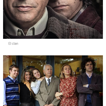
El clan