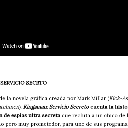
 SERVICIO SECRTO
e la novela gráfica creada por Mark Millar (
Kick-As
tchmen
).
Kingsman: Servicio Secreto
cuenta la histo
 de espías ultra secreta
que recluta a un chico de l
do pero muy prometedor, para uno de sus programa