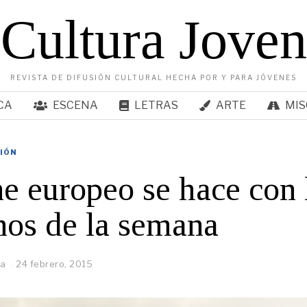
Cultura Joven
REVISTA DE DIFUSIÓN CULTURAL HECHA POR Y PARA JÓVENES
CA
ESCENA
LETRAS
ARTE
MIS
SIÓN
ne europeo se hace con 
nos de la semana
ma
24 febrero, 2015