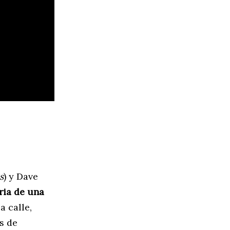
s
) y Dave
ria de una
a calle,
s de