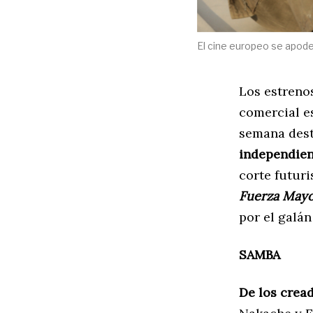
El cine europeo se apode
Los estreno
comercial es
semana dest
independien
corte futuri
Fuerza Mayor
por el galán
SAMBA
De los crea