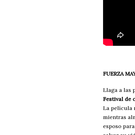
FUERZA MA
Llaga a las
Festival de 
La película 
mientras a
esposo para