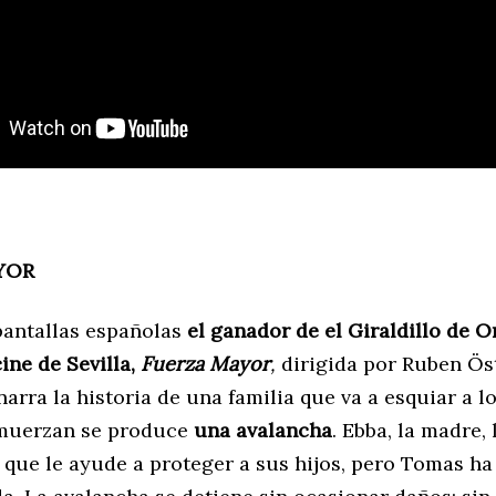
YOR
 pantallas españolas
el ganador de el Giraldillo de O
cine de Sevilla,
Fuerza Mayor
,
dirigida por Ruben Ös
narra la historia de una familia que va a esquiar a l
lmuerzan se produce
una avalancha
. Ebba, la madre,
 que le ayude a proteger a sus hijos, pero Tomas ha