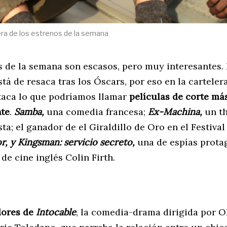
ra de los estrenos de la semana
s de la semana son escasos, pero muy interesantes. 
tá de resaca tras los Óscars, por eso en la carteler
aca lo que podríamos llamar
películas de corte má
te
.
Samba,
una comedia francesa;
Ex-Machina,
un th
sta; el ganador de el Giraldillo de Oro en el Festival 
, y Kingsman: servicio secreto,
una de espías prota
 de cine inglés Colin Firth.
dores de
Intocable
, la comedia-drama dirigida por O