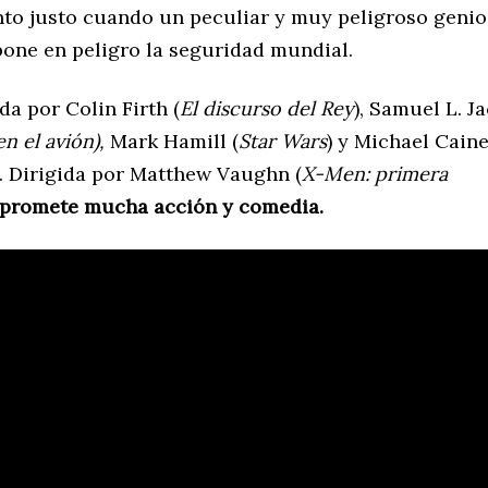
to justo cuando un peculiar y muy peligroso genio
pone en peligro la seguridad mundial.
a por Colin Firth (
El discurso del Rey
), Samuel L. J
en el avión),
Mark Hamill (
Star Wars
) y Michael Cain
). Dirigida por Matthew Vaughn (
X-Men: primera
promete mucha acción y comedia.