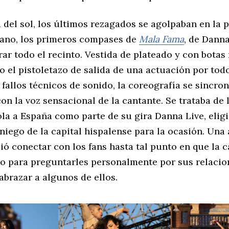
 del sol, los últimos rezagados se agolpaban en la p
ano, los primeros compases de
Mala Fama
, de Danna
rar todo el recinto. Vestida de plateado y con botas 
 el pistoletazo de salida de una actuación por todo 
 fallos técnicos de sonido, la coreografía se sincron
on la voz sensacional de la cantante. Se trataba de 
ola a España como parte de su gira Danna Live, elig
niego de la capital hispalense para la ocasión. Una
ó conectar con los fans hasta tal punto en que la c
io para preguntarles personalmente por sus relacio
abrazar a algunos de ellos.