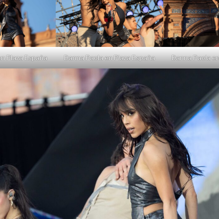
en Plaza España
Danna Paola en Plaza España
Danna Paola en