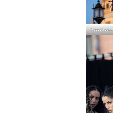
Danna Paola 