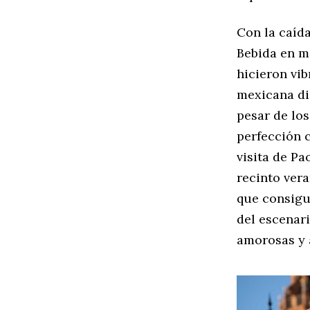
Con la caída
Bebida en m
hicieron vib
mexicana dio
pesar de los
perfección c
visita de Pa
recinto vera
que consigui
del escenar
amorosas y 