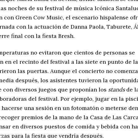
as noches de su festival de música Icónica Santaluc
n con Green Cow Music, el escenario hispalense of
ornada con la actuación de Danna Paola, Taburete, Á
rre final con la fiesta Bresh.
emperaturas no evitaron que cientos de personas se
 en el recinto del festival a las siete en punto de la
brieron las puertas. Aunque el concierto no comenz
media después, los asistentes tuvieron la oportunid
e con diversos juegos que proponían los
stands
de la
oradoras del festival. Por ejemplo, jugar en la pisc
 hacerse una sesión en un fotomatón o meterse den
recoger premios de la mano de la Casa de Las Carca
sar en diversos puestos de comida y bebida con h
zas para la fiesta que vendría después.