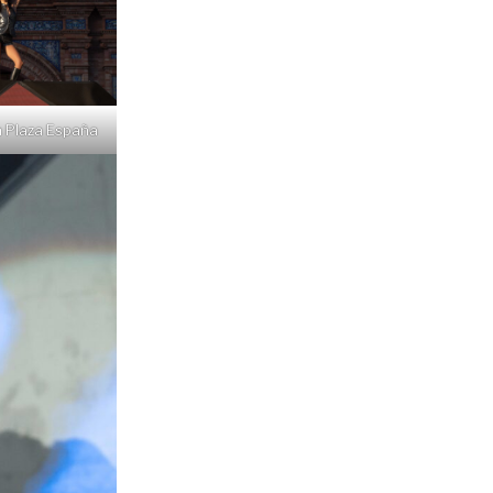
 Plaza España