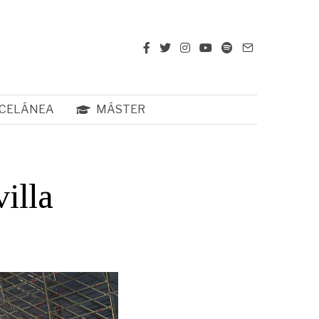
CELÁNEA
MÁSTER
illa