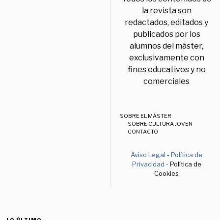
la revista son
redactados, editados y
publicados por los
alumnos del máster,
exclusivamente con
fines educativos y no
comerciales
SOBRE EL MÁSTER
SOBRE CULTURA JOVEN
CONTACTO
Aviso Legal
-
Política de
Privacidad
- Política de
Cookies
LO ÚLTIMO