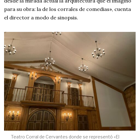
desde la mirada actual la arquitectura que él imaginó
para su obra: la de los corrales de comedias», cuenta
el director a modo de sinopsis.
Teatro Corral de Cervantes donde se representó «El