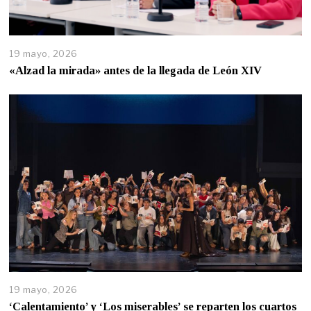
19 mayo, 2026
«Alzad la mirada» antes de la llegada de León XIV
19 mayo, 2026
‘Calentamiento’ y ‘Los miserables’ se reparten los cuartos