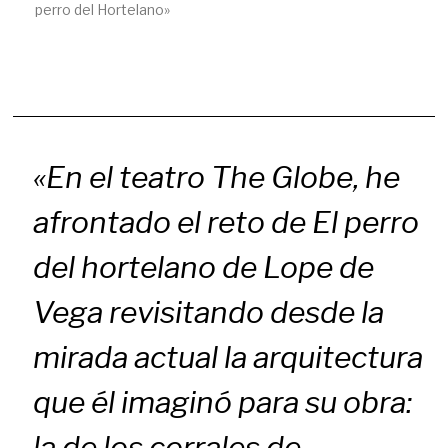
perro del Hortelano»
«En el teatro
The Globe
, he
afrontado el reto de
El perro
del hortelano
de Lope de
Vega revisitando desde la
mirada actual la arquitectura
que él imaginó para su obra:
la de los corrales de