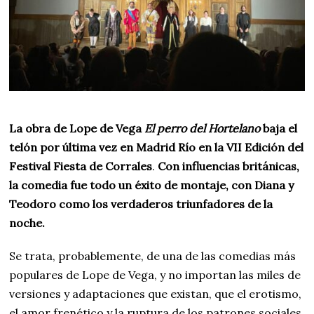
La obra de Lope de Vega
El perro del Hortelano
baja el
telón por última vez en Madrid
Río en la VII Edición del
Festival Fiesta de Corrales
.
Con influencias británicas,
la comedia fue todo un éxito de montaje, con Diana y
Teodoro como los verdaderos triunfadores de la
noche.
Se trata, probablemente, de una de las comedias más
populares de Lope de Vega, y no importan las miles de
versiones y adaptaciones que existan, que el erotismo,
el amor frenético y la ruptura de los patrones sociales