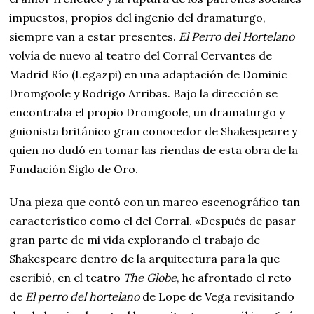
impuestos, propios del ingenio del dramaturgo,
siempre van a estar presentes.
El Perro del Hortelano
volvía de nuevo al teatro del Corral Cervantes de
Madrid Río (Legazpi) en una adaptación de Dominic
Dromgoole y Rodrigo Arribas. Bajo la dirección se
encontraba el propio Dromgoole, un dramaturgo y
guionista británico gran conocedor de Shakespeare y
quien no dudó en tomar las riendas de esta obra de la
Fundación Siglo de Oro.
Una pieza que contó con un marco escenográfico tan
característico como el del Corral. «Después de pasar
gran parte de mi vida explorando el trabajo de
Shakespeare dentro de la arquitectura para la que
escribió, en el teatro
The Globe
, he afrontado el reto
de
El perro del hortelano
de Lope de Vega revisitando