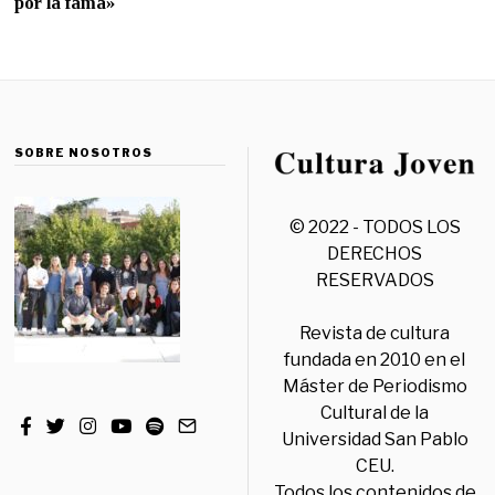
por la fama»
SOBRE NOSOTROS
© 2022 - TODOS LOS
DERECHOS
RESERVADOS
Revista de cultura
fundada en 2010 en el
Máster de Periodismo
Cultural de la
Universidad San Pablo
CEU.
Todos los contenidos de