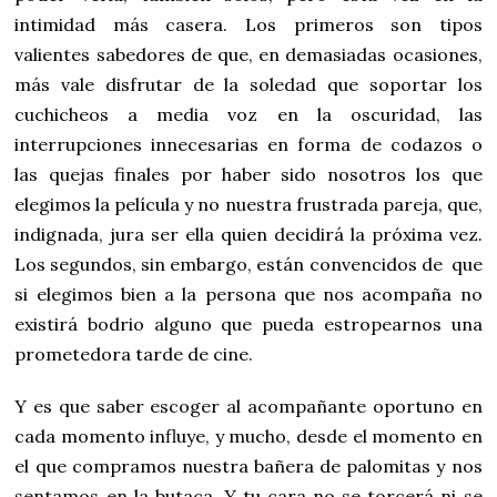
intimidad más casera. Los primeros son tipos
valientes sabedores de que, en demasiadas ocasiones,
más vale disfrutar de la soledad que soportar los
cuchicheos a media voz en la oscuridad, las
interrupciones innecesarias en forma de codazos o
las quejas finales por haber sido nosotros los que
elegimos la película y no nuestra frustrada pareja, que,
indignada, jura ser ella quien decidirá la próxima vez.
Los segundos, sin embargo, están convencidos de que
si elegimos bien a la persona que nos acompaña no
existirá bodrio alguno que pueda estropearnos una
prometedora tarde de cine.
Y es que saber escoger al acompañante oportuno en
cada momento influye, y mucho, desde el momento en
el que compramos nuestra bañera de palomitas y nos
sentamos en la butaca. Y tu cara no se torcerá ni se