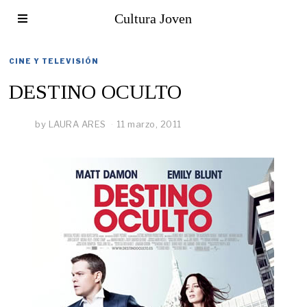
Cultura Joven
CINE Y TELEVISIÓN
DESTINO OCULTO
by
LAURA ARES
11 marzo, 2011