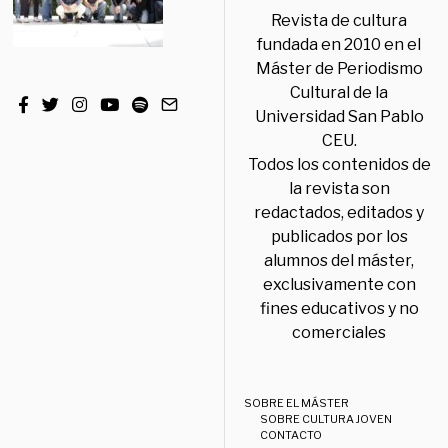
Revista de cultura
fundada en 2010 en el
Máster de Periodismo
Cultural de la
Universidad San Pablo
CEU.
Todos los contenidos de
la revista son
redactados, editados y
publicados por los
alumnos del máster,
exclusivamente con
fines educativos y no
comerciales
SOBRE EL MÁSTER
SOBRE CULTURA JOVEN
CONTACTO