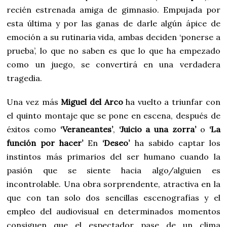
recién estrenada amiga de gimnasio. Empujada por
esta última y por las ganas de darle algún ápice de
emoción a su rutinaria vida, ambas deciden ‘ponerse a
prueba’, lo que no saben es que lo que ha empezado
como un juego, se convertirá en una verdadera
tragedia.
Una vez más
Miguel del Arco
ha vuelto a triunfar con
el quinto montaje que se pone en escena, después de
éxitos como
‘Veraneantes’
,
‘Juicio a una zorra’
o
‘La
función por hacer’
En
‘Deseo’
ha sabido captar los
instintos más primarios del ser humano cuando la
pasión que se siente hacia algo/alguien es
incontrolable. Una obra sorprendente, atractiva en la
que con tan solo dos sencillas escenografías y el
empleo del audiovisual en determinados momentos
consiguen que el espectador pase de un clima