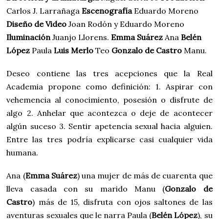
Carlos J. Larrañaga
Escenografía
Eduardo Moreno
Diseño de Video
Joan Rodón y Eduardo Moreno
Iluminación
Juanjo Llorens.
Emma Suárez
Ana
Belén
López
Paula
Luis Merlo
Teo
Gonzalo de Castro
Manu.
Deseo contiene las tres acepciones que la Real
Academia propone como definición: 1. Aspirar con
vehemencia al conocimiento, posesión o disfrute de
algo 2. Anhelar que acontezca o deje de acontecer
algún suceso 3. Sentir apetencia sexual hacia alguien.
Entre las tres podría explicarse casi cualquier vida
humana.
Ana (
Emma Suárez
) una mujer de más de cuarenta que
lleva casada con su marido Manu (
Gonzalo de
Castro
) más de 15, disfruta con ojos saltones de las
aventuras sexuales que le narra Paula (
Belén López
), su