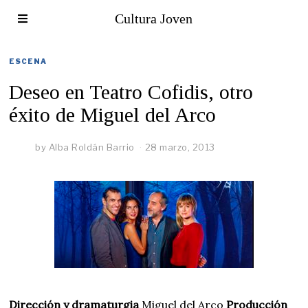
Cultura Joven
ESCENA
Deseo en Teatro Cofidis, otro
éxito de Miguel del Arco
by
Alba Roldán Barrio
28 marzo, 2013
Dirección y dramaturgia
Miguel del Arco
Producción