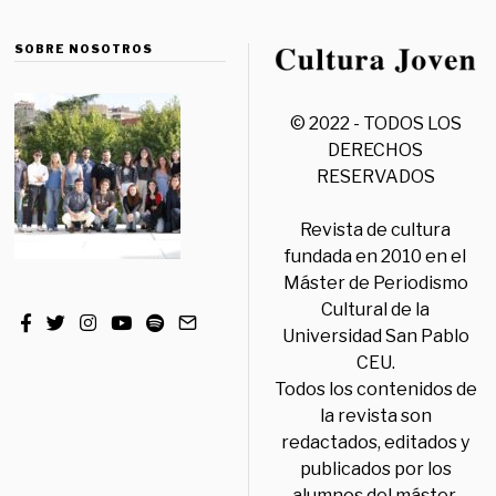
SOBRE NOSOTROS
© 2022 - TODOS LOS
DERECHOS
RESERVADOS
Revista de cultura
fundada en 2010 en el
Máster de Periodismo
Cultural de la
Universidad San Pablo
CEU.
Todos los contenidos de
la revista son
redactados, editados y
publicados por los
alumnos del máster,