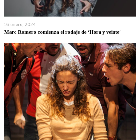
16 enero, 2024
Marc Romero comienza el rodaje de ‘Hora y veinte’