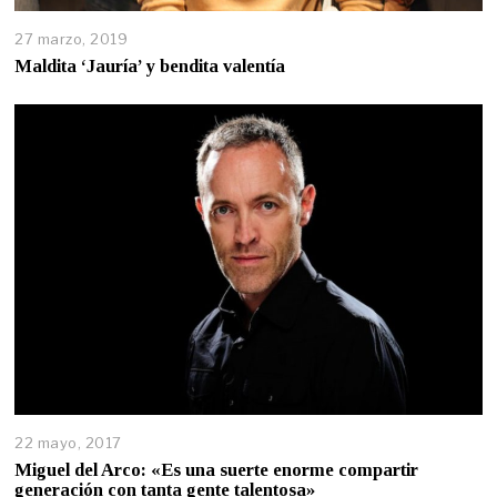
27 marzo, 2019
Maldita ‘Jauría’ y bendita valentía
22 mayo, 2017
Miguel del Arco: «Es una suerte enorme compartir
generación con tanta gente talentosa»