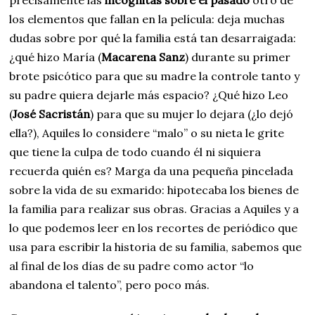
precisamente las
incógnitas sobre el pasado
otro de
los elementos que fallan en la película: deja muchas
dudas sobre por qué la familia está tan desarraigada:
¿qué hizo María (
Macarena Sanz
) durante su primer
brote psicótico para que su madre la controle tanto y
su padre quiera dejarle más espacio? ¿Qué hizo Leo
(
José Sacristán
) para que su mujer lo dejara (¿lo dejó
ella?), Aquiles lo considere “malo” o su nieta le grite
que tiene la culpa de todo cuando él ni siquiera
recuerda quién es? Marga da una pequeña pincelada
sobre la vida de su exmarido: hipotecaba los bienes de
la familia para realizar sus obras. Gracias a Aquiles y a
lo que podemos leer en los recortes de periódico que
usa para escribir la historia de su familia, sabemos que
al final de los días de su padre como actor “lo
abandona el talento”, pero poco más.