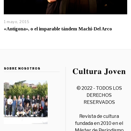
1 mayo, 2015
«Antígona», o el imparable tándem Machi-Del Arco
SOBRE NOSOTROS
© 2022 - TODOS LOS
DERECHOS
RESERVADOS
Revista de cultura
fundada en 2010 en el
Máster de Periodismo