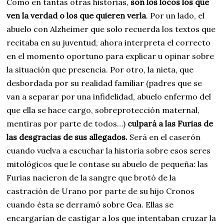
Como en tantas otras historias,
son los locos los que
ven la verdad o los que quieren verla
. Por un lado, el
abuelo con Alzheimer que solo recuerda los textos que
recitaba en su juventud, ahora interpreta el correcto
en el momento oportuno para explicar u opinar sobre
la situación que presencia. Por otro, la nieta, que
desbordada por su realidad familiar (padres que se
van a separar por una infidelidad, abuelo enfermo del
que ella se hace cargo, sobreprotección maternal,
mentiras por parte de todos…)
culpará a las Furias de
las desgracias de sus allegados.
Será en el caserón
cuando vuelva a escuchar la historia sobre esos seres
mitológicos que le contase su abuelo de pequeña: las
Furias nacieron de la sangre que brotó de la
castración de Urano por parte de su hijo Cronos
cuando ésta se derramó sobre Gea. Ellas se
encargarían de castigar a los que intentaban cruzar la