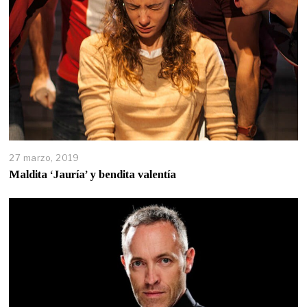
27 marzo, 2019
Maldita ‘Jauría’ y bendita valentía