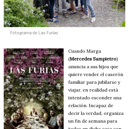
Fotograma de Las Furias
Cuando Marga
(
Mercedes Sampietro
)
anuncia a sus hijos que
quiere vender el caserón
familiar para jubilarse y
viajar, en realidad está
intentado esconder una
relación. Incapaz de
decir la verdad, organiza
un fin de semana para
todos en dicha casa con