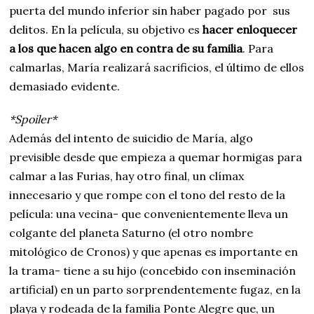
puerta del mundo inferior sin haber pagado por sus
delitos. En la película, su objetivo es
hacer enloquecer
a los que hacen algo en contra de su familia
. Para
calmarlas, María realizará sacrificios, el último de ellos
demasiado evidente.
*Spoiler*
Además del intento de suicidio de María, algo
previsible desde que empieza a quemar hormigas para
calmar a las Furias, hay otro final, un clímax
innecesario y que rompe con el tono del resto de la
película: una vecina- que convenientemente lleva un
colgante del planeta Saturno (el otro nombre
mitológico de Cronos) y que apenas es importante en
la trama- tiene a su hijo (concebido con inseminación
artificial) en un parto sorprendentemente fugaz, en la
playa y rodeada de la familia Ponte Alegre que, un