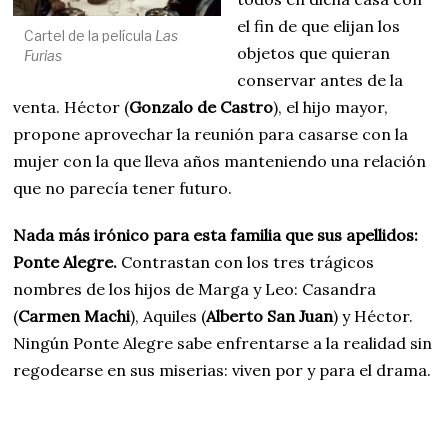
el fin de que elijan los
Cartel de la película
Las
objetos que quieran
Furias
conservar antes de la
venta. Héctor (
Gonzalo de Castro
), el hijo mayor,
propone aprovechar la reunión para casarse con la
mujer con la que lleva años manteniendo una relación
que no parecía tener futuro.
Nada más irónico para esta familia que sus apellidos:
Ponte Alegre.
Contrastan con los tres trágicos
nombres de los hijos de Marga y Leo: Casandra
(
Carmen Machi
), Aquiles (
Alberto San Juan
) y Héctor.
Ningún Ponte Alegre sabe enfrentarse a la realidad sin
regodearse en sus miserias: viven por y para el drama.