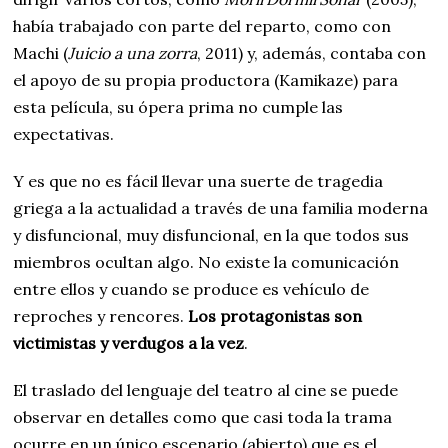
había trabajado con parte del reparto, como con
Machi (
Juicio a una zorra
, 2011) y, además, contaba con
el apoyo de su propia productora (Kamikaze) para
esta película, su ópera prima no cumple las
expectativas.
Y es que no es fácil llevar una suerte de tragedia
griega a la actualidad a través de una familia moderna
y disfuncional, muy disfuncional, en la que todos sus
miembros ocultan algo. No existe la comunicación
entre ellos y cuando se produce es vehículo de
reproches y rencores.
Los protagonistas son
victimistas y verdugos a la vez
.
El traslado del lenguaje del teatro al cine se puede
observar en detalles como que casi toda la trama
ocurre en un único escenario (abierto) que es el