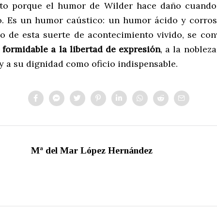
nto porque el humor de Wilder hace daño cuando
. Es un humor caústico: un humor ácido y corros
ilo de esta suerte de acontecimiento vivido, se con
ormidable a la libertad de expresión
, a la nobleza
y a su dignidad como oficio indispensable.
Mª del Mar López Hernández