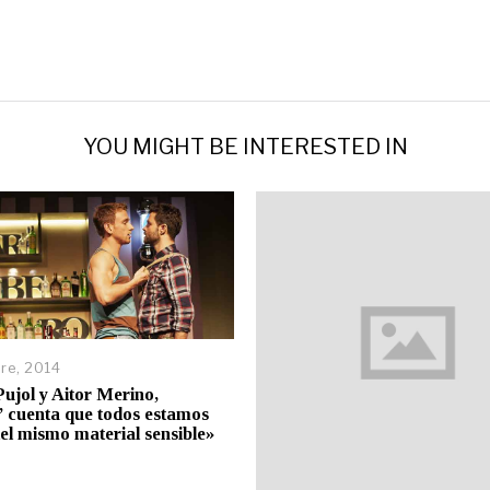
YOU MIGHT BE INTERESTED IN
re, 2014
jol y Aitor Merino,
’ cuenta que todos estamos
el mismo material sensible»