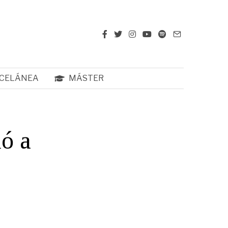
CELÁNEA
MÁSTER
ó a