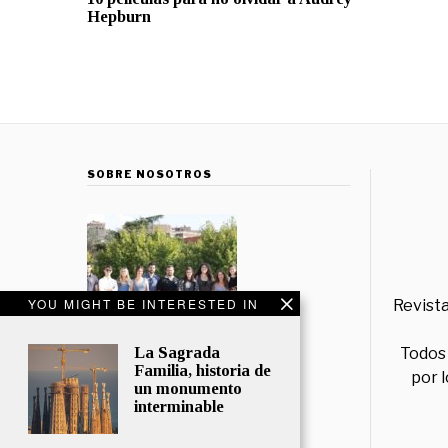
Hepburn
SOBRE NOSOTROS
YOU MIGHT BE INTERESTED IN
Revista
La Sagrada
Todos 
Familia, historia de
por 
un monumento
interminable