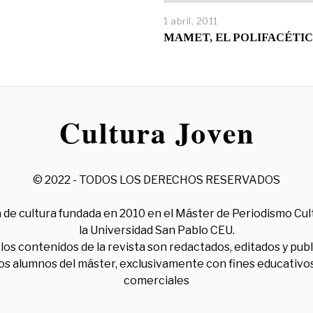
1 abril, 2011
MAMET, EL POLIFACÉTI
© 2022 - TODOS LOS DERECHOS RESERVADOS
 de cultura fundada en 2010 en el Máster de Periodismo Cul
la Universidad San Pablo CEU.
los contenidos de la revista son redactados, editados y pub
los alumnos del máster, exclusivamente con fines educativos
comerciales