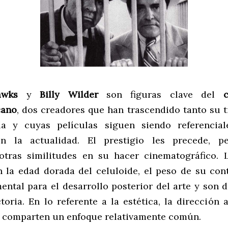
awks
y
Billy Wilder
son figuras clave del
cano
, dos creadores que han trascendido tanto su
ía y cuyas películas siguen siendo referencial
en la actualidad. El prestigio les precede, p
otras similitudes en su hacer cinematográfico. 
n la edad dorada del celuloide, el peso de su con
ental para el desarrollo posterior del arte y son d
toria. En lo referente a la estética, la dirección a
 comparten un enfoque relativamente común.