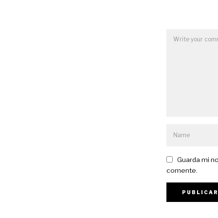
Guarda mi no
comente.