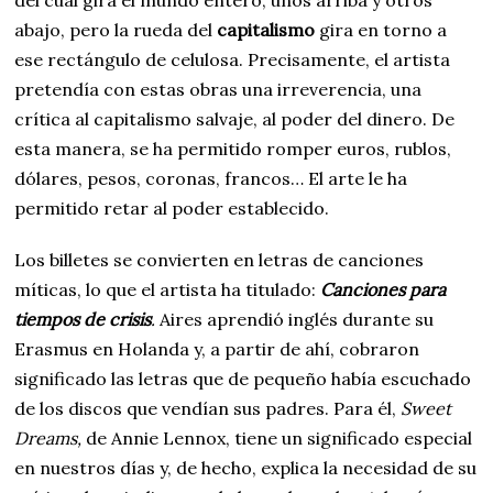
del cual gira el mundo entero, unos arriba y otros
abajo, pero la rueda del
capitalismo
gira en torno a
ese rectángulo de celulosa. Precisamente, el artista
pretendía con estas obras una irreverencia, una
crítica al capitalismo salvaje, al poder del dinero. De
esta manera, se ha permitido romper euros, rublos,
dólares, pesos, coronas, francos… El arte le ha
permitido retar al poder establecido.
Los billetes se convierten en letras de canciones
míticas, lo que el artista ha titulado:
Canciones para
tiempos de crisis
.
Aires aprendió inglés durante su
Erasmus en Holanda y, a partir de ahí, cobraron
significado las letras que de pequeño había escuchado
de los discos que vendían sus padres. Para él,
Sweet
Dreams,
de Annie Lennox, tiene un significado especial
en nuestros días y, de hecho, explica la necesidad de su