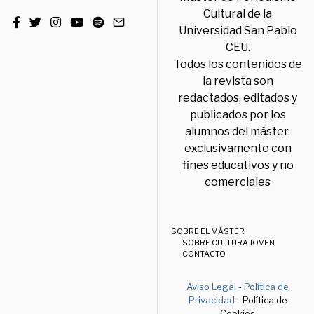
Cultural de la
Universidad San Pablo
CEU.
Todos los contenidos de
la revista son
redactados, editados y
publicados por los
alumnos del máster,
exclusivamente con
fines educativos y no
comerciales
SOBRE EL MÁSTER
SOBRE CULTURA JOVEN
CONTACTO
Aviso Legal
-
Política de
Privacidad
- Política de
Cookies