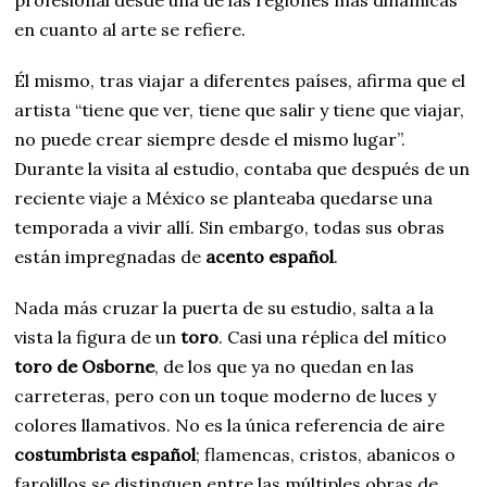
profesional desde una de las regiones más dinámicas
en cuanto al arte se refiere.
Él mismo, tras viajar a diferentes países, afirma que el
artista “tiene que ver, tiene que salir y tiene que viajar,
no puede crear siempre desde el mismo lugar”.
Durante la visita al estudio, contaba que después de un
reciente viaje a México se planteaba quedarse una
temporada a vivir allí. Sin embargo, todas sus obras
están impregnadas de
acento español
.
Nada más cruzar la puerta de su estudio, salta a la
vista la figura de un
toro
. Casi una réplica del mítico
toro de Osborne
, de los que ya no quedan en las
carreteras, pero con un toque moderno de luces y
colores llamativos. No es la única referencia de aire
costumbrista español
; flamencas, cristos, abanicos o
farolillos se distinguen entre las múltiples obras de